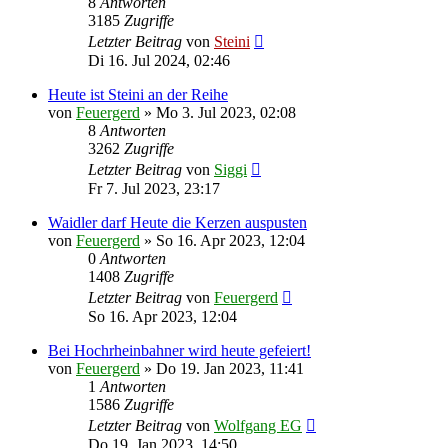
8
Antworten
3185
Zugriffe
Letzter Beitrag
von
Steini
Di 16. Jul 2024, 02:46
Heute ist Steini an der Reihe
von
Feuergerd
»
Mo 3. Jul 2023, 02:08
8
Antworten
3262
Zugriffe
Letzter Beitrag
von
Siggi
Fr 7. Jul 2023, 23:17
Waidler darf Heute die Kerzen auspusten
von
Feuergerd
»
So 16. Apr 2023, 12:04
0
Antworten
1408
Zugriffe
Letzter Beitrag
von
Feuergerd
So 16. Apr 2023, 12:04
Bei Hochrheinbahner wird heute gefeiert!
von
Feuergerd
»
Do 19. Jan 2023, 11:41
1
Antworten
1586
Zugriffe
Letzter Beitrag
von
Wolfgang EG
Do 19. Jan 2023, 14:50