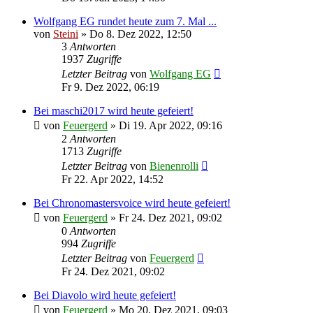
Wolfgang EG rundet heute zum 7. Mal ...
von
Steini
»
Do 8. Dez 2022, 12:50
3
Antworten
1937
Zugriffe
Letzter Beitrag
von
Wolfgang EG
Fr 9. Dez 2022, 06:19
Bei maschi2017 wird heute gefeiert!
von
Feuergerd
»
Di 19. Apr 2022, 09:16
2
Antworten
1713
Zugriffe
Letzter Beitrag
von
Bienenrolli
Fr 22. Apr 2022, 14:52
Bei Chronomastersvoice wird heute gefeiert!
von
Feuergerd
»
Fr 24. Dez 2021, 09:02
0
Antworten
994
Zugriffe
Letzter Beitrag
von
Feuergerd
Fr 24. Dez 2021, 09:02
Bei Diavolo wird heute gefeiert!
von
Feuergerd
»
Mo 20. Dez 2021, 09:03