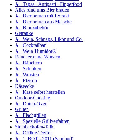
↳ Tapas - Antipasti - Fingerfood
Alles rund ums Bier brauen
↳ Bier brauen mit Extrakt
↳ Bier brauen aus Maische
↳ Brauzubehör
Getränke
↳ Wein, Schnaps, Likör und Co.
↳ Cocktailbar
↳ Wein-Humidor®
Räuchern und Wursten
↳ Räuchern
↳ Schinken
↳ Wursten
↳ Fleisch
Käseecke
↳ Käse selbst herstellen
Outdoor-Cooking
↳ Dutch-Oven
Grillen
↳ Flachgrillen
↳ Spezielle Grillverfahren
Steinbackofen-Talk
↳ Offline-Treffen
↳ 1. BOT - 2011 (Saarland)