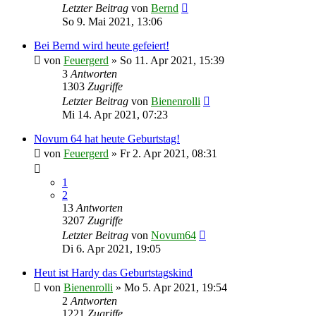
Letzter Beitrag
von
Bernd
So 9. Mai 2021, 13:06
Bei Bernd wird heute gefeiert!
von
Feuergerd
»
So 11. Apr 2021, 15:39
3
Antworten
1303
Zugriffe
Letzter Beitrag
von
Bienenrolli
Mi 14. Apr 2021, 07:23
Novum 64 hat heute Geburtstag!
von
Feuergerd
»
Fr 2. Apr 2021, 08:31
1
2
13
Antworten
3207
Zugriffe
Letzter Beitrag
von
Novum64
Di 6. Apr 2021, 19:05
Heut ist Hardy das Geburtstagskind
von
Bienenrolli
»
Mo 5. Apr 2021, 19:54
2
Antworten
1221
Zugriffe