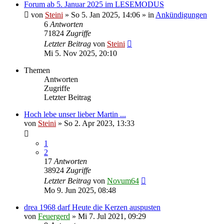
Forum ab 5. Januar 2025 im LESEMODUS
von
Steini
»
So 5. Jan 2025, 14:06
» in
Ankündigungen
6
Antworten
71824
Zugriffe
Letzter Beitrag
von
Steini
Mi 5. Nov 2025, 20:10
Themen
Antworten
Zugriffe
Letzter Beitrag
Hoch lebe unser lieber Martin ...
von
Steini
»
So 2. Apr 2023, 13:33
1
2
17
Antworten
38924
Zugriffe
Letzter Beitrag
von
Novum64
Mo 9. Jun 2025, 08:48
drea 1968 darf Heute die Kerzen auspusten
von
Feuergerd
»
Mi 7. Jul 2021, 09:29