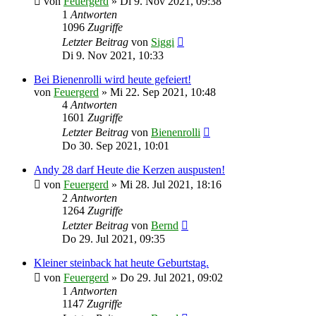
von
Feuergerd
»
Di 9. Nov 2021, 09:38
1
Antworten
1096
Zugriffe
Letzter Beitrag
von
Siggi
Di 9. Nov 2021, 10:33
Bei Bienenrolli wird heute gefeiert!
von
Feuergerd
»
Mi 22. Sep 2021, 10:48
4
Antworten
1601
Zugriffe
Letzter Beitrag
von
Bienenrolli
Do 30. Sep 2021, 10:01
Andy 28 darf Heute die Kerzen auspusten!
von
Feuergerd
»
Mi 28. Jul 2021, 18:16
2
Antworten
1264
Zugriffe
Letzter Beitrag
von
Bernd
Do 29. Jul 2021, 09:35
Kleiner steinback hat heute Geburtstag.
von
Feuergerd
»
Do 29. Jul 2021, 09:02
1
Antworten
1147
Zugriffe