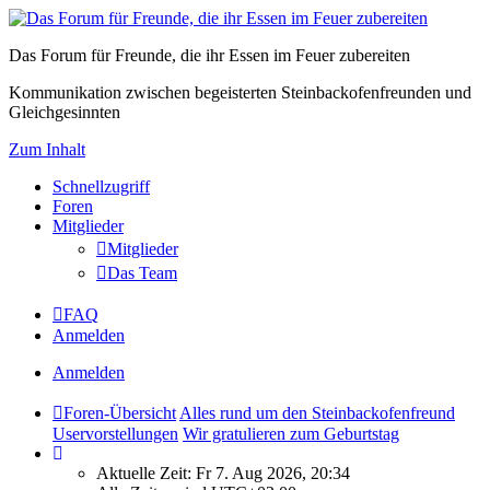
Das Forum für Freunde, die ihr Essen im Feuer zubereiten
Kommunikation zwischen begeisterten Steinbackofenfreunden und
Gleichgesinnten
Zum Inhalt
Schnellzugriff
Foren
Mitglieder
Mitglieder
Das Team
FAQ
Anmelden
Anmelden
Foren-Übersicht
Alles rund um den Steinbackofenfreund
Uservorstellungen
Wir gratulieren zum Geburtstag
Aktuelle Zeit: Fr 7. Aug 2026, 20:34