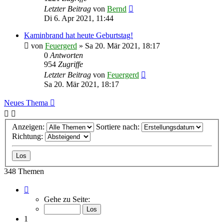
Letzter Beitrag
von
Bernd
Di 6. Apr 2021, 11:44
Kaminbrand hat heute Geburtstag!
von
Feuergerd
»
Sa 20. Mär 2021, 18:17
0
Antworten
954
Zugriffe
Letzter Beitrag
von
Feuergerd
Sa 20. Mär 2021, 18:17
Neues Thema
Anzeigen:
Sortiere nach:
Richtung:
348 Themen
Seite
1
Gehe zu Seite:
von
14
1