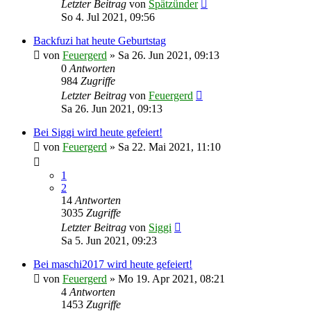
Letzter Beitrag
von
Spätzünder
So 4. Jul 2021, 09:56
Backfuzi hat heute Geburtstag
von
Feuergerd
»
Sa 26. Jun 2021, 09:13
0
Antworten
984
Zugriffe
Letzter Beitrag
von
Feuergerd
Sa 26. Jun 2021, 09:13
Bei Siggi wird heute gefeiert!
von
Feuergerd
»
Sa 22. Mai 2021, 11:10
1
2
14
Antworten
3035
Zugriffe
Letzter Beitrag
von
Siggi
Sa 5. Jun 2021, 09:23
Bei maschi2017 wird heute gefeiert!
von
Feuergerd
»
Mo 19. Apr 2021, 08:21
4
Antworten
1453
Zugriffe