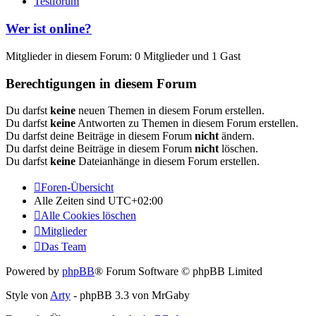
Testforum
Wer ist online?
Mitglieder in diesem Forum: 0 Mitglieder und 1 Gast
Berechtigungen in diesem Forum
Du darfst
keine
neuen Themen in diesem Forum erstellen.
Du darfst
keine
Antworten zu Themen in diesem Forum erstellen.
Du darfst deine Beiträge in diesem Forum
nicht
ändern.
Du darfst deine Beiträge in diesem Forum
nicht
löschen.
Du darfst
keine
Dateianhänge in diesem Forum erstellen.
Foren-Übersicht
Alle Zeiten sind
UTC+02:00
Alle Cookies löschen
Mitglieder
Das Team
Powered by
phpBB
® Forum Software © phpBB Limited
Style von
Arty
- phpBB 3.3 von MrGaby