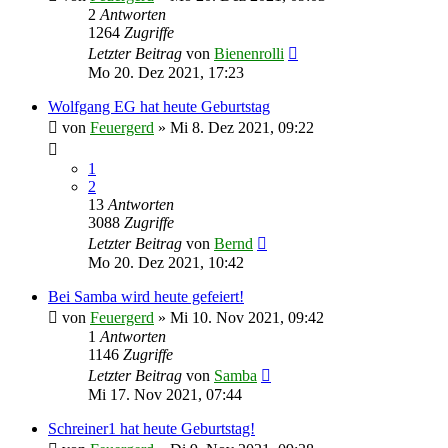
2
Antworten
1264
Zugriffe
Letzter Beitrag
von
Bienenrolli
Mo 20. Dez 2021, 17:23
Wolfgang EG hat heute Geburtstag
von
Feuergerd
»
Mi 8. Dez 2021, 09:22
1
2
13
Antworten
3088
Zugriffe
Letzter Beitrag
von
Bernd
Mo 20. Dez 2021, 10:42
Bei Samba wird heute gefeiert!
von
Feuergerd
»
Mi 10. Nov 2021, 09:42
1
Antworten
1146
Zugriffe
Letzter Beitrag
von
Samba
Mi 17. Nov 2021, 07:44
Schreiner1 hat heute Geburtstag!