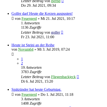
Letzter Beitrag
von
Bernd
Do 29. Jul 2021, 09:34
Golfer darf Heute die Kerzen auspusten!
von
Feuergerd
»
Mi 21. Jul 2021, 10:17
1
Antworten
1136
Zugriffe
Letzter Beitrag
von
golfer
Fr 23. Jul 2021, 11:00
Heute ist Steini an der Reihe
von
Novum64
»
Mi 3. Jul 2019, 07:24
1
2
19
Antworten
3783
Zugriffe
Letzter Beitrag
von
Fliegenbackjeck
Di 6. Jul 2021, 15:20
Spätzünder hat heute Geburtstag.
von
Feuergerd
»
Do 1. Jul 2021, 11:18
3
Antworten
1408
Zugriffe