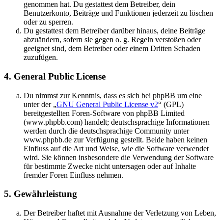
genommen hat. Du gestattest dem Betreiber, dein
Benutzerkonto, Beiträge und Funktionen jederzeit zu löschen
oder zu sperren.
Du gestattest dem Betreiber darüber hinaus, deine Beiträge
abzuändern, sofern sie gegen o. g. Regeln verstoßen oder
geeignet sind, dem Betreiber oder einem Dritten Schaden
zuzufügen.
4. General Public License
Du nimmst zur Kenntnis, dass es sich bei phpBB um eine
unter der „
GNU General Public License v2
“ (GPL)
bereitgestellten Foren-Software von phpBB Limited
(www.phpbb.com) handelt; deutschsprachige Informationen
werden durch die deutschsprachige Community unter
www.phpbb.de zur Verfügung gestellt. Beide haben keinen
Einfluss auf die Art und Weise, wie die Software verwendet
wird. Sie können insbesondere die Verwendung der Software
für bestimmte Zwecke nicht untersagen oder auf Inhalte
fremder Foren Einfluss nehmen.
5. Gewährleistung
Der Betreiber haftet mit Ausnahme der Verletzung von Leben,