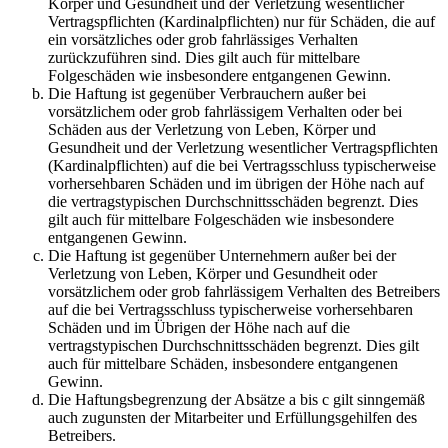
Körper und Gesundheit und der Verletzung wesentlicher
Vertragspflichten (Kardinalpflichten) nur für Schäden, die auf
ein vorsätzliches oder grob fahrlässiges Verhalten
zurückzuführen sind. Dies gilt auch für mittelbare
Folgeschäden wie insbesondere entgangenen Gewinn.
Die Haftung ist gegenüber Verbrauchern außer bei
vorsätzlichem oder grob fahrlässigem Verhalten oder bei
Schäden aus der Verletzung von Leben, Körper und
Gesundheit und der Verletzung wesentlicher Vertragspflichten
(Kardinalpflichten) auf die bei Vertragsschluss typischerweise
vorhersehbaren Schäden und im übrigen der Höhe nach auf
die vertragstypischen Durchschnittsschäden begrenzt. Dies
gilt auch für mittelbare Folgeschäden wie insbesondere
entgangenen Gewinn.
Die Haftung ist gegenüber Unternehmern außer bei der
Verletzung von Leben, Körper und Gesundheit oder
vorsätzlichem oder grob fahrlässigem Verhalten des Betreibers
auf die bei Vertragsschluss typischerweise vorhersehbaren
Schäden und im Übrigen der Höhe nach auf die
vertragstypischen Durchschnittsschäden begrenzt. Dies gilt
auch für mittelbare Schäden, insbesondere entgangenen
Gewinn.
Die Haftungsbegrenzung der Absätze a bis c gilt sinngemäß
auch zugunsten der Mitarbeiter und Erfüllungsgehilfen des
Betreibers.