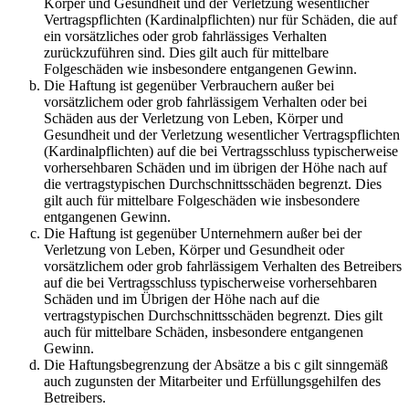
Körper und Gesundheit und der Verletzung wesentlicher
Vertragspflichten (Kardinalpflichten) nur für Schäden, die auf
ein vorsätzliches oder grob fahrlässiges Verhalten
zurückzuführen sind. Dies gilt auch für mittelbare
Folgeschäden wie insbesondere entgangenen Gewinn.
Die Haftung ist gegenüber Verbrauchern außer bei
vorsätzlichem oder grob fahrlässigem Verhalten oder bei
Schäden aus der Verletzung von Leben, Körper und
Gesundheit und der Verletzung wesentlicher Vertragspflichten
(Kardinalpflichten) auf die bei Vertragsschluss typischerweise
vorhersehbaren Schäden und im übrigen der Höhe nach auf
die vertragstypischen Durchschnittsschäden begrenzt. Dies
gilt auch für mittelbare Folgeschäden wie insbesondere
entgangenen Gewinn.
Die Haftung ist gegenüber Unternehmern außer bei der
Verletzung von Leben, Körper und Gesundheit oder
vorsätzlichem oder grob fahrlässigem Verhalten des Betreibers
auf die bei Vertragsschluss typischerweise vorhersehbaren
Schäden und im Übrigen der Höhe nach auf die
vertragstypischen Durchschnittsschäden begrenzt. Dies gilt
auch für mittelbare Schäden, insbesondere entgangenen
Gewinn.
Die Haftungsbegrenzung der Absätze a bis c gilt sinngemäß
auch zugunsten der Mitarbeiter und Erfüllungsgehilfen des
Betreibers.