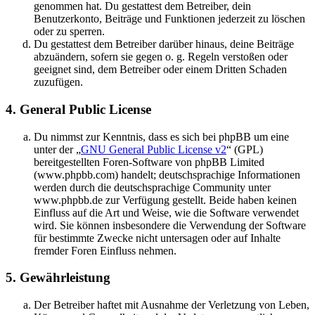
genommen hat. Du gestattest dem Betreiber, dein
Benutzerkonto, Beiträge und Funktionen jederzeit zu löschen
oder zu sperren.
Du gestattest dem Betreiber darüber hinaus, deine Beiträge
abzuändern, sofern sie gegen o. g. Regeln verstoßen oder
geeignet sind, dem Betreiber oder einem Dritten Schaden
zuzufügen.
4. General Public License
Du nimmst zur Kenntnis, dass es sich bei phpBB um eine
unter der „
GNU General Public License v2
“ (GPL)
bereitgestellten Foren-Software von phpBB Limited
(www.phpbb.com) handelt; deutschsprachige Informationen
werden durch die deutschsprachige Community unter
www.phpbb.de zur Verfügung gestellt. Beide haben keinen
Einfluss auf die Art und Weise, wie die Software verwendet
wird. Sie können insbesondere die Verwendung der Software
für bestimmte Zwecke nicht untersagen oder auf Inhalte
fremder Foren Einfluss nehmen.
5. Gewährleistung
Der Betreiber haftet mit Ausnahme der Verletzung von Leben,