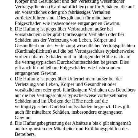
Körper und Gesundheit und der Verletzung wesentlicher
Vertragspflichten (Kardinalpflichten) nur für Schäden, die auf
ein vorsätzliches oder grob fahrlässiges Verhalten
zurückzuführen sind. Dies gilt auch für mittelbare
Folgeschäden wie insbesondere entgangenen Gewinn.
Die Haftung ist gegenüber Verbrauchern außer bei
vorsätzlichem oder grob fahrlässigem Verhalten oder bei
Schäden aus der Verletzung von Leben, Körper und
Gesundheit und der Verletzung wesentlicher Vertragspflichten
(Kardinalpflichten) auf die bei Vertragsschluss typischerweise
vorhersehbaren Schäden und im übrigen der Höhe nach auf
die vertragstypischen Durchschnittsschäden begrenzt. Dies
gilt auch für mittelbare Folgeschäden wie insbesondere
entgangenen Gewinn.
Die Haftung ist gegenüber Unternehmern außer bei der
Verletzung von Leben, Körper und Gesundheit oder
vorsätzlichem oder grob fahrlässigem Verhalten des Betreibers
auf die bei Vertragsschluss typischerweise vorhersehbaren
Schäden und im Übrigen der Höhe nach auf die
vertragstypischen Durchschnittsschäden begrenzt. Dies gilt
auch für mittelbare Schäden, insbesondere entgangenen
Gewinn.
Die Haftungsbegrenzung der Absätze a bis c gilt sinngemäß
auch zugunsten der Mitarbeiter und Erfüllungsgehilfen des
Betreibers.