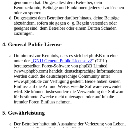
genommen hat. Du gestattest dem Betreiber, dein
Benutzerkonto, Beiträge und Funktionen jederzeit zu löschen
oder zu sperren.
Du gestattest dem Betreiber darüber hinaus, deine Beiträge
abzuändern, sofern sie gegen o. g. Regeln verstoßen oder
geeignet sind, dem Betreiber oder einem Dritten Schaden
zuzufügen.
4. General Public License
Du nimmst zur Kenntnis, dass es sich bei phpBB um eine
unter der „
GNU General Public License v2
“ (GPL)
bereitgestellten Foren-Software von phpBB Limited
(www.phpbb.com) handelt; deutschsprachige Informationen
werden durch die deutschsprachige Community unter
www.phpbb.de zur Verfügung gestellt. Beide haben keinen
Einfluss auf die Art und Weise, wie die Software verwendet
wird. Sie können insbesondere die Verwendung der Software
für bestimmte Zwecke nicht untersagen oder auf Inhalte
fremder Foren Einfluss nehmen.
5. Gewährleistung
Der Betreiber haftet mit Ausnahme der Verletzung von Leben,