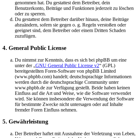
genommen hat. Du gestattest dem Betreiber, dein
Benutzerkonto, Beiträge und Funktionen jederzeit zu löschen
oder zu sperren.
Du gestattest dem Betreiber darüber hinaus, deine Beiträge
abzuändern, sofern sie gegen o. g. Regeln verstoßen oder
geeignet sind, dem Betreiber oder einem Dritten Schaden
zuzufügen.
4. General Public License
Du nimmst zur Kenntnis, dass es sich bei phpBB um eine
unter der „
GNU General Public License v2
“ (GPL)
bereitgestellten Foren-Software von phpBB Limited
(www.phpbb.com) handelt; deutschsprachige Informationen
werden durch die deutschsprachige Community unter
www.phpbb.de zur Verfügung gestellt. Beide haben keinen
Einfluss auf die Art und Weise, wie die Software verwendet
wird. Sie können insbesondere die Verwendung der Software
für bestimmte Zwecke nicht untersagen oder auf Inhalte
fremder Foren Einfluss nehmen.
5. Gewährleistung
Der Betreiber haftet mit Ausnahme der Verletzung von Leben,