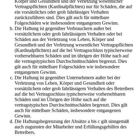
Körper und Gesundheit und der Verletzung wesentlicher
Vertragspflichten (Kardinalpflichten) nur für Schäden, die auf
ein vorsätzliches oder grob fahrlässiges Verhalten
zurückzuführen sind. Dies gilt auch für mittelbare
Folgeschäden wie insbesondere entgangenen Gewinn.
Die Haftung ist gegenüber Verbrauchern außer bei
vorsätzlichem oder grob fahrlässigem Verhalten oder bei
Schäden aus der Verletzung von Leben, Körper und
Gesundheit und der Verletzung wesentlicher Vertragspflichten
(Kardinalpflichten) auf die bei Vertragsschluss typischerweise
vorhersehbaren Schäden und im übrigen der Höhe nach auf
die vertragstypischen Durchschnittsschäden begrenzt. Dies
gilt auch für mittelbare Folgeschäden wie insbesondere
entgangenen Gewinn.
Die Haftung ist gegenüber Unternehmern außer bei der
Verletzung von Leben, Körper und Gesundheit oder
vorsätzlichem oder grob fahrlässigem Verhalten des Betreibers
auf die bei Vertragsschluss typischerweise vorhersehbaren
Schäden und im Übrigen der Höhe nach auf die
vertragstypischen Durchschnittsschäden begrenzt. Dies gilt
auch für mittelbare Schäden, insbesondere entgangenen
Gewinn.
Die Haftungsbegrenzung der Absätze a bis c gilt sinngemäß
auch zugunsten der Mitarbeiter und Erfüllungsgehilfen des
Betreibers.