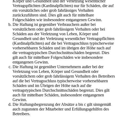
Körper und Gesundheit und der Verletzung wesentlicher
Vertragspflichten (Kardinalpflichten) nur für Schäden, die auf
ein vorsätzliches oder grob fahrlässiges Verhalten
zurückzuführen sind. Dies gilt auch für mittelbare
Folgeschäden wie insbesondere entgangenen Gewinn.
Die Haftung ist gegenüber Verbrauchern außer bei
vorsätzlichem oder grob fahrlässigem Verhalten oder bei
Schäden aus der Verletzung von Leben, Körper und
Gesundheit und der Verletzung wesentlicher Vertragspflichten
(Kardinalpflichten) auf die bei Vertragsschluss typischerweise
vorhersehbaren Schäden und im übrigen der Höhe nach auf
die vertragstypischen Durchschnittsschäden begrenzt. Dies
gilt auch für mittelbare Folgeschäden wie insbesondere
entgangenen Gewinn.
Die Haftung ist gegenüber Unternehmern außer bei der
Verletzung von Leben, Körper und Gesundheit oder
vorsätzlichem oder grob fahrlässigem Verhalten des Betreibers
auf die bei Vertragsschluss typischerweise vorhersehbaren
Schäden und im Übrigen der Höhe nach auf die
vertragstypischen Durchschnittsschäden begrenzt. Dies gilt
auch für mittelbare Schäden, insbesondere entgangenen
Gewinn.
Die Haftungsbegrenzung der Absätze a bis c gilt sinngemäß
auch zugunsten der Mitarbeiter und Erfüllungsgehilfen des
Betreibers.