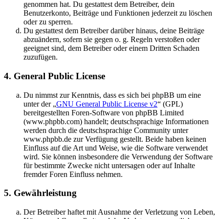
genommen hat. Du gestattest dem Betreiber, dein
Benutzerkonto, Beiträge und Funktionen jederzeit zu löschen
oder zu sperren.
Du gestattest dem Betreiber darüber hinaus, deine Beiträge
abzuändern, sofern sie gegen o. g. Regeln verstoßen oder
geeignet sind, dem Betreiber oder einem Dritten Schaden
zuzufügen.
4. General Public License
Du nimmst zur Kenntnis, dass es sich bei phpBB um eine
unter der „
GNU General Public License v2
“ (GPL)
bereitgestellten Foren-Software von phpBB Limited
(www.phpbb.com) handelt; deutschsprachige Informationen
werden durch die deutschsprachige Community unter
www.phpbb.de zur Verfügung gestellt. Beide haben keinen
Einfluss auf die Art und Weise, wie die Software verwendet
wird. Sie können insbesondere die Verwendung der Software
für bestimmte Zwecke nicht untersagen oder auf Inhalte
fremder Foren Einfluss nehmen.
5. Gewährleistung
Der Betreiber haftet mit Ausnahme der Verletzung von Leben,