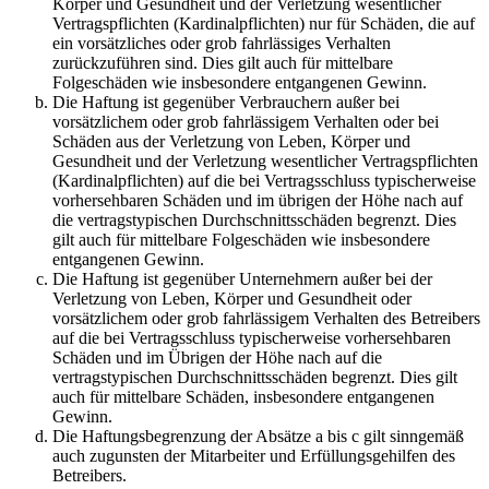
Körper und Gesundheit und der Verletzung wesentlicher
Vertragspflichten (Kardinalpflichten) nur für Schäden, die auf
ein vorsätzliches oder grob fahrlässiges Verhalten
zurückzuführen sind. Dies gilt auch für mittelbare
Folgeschäden wie insbesondere entgangenen Gewinn.
Die Haftung ist gegenüber Verbrauchern außer bei
vorsätzlichem oder grob fahrlässigem Verhalten oder bei
Schäden aus der Verletzung von Leben, Körper und
Gesundheit und der Verletzung wesentlicher Vertragspflichten
(Kardinalpflichten) auf die bei Vertragsschluss typischerweise
vorhersehbaren Schäden und im übrigen der Höhe nach auf
die vertragstypischen Durchschnittsschäden begrenzt. Dies
gilt auch für mittelbare Folgeschäden wie insbesondere
entgangenen Gewinn.
Die Haftung ist gegenüber Unternehmern außer bei der
Verletzung von Leben, Körper und Gesundheit oder
vorsätzlichem oder grob fahrlässigem Verhalten des Betreibers
auf die bei Vertragsschluss typischerweise vorhersehbaren
Schäden und im Übrigen der Höhe nach auf die
vertragstypischen Durchschnittsschäden begrenzt. Dies gilt
auch für mittelbare Schäden, insbesondere entgangenen
Gewinn.
Die Haftungsbegrenzung der Absätze a bis c gilt sinngemäß
auch zugunsten der Mitarbeiter und Erfüllungsgehilfen des
Betreibers.