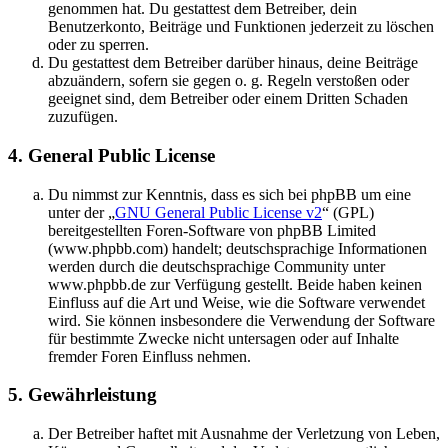
genommen hat. Du gestattest dem Betreiber, dein
Benutzerkonto, Beiträge und Funktionen jederzeit zu löschen
oder zu sperren.
Du gestattest dem Betreiber darüber hinaus, deine Beiträge
abzuändern, sofern sie gegen o. g. Regeln verstoßen oder
geeignet sind, dem Betreiber oder einem Dritten Schaden
zuzufügen.
4. General Public License
Du nimmst zur Kenntnis, dass es sich bei phpBB um eine
unter der „
GNU General Public License v2
“ (GPL)
bereitgestellten Foren-Software von phpBB Limited
(www.phpbb.com) handelt; deutschsprachige Informationen
werden durch die deutschsprachige Community unter
www.phpbb.de zur Verfügung gestellt. Beide haben keinen
Einfluss auf die Art und Weise, wie die Software verwendet
wird. Sie können insbesondere die Verwendung der Software
für bestimmte Zwecke nicht untersagen oder auf Inhalte
fremder Foren Einfluss nehmen.
5. Gewährleistung
Der Betreiber haftet mit Ausnahme der Verletzung von Leben,