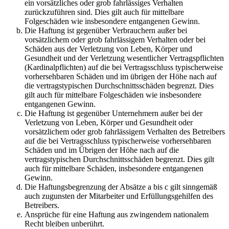
ein vorsätzliches oder grob fahrlässiges Verhalten
zurückzuführen sind. Dies gilt auch für mittelbare
Folgeschäden wie insbesondere entgangenen Gewinn.
Die Haftung ist gegenüber Verbrauchern außer bei
vorsätzlichem oder grob fahrlässigem Verhalten oder bei
Schäden aus der Verletzung von Leben, Körper und
Gesundheit und der Verletzung wesentlicher Vertragspflichten
(Kardinalpflichten) auf die bei Vertragsschluss typischerweise
vorhersehbaren Schäden und im übrigen der Höhe nach auf
die vertragstypischen Durchschnittsschäden begrenzt. Dies
gilt auch für mittelbare Folgeschäden wie insbesondere
entgangenen Gewinn.
Die Haftung ist gegenüber Unternehmern außer bei der
Verletzung von Leben, Körper und Gesundheit oder
vorsätzlichem oder grob fahrlässigem Verhalten des Betreibers
auf die bei Vertragsschluss typischerweise vorhersehbaren
Schäden und im Übrigen der Höhe nach auf die
vertragstypischen Durchschnittsschäden begrenzt. Dies gilt
auch für mittelbare Schäden, insbesondere entgangenen
Gewinn.
Die Haftungsbegrenzung der Absätze a bis c gilt sinngemäß
auch zugunsten der Mitarbeiter und Erfüllungsgehilfen des
Betreibers.
Ansprüche für eine Haftung aus zwingendem nationalem
Recht bleiben unberührt.