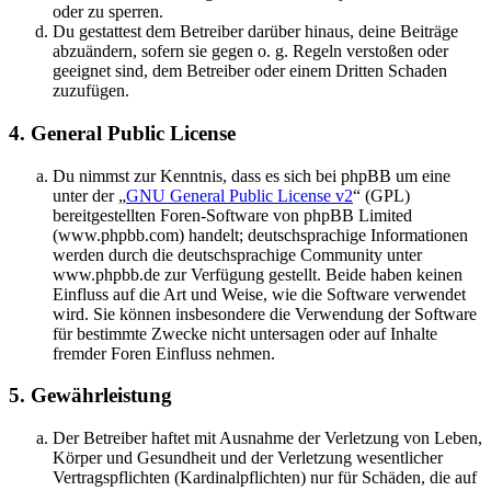
oder zu sperren.
Du gestattest dem Betreiber darüber hinaus, deine Beiträge
abzuändern, sofern sie gegen o. g. Regeln verstoßen oder
geeignet sind, dem Betreiber oder einem Dritten Schaden
zuzufügen.
4. General Public License
Du nimmst zur Kenntnis, dass es sich bei phpBB um eine
unter der „
GNU General Public License v2
“ (GPL)
bereitgestellten Foren-Software von phpBB Limited
(www.phpbb.com) handelt; deutschsprachige Informationen
werden durch die deutschsprachige Community unter
www.phpbb.de zur Verfügung gestellt. Beide haben keinen
Einfluss auf die Art und Weise, wie die Software verwendet
wird. Sie können insbesondere die Verwendung der Software
für bestimmte Zwecke nicht untersagen oder auf Inhalte
fremder Foren Einfluss nehmen.
5. Gewährleistung
Der Betreiber haftet mit Ausnahme der Verletzung von Leben,
Körper und Gesundheit und der Verletzung wesentlicher
Vertragspflichten (Kardinalpflichten) nur für Schäden, die auf