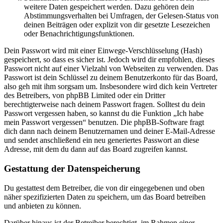
weitere Daten gespeichert werden. Dazu gehören dein
Abstimmungsverhalten bei Umfragen, der Gelesen-Status von
deinen Beiträgen oder explizit von dir gesetzte Lesezeichen
oder Benachrichtigungsfunktionen.
Dein Passwort wird mit einer Einwege-Verschlüsselung (Hash)
gespeichert, so dass es sicher ist. Jedoch wird dir empfohlen, dieses
Passwort nicht auf einer Vielzahl von Webseiten zu verwenden. Das
Passwort ist dein Schlüssel zu deinem Benutzerkonto für das Board,
also geh mit ihm sorgsam um. Insbesondere wird dich kein Vertreter
des Betreibers, von phpBB Limited oder ein Dritter
berechtigterweise nach deinem Passwort fragen. Solltest du dein
Passwort vergessen haben, so kannst du die Funktion „Ich habe
mein Passwort vergessen“ benutzen. Die phpBB-Software fragt
dich dann nach deinem Benutzernamen und deiner E-Mail-Adresse
und sendet anschließend ein neu generiertes Passwort an diese
Adresse, mit dem du dann auf das Board zugreifen kannst.
Gestattung der Datenspeicherung
Du gestattest dem Betreiber, die von dir eingegebenen und oben
näher spezifizierten Daten zu speichern, um das Board betreiben
und anbieten zu können.
Darüber hinaus ist der Betreiber berechtigt, im Rahmen einer