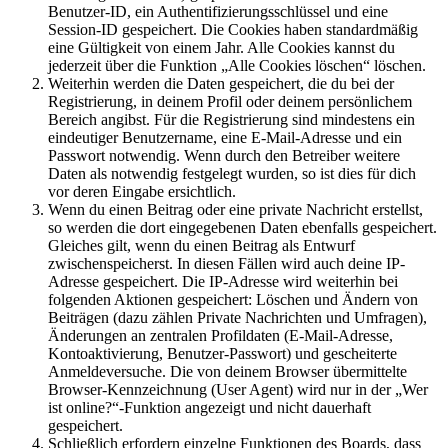
Benutzer-ID, ein Authentifizierungsschlüssel und eine
Session-ID gespeichert. Die Cookies haben standardmäßig
eine Gültigkeit von einem Jahr. Alle Cookies kannst du
jederzeit über die Funktion „Alle Cookies löschen“ löschen.
Weiterhin werden die Daten gespeichert, die du bei der
Registrierung, in deinem Profil oder deinem persönlichem
Bereich angibst. Für die Registrierung sind mindestens ein
eindeutiger Benutzername, eine E-Mail-Adresse und ein
Passwort notwendig. Wenn durch den Betreiber weitere
Daten als notwendig festgelegt wurden, so ist dies für dich
vor deren Eingabe ersichtlich.
Wenn du einen Beitrag oder eine private Nachricht erstellst,
so werden die dort eingegebenen Daten ebenfalls gespeichert.
Gleiches gilt, wenn du einen Beitrag als Entwurf
zwischenspeicherst. In diesen Fällen wird auch deine IP-
Adresse gespeichert. Die IP-Adresse wird weiterhin bei
folgenden Aktionen gespeichert: Löschen und Ändern von
Beiträgen (dazu zählen Private Nachrichten und Umfragen),
Änderungen an zentralen Profildaten (E-Mail-Adresse,
Kontoaktivierung, Benutzer-Passwort) und gescheiterte
Anmeldeversuche. Die von deinem Browser übermittelte
Browser-Kennzeichnung (User Agent) wird nur in der „Wer
ist online?“-Funktion angezeigt und nicht dauerhaft
gespeichert.
Schließlich erfordern einzelne Funktionen des Boards, dass