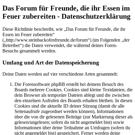
Das Forum für Freunde, die ihr Essen im
Feuer zubereiten - Datenschutzerklärung
Diese Richtlinie beschreibt, wie „Das Forum für Freunde, die ihr
Essen im Feuer zubereiten“
(„http://www.steinbackofenfreunde.de/forum“) (im Folgenden „der
Betreiber“) die Daten verwendet, die während deines Foren-
Besuchs gesammelt werden.
Umfang und Art der Datenspeicherung
Deine Daten werden auf vier verschiedene Arten gesammelt:
Die Forensoftware phpBB erstellt bei deinem Besuch des
Boards mehrere Cookies. Cookies sind kleine Textdateien, die
dein Browser als temporäre Dateien ablegt und die zwischen
den einzelnen Aufrufen des Boards erhalten bleiben. In diesen
Cookies sind die aktuelle ID deiner Sitzung (damit dir alle
Seitenaufrufe zugeordnet werden können), Informationen
über die von dir gelesenen Beiträge (zur Markierung dieser als
gelesen/ungelesen; sofern du nicht angemeldet bist) sowie
Informationen über deine Teilnahme an Umfragen (sofern du
nicht angemeldet bist) gespeichert. Ferner werden deine