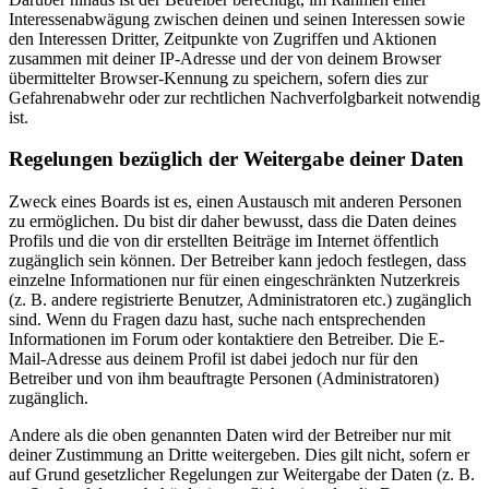
Interessenabwägung zwischen deinen und seinen Interessen sowie
den Interessen Dritter, Zeitpunkte von Zugriffen und Aktionen
zusammen mit deiner IP-Adresse und der von deinem Browser
übermittelter Browser-Kennung zu speichern, sofern dies zur
Gefahrenabwehr oder zur rechtlichen Nachverfolgbarkeit notwendig
ist.
Regelungen bezüglich der Weitergabe deiner Daten
Zweck eines Boards ist es, einen Austausch mit anderen Personen
zu ermöglichen. Du bist dir daher bewusst, dass die Daten deines
Profils und die von dir erstellten Beiträge im Internet öffentlich
zugänglich sein können. Der Betreiber kann jedoch festlegen, dass
einzelne Informationen nur für einen eingeschränkten Nutzerkreis
(z. B. andere registrierte Benutzer, Administratoren etc.) zugänglich
sind. Wenn du Fragen dazu hast, suche nach entsprechenden
Informationen im Forum oder kontaktiere den Betreiber. Die E-
Mail-Adresse aus deinem Profil ist dabei jedoch nur für den
Betreiber und von ihm beauftragte Personen (Administratoren)
zugänglich.
Andere als die oben genannten Daten wird der Betreiber nur mit
deiner Zustimmung an Dritte weitergeben. Dies gilt nicht, sofern er
auf Grund gesetzlicher Regelungen zur Weitergabe der Daten (z. B.