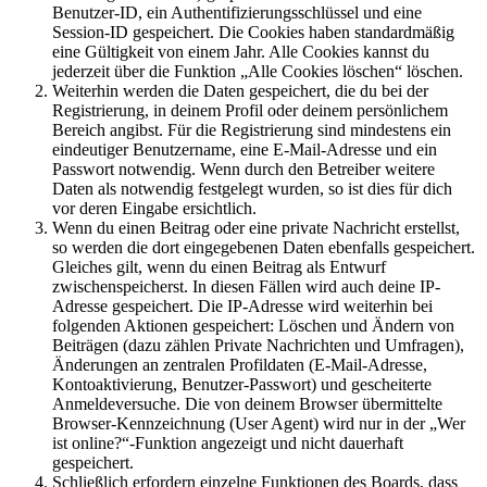
Benutzer-ID, ein Authentifizierungsschlüssel und eine
Session-ID gespeichert. Die Cookies haben standardmäßig
eine Gültigkeit von einem Jahr. Alle Cookies kannst du
jederzeit über die Funktion „Alle Cookies löschen“ löschen.
Weiterhin werden die Daten gespeichert, die du bei der
Registrierung, in deinem Profil oder deinem persönlichem
Bereich angibst. Für die Registrierung sind mindestens ein
eindeutiger Benutzername, eine E-Mail-Adresse und ein
Passwort notwendig. Wenn durch den Betreiber weitere
Daten als notwendig festgelegt wurden, so ist dies für dich
vor deren Eingabe ersichtlich.
Wenn du einen Beitrag oder eine private Nachricht erstellst,
so werden die dort eingegebenen Daten ebenfalls gespeichert.
Gleiches gilt, wenn du einen Beitrag als Entwurf
zwischenspeicherst. In diesen Fällen wird auch deine IP-
Adresse gespeichert. Die IP-Adresse wird weiterhin bei
folgenden Aktionen gespeichert: Löschen und Ändern von
Beiträgen (dazu zählen Private Nachrichten und Umfragen),
Änderungen an zentralen Profildaten (E-Mail-Adresse,
Kontoaktivierung, Benutzer-Passwort) und gescheiterte
Anmeldeversuche. Die von deinem Browser übermittelte
Browser-Kennzeichnung (User Agent) wird nur in der „Wer
ist online?“-Funktion angezeigt und nicht dauerhaft
gespeichert.
Schließlich erfordern einzelne Funktionen des Boards, dass