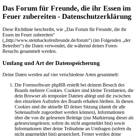
Das Forum für Freunde, die ihr Essen im
Feuer zubereiten - Datenschutzerklärung
Diese Richtlinie beschreibt, wie „Das Forum für Freunde, die ihr
Essen im Feuer zubereiten“
(„http://www.steinbackofenfreunde.de/forum“) (im Folgenden „der
Betreiber“) die Daten verwendet, die während deines Foren-
Besuchs gesammelt werden.
Umfang und Art der Datenspeicherung
Deine Daten werden auf vier verschiedene Arten gesammelt:
Die Forensoftware phpBB erstellt bei deinem Besuch des
Boards mehrere Cookies. Cookies sind kleine Textdateien, die
dein Browser als temporäre Dateien ablegt und die zwischen
den einzelnen Aufrufen des Boards erhalten bleiben. In diesen
Cookies sind die aktuelle ID deiner Sitzung (damit dir alle
Seitenaufrufe zugeordnet werden können), Informationen
über die von dir gelesenen Beiträge (zur Markierung dieser als
gelesen/ungelesen; sofern du nicht angemeldet bist) sowie
Informationen über deine Teilnahme an Umfragen (sofern du
nicht angemeldet bist) gespeichert. Ferner werden deine