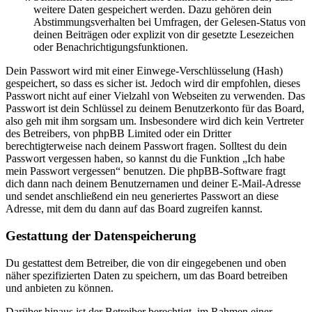
weitere Daten gespeichert werden. Dazu gehören dein
Abstimmungsverhalten bei Umfragen, der Gelesen-Status von
deinen Beiträgen oder explizit von dir gesetzte Lesezeichen
oder Benachrichtigungsfunktionen.
Dein Passwort wird mit einer Einwege-Verschlüsselung (Hash)
gespeichert, so dass es sicher ist. Jedoch wird dir empfohlen, dieses
Passwort nicht auf einer Vielzahl von Webseiten zu verwenden. Das
Passwort ist dein Schlüssel zu deinem Benutzerkonto für das Board,
also geh mit ihm sorgsam um. Insbesondere wird dich kein Vertreter
des Betreibers, von phpBB Limited oder ein Dritter
berechtigterweise nach deinem Passwort fragen. Solltest du dein
Passwort vergessen haben, so kannst du die Funktion „Ich habe
mein Passwort vergessen“ benutzen. Die phpBB-Software fragt
dich dann nach deinem Benutzernamen und deiner E-Mail-Adresse
und sendet anschließend ein neu generiertes Passwort an diese
Adresse, mit dem du dann auf das Board zugreifen kannst.
Gestattung der Datenspeicherung
Du gestattest dem Betreiber, die von dir eingegebenen und oben
näher spezifizierten Daten zu speichern, um das Board betreiben
und anbieten zu können.
Darüber hinaus ist der Betreiber berechtigt, im Rahmen einer