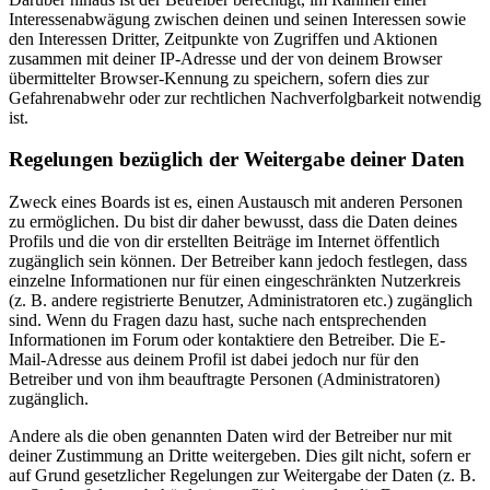
Interessenabwägung zwischen deinen und seinen Interessen sowie
den Interessen Dritter, Zeitpunkte von Zugriffen und Aktionen
zusammen mit deiner IP-Adresse und der von deinem Browser
übermittelter Browser-Kennung zu speichern, sofern dies zur
Gefahrenabwehr oder zur rechtlichen Nachverfolgbarkeit notwendig
ist.
Regelungen bezüglich der Weitergabe deiner Daten
Zweck eines Boards ist es, einen Austausch mit anderen Personen
zu ermöglichen. Du bist dir daher bewusst, dass die Daten deines
Profils und die von dir erstellten Beiträge im Internet öffentlich
zugänglich sein können. Der Betreiber kann jedoch festlegen, dass
einzelne Informationen nur für einen eingeschränkten Nutzerkreis
(z. B. andere registrierte Benutzer, Administratoren etc.) zugänglich
sind. Wenn du Fragen dazu hast, suche nach entsprechenden
Informationen im Forum oder kontaktiere den Betreiber. Die E-
Mail-Adresse aus deinem Profil ist dabei jedoch nur für den
Betreiber und von ihm beauftragte Personen (Administratoren)
zugänglich.
Andere als die oben genannten Daten wird der Betreiber nur mit
deiner Zustimmung an Dritte weitergeben. Dies gilt nicht, sofern er
auf Grund gesetzlicher Regelungen zur Weitergabe der Daten (z. B.