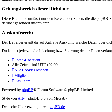
Geltungsbereich dieser Richtlinie
Diese Richtlinie umfasst nur den Bereich der Seiten, die die phpBB-S
darüber gesondert informieren.
Auskunftsrecht
Der Betreiber erteilt dir auf Anfrage Auskunft, welche Daten über dic
Du kannst jederzeit die Löschung bzw. Sperrung deiner Daten verlange
Foren-Übersicht
Alle Zeiten sind
UTC+02:00
Alle Cookies löschen
Mitglieder
Das Team
Powered by
phpBB
® Forum Software © phpBB Limited
Style von
Arty
- phpBB 3.3 von MrGaby
Deutsche Übersetzung durch
phpBB.de