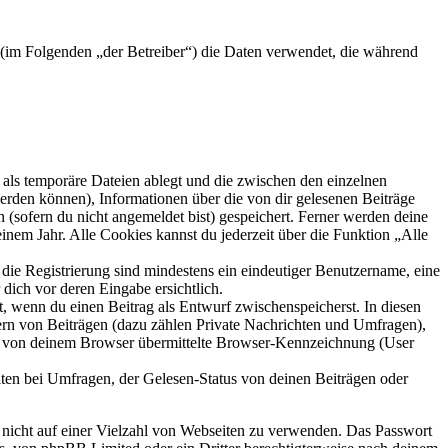
) (im Folgenden „der Betreiber“) die Daten verwendet, die während
als temporäre Dateien ablegt und die zwischen den einzelnen
 werden können), Informationen über die von dir gelesenen Beiträge
 (sofern du nicht angemeldet bist) gespeichert. Ferner werden deine
inem Jahr. Alle Cookies kannst du jederzeit über die Funktion „Alle
 die Registrierung sind mindestens ein eindeutiger Benutzername, eine
dich vor deren Eingabe ersichtlich.
lt, wenn du einen Beitrag als Entwurf zwischenspeicherst. In diesen
ern von Beiträgen (dazu zählen Private Nachrichten und Umfragen),
ie von deinem Browser übermittelte Browser-Kennzeichnung (User
ten bei Umfragen, der Gelesen-Status von deinen Beiträgen oder
t nicht auf einer Vielzahl von Webseiten zu verwenden. Das Passwort