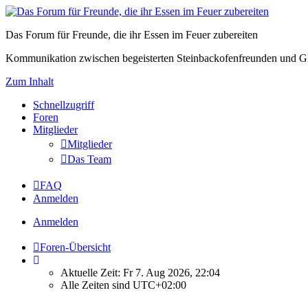
Das Forum für Freunde, die ihr Essen im Feuer zubereiten
Kommunikation zwischen begeisterten Steinbackofenfreunden und Gl
Zum Inhalt
Schnellzugriff
Foren
Mitglieder
Mitglieder
Das Team
FAQ
Anmelden
Anmelden
Foren-Übersicht
Aktuelle Zeit: Fr 7. Aug 2026, 22:04
Alle Zeiten sind
UTC+02:00