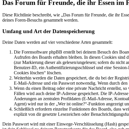
Das Forum für Freunde, die ihr Essen im 
Diese Richtlinie beschreibt, wie „Das Forum für Freunde, die ihr Es
deines Foren-Besuchs gesammelt werden.
Umfang und Art der Datenspeicherung
Deine Daten werden auf vier verschiedene Arten gesammelt:
Die Forensoftware phpBB erstellt bei deinem Besuch des Board
Aufrufen des Boards erhalten bleiben. In diesen Cookies sind d
(zur Markierung dieser als gelesen/ungelesen; sofern du nicht 
Benutzer-ID, ein Authentifizierungsschlüssel und eine Session-
Cookies löschen“ löschen.
Weiterhin werden die Daten gespeichert, die du bei der Registr
E-Mail-Adresse und ein Passwort notwendig. Wenn durch den Bet
Wenn du einen Beitrag oder eine private Nachricht erstellst, so
Fällen wird auch deine IP-Adresse gespeichert. Die IP-Adress
Änderungen an zentralen Profildaten (E-Mail-Adresse, Kontoa
Agent) wird nur in der „Wer ist online?“-Funktion angezeigt un
Schließlich erfordern einzelne Funktionen des Boards, dass w
explizit von dir gesetzte Lesezeichen oder Benachrichtigungsfu
Dein Passwort wird mit einer Einwege-Verschlüsselung (Hash) gespeich