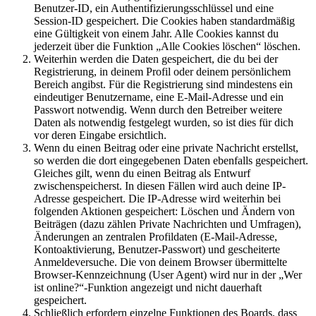
Benutzer-ID, ein Authentifizierungsschlüssel und eine
Session-ID gespeichert. Die Cookies haben standardmäßig
eine Gültigkeit von einem Jahr. Alle Cookies kannst du
jederzeit über die Funktion „Alle Cookies löschen“ löschen.
Weiterhin werden die Daten gespeichert, die du bei der
Registrierung, in deinem Profil oder deinem persönlichem
Bereich angibst. Für die Registrierung sind mindestens ein
eindeutiger Benutzername, eine E-Mail-Adresse und ein
Passwort notwendig. Wenn durch den Betreiber weitere
Daten als notwendig festgelegt wurden, so ist dies für dich
vor deren Eingabe ersichtlich.
Wenn du einen Beitrag oder eine private Nachricht erstellst,
so werden die dort eingegebenen Daten ebenfalls gespeichert.
Gleiches gilt, wenn du einen Beitrag als Entwurf
zwischenspeicherst. In diesen Fällen wird auch deine IP-
Adresse gespeichert. Die IP-Adresse wird weiterhin bei
folgenden Aktionen gespeichert: Löschen und Ändern von
Beiträgen (dazu zählen Private Nachrichten und Umfragen),
Änderungen an zentralen Profildaten (E-Mail-Adresse,
Kontoaktivierung, Benutzer-Passwort) und gescheiterte
Anmeldeversuche. Die von deinem Browser übermittelte
Browser-Kennzeichnung (User Agent) wird nur in der „Wer
ist online?“-Funktion angezeigt und nicht dauerhaft
gespeichert.
Schließlich erfordern einzelne Funktionen des Boards, dass