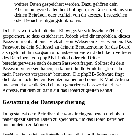
weitere Daten gespeichert werden. Dazu gehören dein
Abstimmungsverhalten bei Umfragen, der Gelesen-Status von
deinen Beiträgen oder explizit von dir gesetzte Lesezeichen
oder Benachrichtigungsfunktionen.
Dein Passwort wird mit einer Einwege-Verschlüsselung (Hash)
gespeichert, so dass es sicher ist. Jedoch wird dir empfohlen, dieses
Passwort nicht auf einer Vielzahl von Webseiten zu verwenden. Das
Passwort ist dein Schlüssel zu deinem Benutzerkonto für das Board,
also geh mit ihm sorgsam um. Insbesondere wird dich kein Vertreter
des Betreibers, von phpBB Limited oder ein Dritter
berechtigterweise nach deinem Passwort fragen. Solltest du dein
Passwort vergessen haben, so kannst du die Funktion „Ich habe
mein Passwort vergessen“ benutzen. Die phpBB-Software fragt
dich dann nach deinem Benutzernamen und deiner E-Mail-Adresse
und sendet anschließend ein neu generiertes Passwort an diese
Adresse, mit dem du dann auf das Board zugreifen kannst.
Gestattung der Datenspeicherung
Du gestattest dem Betreiber, die von dir eingegebenen und oben
näher spezifizierten Daten zu speichern, um das Board betreiben
und anbieten zu können.
Darüber hinaus ist der Betreiber berechtigt, im Rahmen einer