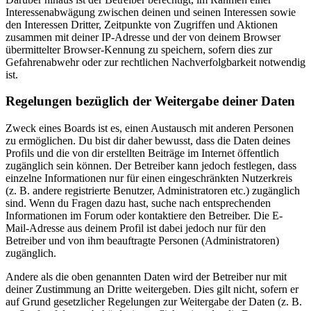
Interessenabwägung zwischen deinen und seinen Interessen sowie
den Interessen Dritter, Zeitpunkte von Zugriffen und Aktionen
zusammen mit deiner IP-Adresse und der von deinem Browser
übermittelter Browser-Kennung zu speichern, sofern dies zur
Gefahrenabwehr oder zur rechtlichen Nachverfolgbarkeit notwendig
ist.
Regelungen bezüglich der Weitergabe deiner Daten
Zweck eines Boards ist es, einen Austausch mit anderen Personen
zu ermöglichen. Du bist dir daher bewusst, dass die Daten deines
Profils und die von dir erstellten Beiträge im Internet öffentlich
zugänglich sein können. Der Betreiber kann jedoch festlegen, dass
einzelne Informationen nur für einen eingeschränkten Nutzerkreis
(z. B. andere registrierte Benutzer, Administratoren etc.) zugänglich
sind. Wenn du Fragen dazu hast, suche nach entsprechenden
Informationen im Forum oder kontaktiere den Betreiber. Die E-
Mail-Adresse aus deinem Profil ist dabei jedoch nur für den
Betreiber und von ihm beauftragte Personen (Administratoren)
zugänglich.
Andere als die oben genannten Daten wird der Betreiber nur mit
deiner Zustimmung an Dritte weitergeben. Dies gilt nicht, sofern er
auf Grund gesetzlicher Regelungen zur Weitergabe der Daten (z. B.