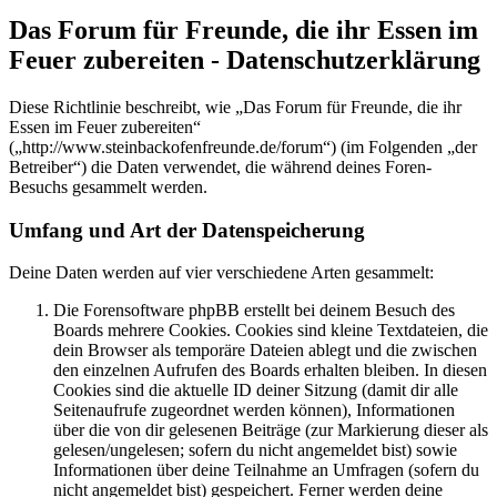
Das Forum für Freunde, die ihr Essen im
Feuer zubereiten - Datenschutzerklärung
Diese Richtlinie beschreibt, wie „Das Forum für Freunde, die ihr
Essen im Feuer zubereiten“
(„http://www.steinbackofenfreunde.de/forum“) (im Folgenden „der
Betreiber“) die Daten verwendet, die während deines Foren-
Besuchs gesammelt werden.
Umfang und Art der Datenspeicherung
Deine Daten werden auf vier verschiedene Arten gesammelt:
Die Forensoftware phpBB erstellt bei deinem Besuch des
Boards mehrere Cookies. Cookies sind kleine Textdateien, die
dein Browser als temporäre Dateien ablegt und die zwischen
den einzelnen Aufrufen des Boards erhalten bleiben. In diesen
Cookies sind die aktuelle ID deiner Sitzung (damit dir alle
Seitenaufrufe zugeordnet werden können), Informationen
über die von dir gelesenen Beiträge (zur Markierung dieser als
gelesen/ungelesen; sofern du nicht angemeldet bist) sowie
Informationen über deine Teilnahme an Umfragen (sofern du
nicht angemeldet bist) gespeichert. Ferner werden deine