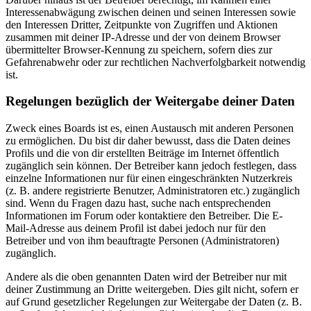
Interessenabwägung zwischen deinen und seinen Interessen sowie
den Interessen Dritter, Zeitpunkte von Zugriffen und Aktionen
zusammen mit deiner IP-Adresse und der von deinem Browser
übermittelter Browser-Kennung zu speichern, sofern dies zur
Gefahrenabwehr oder zur rechtlichen Nachverfolgbarkeit notwendig
ist.
Regelungen bezüglich der Weitergabe deiner Daten
Zweck eines Boards ist es, einen Austausch mit anderen Personen
zu ermöglichen. Du bist dir daher bewusst, dass die Daten deines
Profils und die von dir erstellten Beiträge im Internet öffentlich
zugänglich sein können. Der Betreiber kann jedoch festlegen, dass
einzelne Informationen nur für einen eingeschränkten Nutzerkreis
(z. B. andere registrierte Benutzer, Administratoren etc.) zugänglich
sind. Wenn du Fragen dazu hast, suche nach entsprechenden
Informationen im Forum oder kontaktiere den Betreiber. Die E-
Mail-Adresse aus deinem Profil ist dabei jedoch nur für den
Betreiber und von ihm beauftragte Personen (Administratoren)
zugänglich.
Andere als die oben genannten Daten wird der Betreiber nur mit
deiner Zustimmung an Dritte weitergeben. Dies gilt nicht, sofern er
auf Grund gesetzlicher Regelungen zur Weitergabe der Daten (z. B.