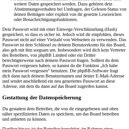
weitere Daten gespeichert werden. Dazu gehören dein
Abstimmungsverhalten bei Umfragen, der Gelesen-Status von
deinen Beiträgen oder explizit von dir gesetzte Lesezeichen
oder Benachrichtigungsfunktionen.
Dein Passwort wird mit einer Einwege-Verschlüsselung (Hash)
gespeichert, so dass es sicher ist. Jedoch wird dir empfohlen, dieses
Passwort nicht auf einer Vielzahl von Webseiten zu verwenden. Das
Passwort ist dein Schlüssel zu deinem Benutzerkonto für das Board,
also geh mit ihm sorgsam um. Insbesondere wird dich kein Vertreter
des Betreibers, von phpBB Limited oder ein Dritter
berechtigterweise nach deinem Passwort fragen. Solltest du dein
Passwort vergessen haben, so kannst du die Funktion „Ich habe
mein Passwort vergessen“ benutzen. Die phpBB-Software fragt
dich dann nach deinem Benutzernamen und deiner E-Mail-Adresse
und sendet anschließend ein neu generiertes Passwort an diese
Adresse, mit dem du dann auf das Board zugreifen kannst.
Gestattung der Datenspeicherung
Du gestattest dem Betreiber, die von dir eingegebenen und oben
näher spezifizierten Daten zu speichern, um das Board betreiben
und anbieten zu können.
Darüber hinaus ist der Betreiber berechtigt, im Rahmen einer