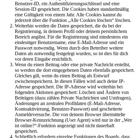
Benutzer-ID, ein Authentifizierungsschlüssel und eine
Session-ID gespeichert. Die Cookies haben standardmäßig
eine Gültigkeit von einem Jahr. Alle Cookies kannst du
jederzeit über die Funktion „Alle Cookies löschen“ löschen.
Weiterhin werden die Daten gespeichert, die du bei der
Registrierung, in deinem Profil oder deinem persönlichem
Bereich angibst. Für die Registrierung sind mindestens ein
eindeutiger Benutzername, eine E-Mail-Adresse und ein
Passwort notwendig. Wenn durch den Betreiber weitere
Daten als notwendig festgelegt wurden, so ist dies für dich
vor deren Eingabe ersichtlich.
Wenn du einen Beitrag oder eine private Nachricht erstellst,
so werden die dort eingegebenen Daten ebenfalls gespeichert.
Gleiches gilt, wenn du einen Beitrag als Entwurf
zwischenspeicherst. In diesen Fällen wird auch deine IP-
Adresse gespeichert. Die IP-Adresse wird weiterhin bei
folgenden Aktionen gespeichert: Löschen und Ändern von
Beiträgen (dazu zählen Private Nachrichten und Umfragen),
Änderungen an zentralen Profildaten (E-Mail-Adresse,
Kontoaktivierung, Benutzer-Passwort) und gescheiterte
Anmeldeversuche. Die von deinem Browser übermittelte
Browser-Kennzeichnung (User Agent) wird nur in der „Wer
ist online?“-Funktion angezeigt und nicht dauerhaft
gespeichert.
Schließlich erfordern einzelne Funktionen des Boards, dass