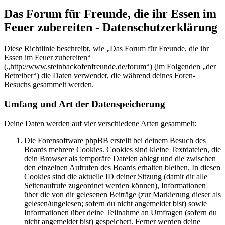
Das Forum für Freunde, die ihr Essen im
Feuer zubereiten - Datenschutzerklärung
Diese Richtlinie beschreibt, wie „Das Forum für Freunde, die ihr
Essen im Feuer zubereiten“
(„http://www.steinbackofenfreunde.de/forum“) (im Folgenden „der
Betreiber“) die Daten verwendet, die während deines Foren-
Besuchs gesammelt werden.
Umfang und Art der Datenspeicherung
Deine Daten werden auf vier verschiedene Arten gesammelt:
Die Forensoftware phpBB erstellt bei deinem Besuch des
Boards mehrere Cookies. Cookies sind kleine Textdateien, die
dein Browser als temporäre Dateien ablegt und die zwischen
den einzelnen Aufrufen des Boards erhalten bleiben. In diesen
Cookies sind die aktuelle ID deiner Sitzung (damit dir alle
Seitenaufrufe zugeordnet werden können), Informationen
über die von dir gelesenen Beiträge (zur Markierung dieser als
gelesen/ungelesen; sofern du nicht angemeldet bist) sowie
Informationen über deine Teilnahme an Umfragen (sofern du
nicht angemeldet bist) gespeichert. Ferner werden deine