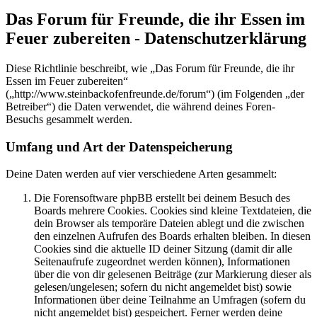
Das Forum für Freunde, die ihr Essen im
Feuer zubereiten - Datenschutzerklärung
Diese Richtlinie beschreibt, wie „Das Forum für Freunde, die ihr
Essen im Feuer zubereiten“
(„http://www.steinbackofenfreunde.de/forum“) (im Folgenden „der
Betreiber“) die Daten verwendet, die während deines Foren-
Besuchs gesammelt werden.
Umfang und Art der Datenspeicherung
Deine Daten werden auf vier verschiedene Arten gesammelt:
Die Forensoftware phpBB erstellt bei deinem Besuch des
Boards mehrere Cookies. Cookies sind kleine Textdateien, die
dein Browser als temporäre Dateien ablegt und die zwischen
den einzelnen Aufrufen des Boards erhalten bleiben. In diesen
Cookies sind die aktuelle ID deiner Sitzung (damit dir alle
Seitenaufrufe zugeordnet werden können), Informationen
über die von dir gelesenen Beiträge (zur Markierung dieser als
gelesen/ungelesen; sofern du nicht angemeldet bist) sowie
Informationen über deine Teilnahme an Umfragen (sofern du
nicht angemeldet bist) gespeichert. Ferner werden deine