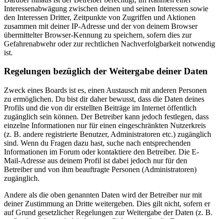
Interessenabwägung zwischen deinen und seinen Interessen sowie
den Interessen Dritter, Zeitpunkte von Zugriffen und Aktionen
zusammen mit deiner IP-Adresse und der von deinem Browser
übermittelter Browser-Kennung zu speichern, sofern dies zur
Gefahrenabwehr oder zur rechtlichen Nachverfolgbarkeit notwendig
ist.
Regelungen bezüglich der Weitergabe deiner Daten
Zweck eines Boards ist es, einen Austausch mit anderen Personen
zu ermöglichen. Du bist dir daher bewusst, dass die Daten deines
Profils und die von dir erstellten Beiträge im Internet öffentlich
zugänglich sein können. Der Betreiber kann jedoch festlegen, dass
einzelne Informationen nur für einen eingeschränkten Nutzerkreis
(z. B. andere registrierte Benutzer, Administratoren etc.) zugänglich
sind. Wenn du Fragen dazu hast, suche nach entsprechenden
Informationen im Forum oder kontaktiere den Betreiber. Die E-
Mail-Adresse aus deinem Profil ist dabei jedoch nur für den
Betreiber und von ihm beauftragte Personen (Administratoren)
zugänglich.
Andere als die oben genannten Daten wird der Betreiber nur mit
deiner Zustimmung an Dritte weitergeben. Dies gilt nicht, sofern er
auf Grund gesetzlicher Regelungen zur Weitergabe der Daten (z. B.