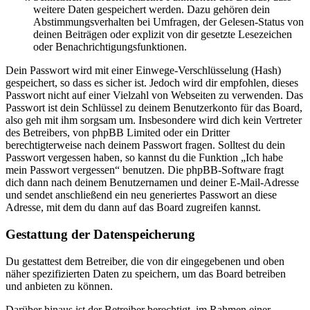
weitere Daten gespeichert werden. Dazu gehören dein
Abstimmungsverhalten bei Umfragen, der Gelesen-Status von
deinen Beiträgen oder explizit von dir gesetzte Lesezeichen
oder Benachrichtigungsfunktionen.
Dein Passwort wird mit einer Einwege-Verschlüsselung (Hash)
gespeichert, so dass es sicher ist. Jedoch wird dir empfohlen, dieses
Passwort nicht auf einer Vielzahl von Webseiten zu verwenden. Das
Passwort ist dein Schlüssel zu deinem Benutzerkonto für das Board,
also geh mit ihm sorgsam um. Insbesondere wird dich kein Vertreter
des Betreibers, von phpBB Limited oder ein Dritter
berechtigterweise nach deinem Passwort fragen. Solltest du dein
Passwort vergessen haben, so kannst du die Funktion „Ich habe
mein Passwort vergessen“ benutzen. Die phpBB-Software fragt
dich dann nach deinem Benutzernamen und deiner E-Mail-Adresse
und sendet anschließend ein neu generiertes Passwort an diese
Adresse, mit dem du dann auf das Board zugreifen kannst.
Gestattung der Datenspeicherung
Du gestattest dem Betreiber, die von dir eingegebenen und oben
näher spezifizierten Daten zu speichern, um das Board betreiben
und anbieten zu können.
Darüber hinaus ist der Betreiber berechtigt, im Rahmen einer