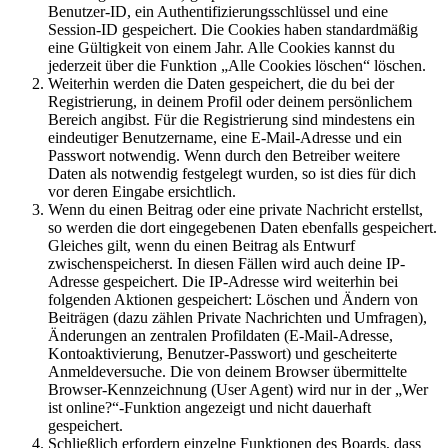
Benutzer-ID, ein Authentifizierungsschlüssel und eine
Session-ID gespeichert. Die Cookies haben standardmäßig
eine Gültigkeit von einem Jahr. Alle Cookies kannst du
jederzeit über die Funktion „Alle Cookies löschen“ löschen.
Weiterhin werden die Daten gespeichert, die du bei der
Registrierung, in deinem Profil oder deinem persönlichem
Bereich angibst. Für die Registrierung sind mindestens ein
eindeutiger Benutzername, eine E-Mail-Adresse und ein
Passwort notwendig. Wenn durch den Betreiber weitere
Daten als notwendig festgelegt wurden, so ist dies für dich
vor deren Eingabe ersichtlich.
Wenn du einen Beitrag oder eine private Nachricht erstellst,
so werden die dort eingegebenen Daten ebenfalls gespeichert.
Gleiches gilt, wenn du einen Beitrag als Entwurf
zwischenspeicherst. In diesen Fällen wird auch deine IP-
Adresse gespeichert. Die IP-Adresse wird weiterhin bei
folgenden Aktionen gespeichert: Löschen und Ändern von
Beiträgen (dazu zählen Private Nachrichten und Umfragen),
Änderungen an zentralen Profildaten (E-Mail-Adresse,
Kontoaktivierung, Benutzer-Passwort) und gescheiterte
Anmeldeversuche. Die von deinem Browser übermittelte
Browser-Kennzeichnung (User Agent) wird nur in der „Wer
ist online?“-Funktion angezeigt und nicht dauerhaft
gespeichert.
Schließlich erfordern einzelne Funktionen des Boards, dass