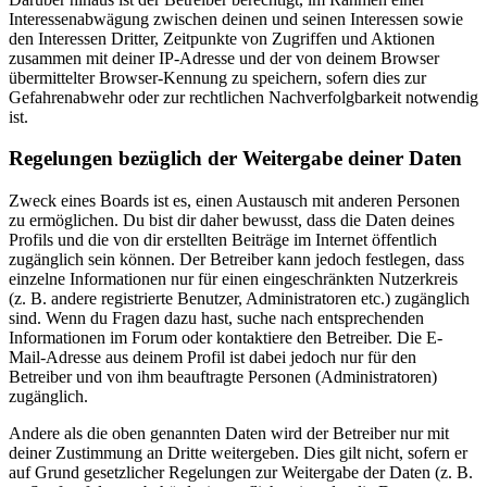
Interessenabwägung zwischen deinen und seinen Interessen sowie
den Interessen Dritter, Zeitpunkte von Zugriffen und Aktionen
zusammen mit deiner IP-Adresse und der von deinem Browser
übermittelter Browser-Kennung zu speichern, sofern dies zur
Gefahrenabwehr oder zur rechtlichen Nachverfolgbarkeit notwendig
ist.
Regelungen bezüglich der Weitergabe deiner Daten
Zweck eines Boards ist es, einen Austausch mit anderen Personen
zu ermöglichen. Du bist dir daher bewusst, dass die Daten deines
Profils und die von dir erstellten Beiträge im Internet öffentlich
zugänglich sein können. Der Betreiber kann jedoch festlegen, dass
einzelne Informationen nur für einen eingeschränkten Nutzerkreis
(z. B. andere registrierte Benutzer, Administratoren etc.) zugänglich
sind. Wenn du Fragen dazu hast, suche nach entsprechenden
Informationen im Forum oder kontaktiere den Betreiber. Die E-
Mail-Adresse aus deinem Profil ist dabei jedoch nur für den
Betreiber und von ihm beauftragte Personen (Administratoren)
zugänglich.
Andere als die oben genannten Daten wird der Betreiber nur mit
deiner Zustimmung an Dritte weitergeben. Dies gilt nicht, sofern er
auf Grund gesetzlicher Regelungen zur Weitergabe der Daten (z. B.