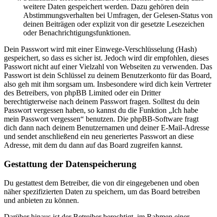
weitere Daten gespeichert werden. Dazu gehören dein
Abstimmungsverhalten bei Umfragen, der Gelesen-Status von
deinen Beiträgen oder explizit von dir gesetzte Lesezeichen
oder Benachrichtigungsfunktionen.
Dein Passwort wird mit einer Einwege-Verschlüsselung (Hash)
gespeichert, so dass es sicher ist. Jedoch wird dir empfohlen, dieses
Passwort nicht auf einer Vielzahl von Webseiten zu verwenden. Das
Passwort ist dein Schlüssel zu deinem Benutzerkonto für das Board,
also geh mit ihm sorgsam um. Insbesondere wird dich kein Vertreter
des Betreibers, von phpBB Limited oder ein Dritter
berechtigterweise nach deinem Passwort fragen. Solltest du dein
Passwort vergessen haben, so kannst du die Funktion „Ich habe
mein Passwort vergessen“ benutzen. Die phpBB-Software fragt
dich dann nach deinem Benutzernamen und deiner E-Mail-Adresse
und sendet anschließend ein neu generiertes Passwort an diese
Adresse, mit dem du dann auf das Board zugreifen kannst.
Gestattung der Datenspeicherung
Du gestattest dem Betreiber, die von dir eingegebenen und oben
näher spezifizierten Daten zu speichern, um das Board betreiben
und anbieten zu können.
Darüber hinaus ist der Betreiber berechtigt, im Rahmen einer