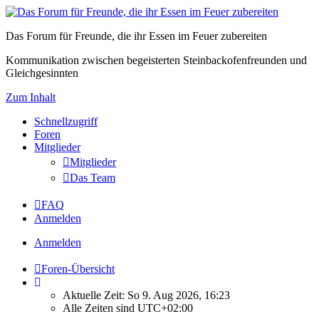
Das Forum für Freunde, die ihr Essen im Feuer zubereiten
Kommunikation zwischen begeisterten Steinbackofenfreunden und
Gleichgesinnten
Zum Inhalt
Schnellzugriff
Foren
Mitglieder
Mitglieder
Das Team
FAQ
Anmelden
Anmelden
Foren-Übersicht
Aktuelle Zeit: So 9. Aug 2026, 16:23
Alle Zeiten sind
UTC+02:00