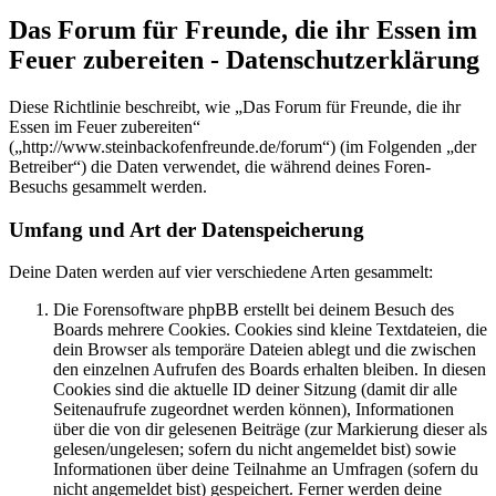
Das Forum für Freunde, die ihr Essen im
Feuer zubereiten - Datenschutzerklärung
Diese Richtlinie beschreibt, wie „Das Forum für Freunde, die ihr
Essen im Feuer zubereiten“
(„http://www.steinbackofenfreunde.de/forum“) (im Folgenden „der
Betreiber“) die Daten verwendet, die während deines Foren-
Besuchs gesammelt werden.
Umfang und Art der Datenspeicherung
Deine Daten werden auf vier verschiedene Arten gesammelt:
Die Forensoftware phpBB erstellt bei deinem Besuch des
Boards mehrere Cookies. Cookies sind kleine Textdateien, die
dein Browser als temporäre Dateien ablegt und die zwischen
den einzelnen Aufrufen des Boards erhalten bleiben. In diesen
Cookies sind die aktuelle ID deiner Sitzung (damit dir alle
Seitenaufrufe zugeordnet werden können), Informationen
über die von dir gelesenen Beiträge (zur Markierung dieser als
gelesen/ungelesen; sofern du nicht angemeldet bist) sowie
Informationen über deine Teilnahme an Umfragen (sofern du
nicht angemeldet bist) gespeichert. Ferner werden deine