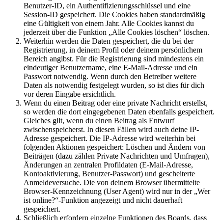
Benutzer-ID, ein Authentifizierungsschlüssel und eine
Session-ID gespeichert. Die Cookies haben standardmäßig
eine Gültigkeit von einem Jahr. Alle Cookies kannst du
jederzeit über die Funktion „Alle Cookies löschen“ löschen.
Weiterhin werden die Daten gespeichert, die du bei der
Registrierung, in deinem Profil oder deinem persönlichem
Bereich angibst. Für die Registrierung sind mindestens ein
eindeutiger Benutzername, eine E-Mail-Adresse und ein
Passwort notwendig. Wenn durch den Betreiber weitere
Daten als notwendig festgelegt wurden, so ist dies für dich
vor deren Eingabe ersichtlich.
Wenn du einen Beitrag oder eine private Nachricht erstellst,
so werden die dort eingegebenen Daten ebenfalls gespeichert.
Gleiches gilt, wenn du einen Beitrag als Entwurf
zwischenspeicherst. In diesen Fällen wird auch deine IP-
Adresse gespeichert. Die IP-Adresse wird weiterhin bei
folgenden Aktionen gespeichert: Löschen und Ändern von
Beiträgen (dazu zählen Private Nachrichten und Umfragen),
Änderungen an zentralen Profildaten (E-Mail-Adresse,
Kontoaktivierung, Benutzer-Passwort) und gescheiterte
Anmeldeversuche. Die von deinem Browser übermittelte
Browser-Kennzeichnung (User Agent) wird nur in der „Wer
ist online?“-Funktion angezeigt und nicht dauerhaft
gespeichert.
Schließlich erfordern einzelne Funktionen des Boards, dass