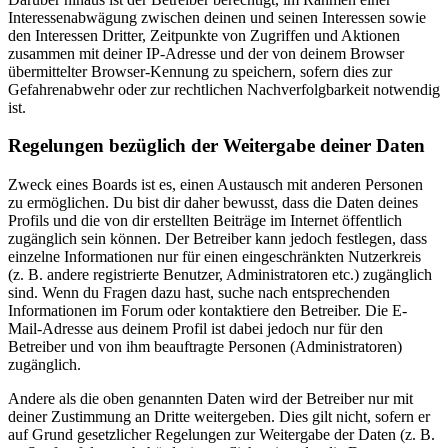
Interessenabwägung zwischen deinen und seinen Interessen sowie
den Interessen Dritter, Zeitpunkte von Zugriffen und Aktionen
zusammen mit deiner IP-Adresse und der von deinem Browser
übermittelter Browser-Kennung zu speichern, sofern dies zur
Gefahrenabwehr oder zur rechtlichen Nachverfolgbarkeit notwendig
ist.
Regelungen bezüglich der Weitergabe deiner Daten
Zweck eines Boards ist es, einen Austausch mit anderen Personen
zu ermöglichen. Du bist dir daher bewusst, dass die Daten deines
Profils und die von dir erstellten Beiträge im Internet öffentlich
zugänglich sein können. Der Betreiber kann jedoch festlegen, dass
einzelne Informationen nur für einen eingeschränkten Nutzerkreis
(z. B. andere registrierte Benutzer, Administratoren etc.) zugänglich
sind. Wenn du Fragen dazu hast, suche nach entsprechenden
Informationen im Forum oder kontaktiere den Betreiber. Die E-
Mail-Adresse aus deinem Profil ist dabei jedoch nur für den
Betreiber und von ihm beauftragte Personen (Administratoren)
zugänglich.
Andere als die oben genannten Daten wird der Betreiber nur mit
deiner Zustimmung an Dritte weitergeben. Dies gilt nicht, sofern er
auf Grund gesetzlicher Regelungen zur Weitergabe der Daten (z. B.