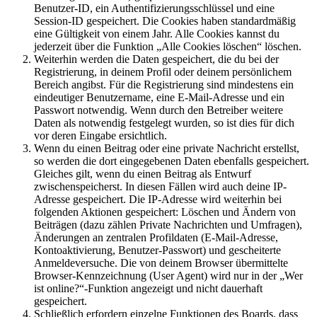
Benutzer-ID, ein Authentifizierungsschlüssel und eine
Session-ID gespeichert. Die Cookies haben standardmäßig
eine Gültigkeit von einem Jahr. Alle Cookies kannst du
jederzeit über die Funktion „Alle Cookies löschen“ löschen.
Weiterhin werden die Daten gespeichert, die du bei der
Registrierung, in deinem Profil oder deinem persönlichem
Bereich angibst. Für die Registrierung sind mindestens ein
eindeutiger Benutzername, eine E-Mail-Adresse und ein
Passwort notwendig. Wenn durch den Betreiber weitere
Daten als notwendig festgelegt wurden, so ist dies für dich
vor deren Eingabe ersichtlich.
Wenn du einen Beitrag oder eine private Nachricht erstellst,
so werden die dort eingegebenen Daten ebenfalls gespeichert.
Gleiches gilt, wenn du einen Beitrag als Entwurf
zwischenspeicherst. In diesen Fällen wird auch deine IP-
Adresse gespeichert. Die IP-Adresse wird weiterhin bei
folgenden Aktionen gespeichert: Löschen und Ändern von
Beiträgen (dazu zählen Private Nachrichten und Umfragen),
Änderungen an zentralen Profildaten (E-Mail-Adresse,
Kontoaktivierung, Benutzer-Passwort) und gescheiterte
Anmeldeversuche. Die von deinem Browser übermittelte
Browser-Kennzeichnung (User Agent) wird nur in der „Wer
ist online?“-Funktion angezeigt und nicht dauerhaft
gespeichert.
Schließlich erfordern einzelne Funktionen des Boards, dass