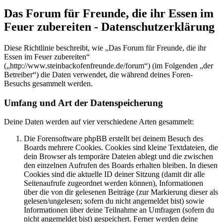
Das Forum für Freunde, die ihr Essen im
Feuer zubereiten - Datenschutzerklärung
Diese Richtlinie beschreibt, wie „Das Forum für Freunde, die ihr
Essen im Feuer zubereiten“
(„http://www.steinbackofenfreunde.de/forum“) (im Folgenden „der
Betreiber“) die Daten verwendet, die während deines Foren-
Besuchs gesammelt werden.
Umfang und Art der Datenspeicherung
Deine Daten werden auf vier verschiedene Arten gesammelt:
Die Forensoftware phpBB erstellt bei deinem Besuch des
Boards mehrere Cookies. Cookies sind kleine Textdateien, die
dein Browser als temporäre Dateien ablegt und die zwischen
den einzelnen Aufrufen des Boards erhalten bleiben. In diesen
Cookies sind die aktuelle ID deiner Sitzung (damit dir alle
Seitenaufrufe zugeordnet werden können), Informationen
über die von dir gelesenen Beiträge (zur Markierung dieser als
gelesen/ungelesen; sofern du nicht angemeldet bist) sowie
Informationen über deine Teilnahme an Umfragen (sofern du
nicht angemeldet bist) gespeichert. Ferner werden deine