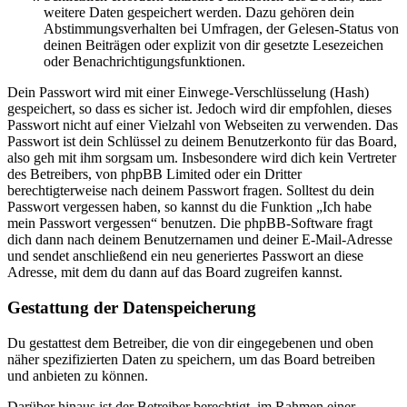
weitere Daten gespeichert werden. Dazu gehören dein
Abstimmungsverhalten bei Umfragen, der Gelesen-Status von
deinen Beiträgen oder explizit von dir gesetzte Lesezeichen
oder Benachrichtigungsfunktionen.
Dein Passwort wird mit einer Einwege-Verschlüsselung (Hash)
gespeichert, so dass es sicher ist. Jedoch wird dir empfohlen, dieses
Passwort nicht auf einer Vielzahl von Webseiten zu verwenden. Das
Passwort ist dein Schlüssel zu deinem Benutzerkonto für das Board,
also geh mit ihm sorgsam um. Insbesondere wird dich kein Vertreter
des Betreibers, von phpBB Limited oder ein Dritter
berechtigterweise nach deinem Passwort fragen. Solltest du dein
Passwort vergessen haben, so kannst du die Funktion „Ich habe
mein Passwort vergessen“ benutzen. Die phpBB-Software fragt
dich dann nach deinem Benutzernamen und deiner E-Mail-Adresse
und sendet anschließend ein neu generiertes Passwort an diese
Adresse, mit dem du dann auf das Board zugreifen kannst.
Gestattung der Datenspeicherung
Du gestattest dem Betreiber, die von dir eingegebenen und oben
näher spezifizierten Daten zu speichern, um das Board betreiben
und anbieten zu können.
Darüber hinaus ist der Betreiber berechtigt, im Rahmen einer