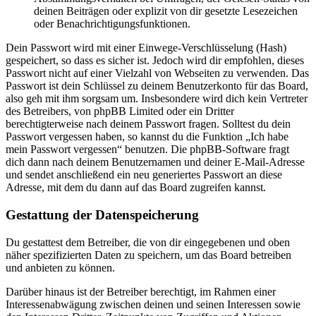
deinen Beiträgen oder explizit von dir gesetzte Lesezeichen
oder Benachrichtigungsfunktionen.
Dein Passwort wird mit einer Einwege-Verschlüsselung (Hash)
gespeichert, so dass es sicher ist. Jedoch wird dir empfohlen, dieses
Passwort nicht auf einer Vielzahl von Webseiten zu verwenden. Das
Passwort ist dein Schlüssel zu deinem Benutzerkonto für das Board,
also geh mit ihm sorgsam um. Insbesondere wird dich kein Vertreter
des Betreibers, von phpBB Limited oder ein Dritter
berechtigterweise nach deinem Passwort fragen. Solltest du dein
Passwort vergessen haben, so kannst du die Funktion „Ich habe
mein Passwort vergessen“ benutzen. Die phpBB-Software fragt
dich dann nach deinem Benutzernamen und deiner E-Mail-Adresse
und sendet anschließend ein neu generiertes Passwort an diese
Adresse, mit dem du dann auf das Board zugreifen kannst.
Gestattung der Datenspeicherung
Du gestattest dem Betreiber, die von dir eingegebenen und oben
näher spezifizierten Daten zu speichern, um das Board betreiben
und anbieten zu können.
Darüber hinaus ist der Betreiber berechtigt, im Rahmen einer
Interessenabwägung zwischen deinen und seinen Interessen sowie