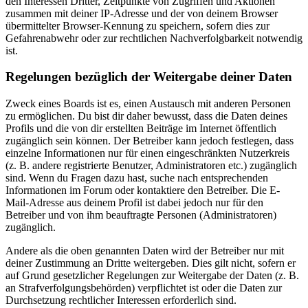
den Interessen Dritter, Zeitpunkte von Zugriffen und Aktionen
zusammen mit deiner IP-Adresse und der von deinem Browser
übermittelter Browser-Kennung zu speichern, sofern dies zur
Gefahrenabwehr oder zur rechtlichen Nachverfolgbarkeit notwendig
ist.
Regelungen bezüglich der Weitergabe deiner Daten
Zweck eines Boards ist es, einen Austausch mit anderen Personen
zu ermöglichen. Du bist dir daher bewusst, dass die Daten deines
Profils und die von dir erstellten Beiträge im Internet öffentlich
zugänglich sein können. Der Betreiber kann jedoch festlegen, dass
einzelne Informationen nur für einen eingeschränkten Nutzerkreis
(z. B. andere registrierte Benutzer, Administratoren etc.) zugänglich
sind. Wenn du Fragen dazu hast, suche nach entsprechenden
Informationen im Forum oder kontaktiere den Betreiber. Die E-
Mail-Adresse aus deinem Profil ist dabei jedoch nur für den
Betreiber und von ihm beauftragte Personen (Administratoren)
zugänglich.
Andere als die oben genannten Daten wird der Betreiber nur mit
deiner Zustimmung an Dritte weitergeben. Dies gilt nicht, sofern er
auf Grund gesetzlicher Regelungen zur Weitergabe der Daten (z. B.
an Strafverfolgungsbehörden) verpflichtet ist oder die Daten zur
Durchsetzung rechtlicher Interessen erforderlich sind.