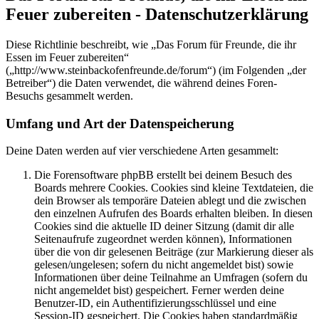
Feuer zubereiten - Datenschutzerklärung
Diese Richtlinie beschreibt, wie „Das Forum für Freunde, die ihr
Essen im Feuer zubereiten“
(„http://www.steinbackofenfreunde.de/forum“) (im Folgenden „der
Betreiber“) die Daten verwendet, die während deines Foren-
Besuchs gesammelt werden.
Umfang und Art der Datenspeicherung
Deine Daten werden auf vier verschiedene Arten gesammelt:
Die Forensoftware phpBB erstellt bei deinem Besuch des
Boards mehrere Cookies. Cookies sind kleine Textdateien, die
dein Browser als temporäre Dateien ablegt und die zwischen
den einzelnen Aufrufen des Boards erhalten bleiben. In diesen
Cookies sind die aktuelle ID deiner Sitzung (damit dir alle
Seitenaufrufe zugeordnet werden können), Informationen
über die von dir gelesenen Beiträge (zur Markierung dieser als
gelesen/ungelesen; sofern du nicht angemeldet bist) sowie
Informationen über deine Teilnahme an Umfragen (sofern du
nicht angemeldet bist) gespeichert. Ferner werden deine
Benutzer-ID, ein Authentifizierungsschlüssel und eine
Session-ID gespeichert. Die Cookies haben standardmäßig