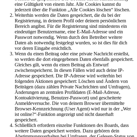
eine Gültigkeit von einem Jahr. Alle Cookies kannst du
jederzeit über die Funktion „Alle Cookies löschen“ löschen.
Weiterhin werden die Daten gespeichert, die du bei der
Registrierung, in deinem Profil oder deinem persönlichem
Bereich angibst. Für die Registrierung sind mindestens ein
eindeutiger Benutzername, eine E-Mail-Adresse und ein
Passwort notwendig. Wenn durch den Betreiber weitere
Daten als notwendig festgelegt wurden, so ist dies für dich
vor deren Eingabe ersichtlich.
Wenn du einen Beitrag oder eine private Nachricht erstellst,
so werden die dort eingegebenen Daten ebenfalls gespeichert.
Gleiches gilt, wenn du einen Beitrag als Entwurf
zwischenspeicherst. In diesen Fällen wird auch deine IP-
Adresse gespeichert. Die IP-Adresse wird weiterhin bei
folgenden Aktionen gespeichert: Löschen und Ändern von
Beiträgen (dazu zählen Private Nachrichten und Umfragen),
Änderungen an zentralen Profildaten (E-Mail-Adresse,
Kontoaktivierung, Benutzer-Passwort) und gescheiterte
Anmeldeversuche. Die von deinem Browser übermittelte
Browser-Kennzeichnung (User Agent) wird nur in der „Wer
ist online?“-Funktion angezeigt und nicht dauerhaft
gespeichert.
Schließlich erfordern einzelne Funktionen des Boards, dass
weitere Daten gespeichert werden. Dazu gehören dein
Abstimmungsverhalten bei Umfragen, der Gelesen-Status von