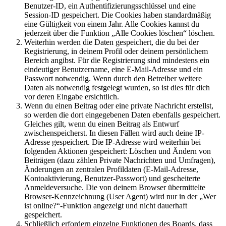
Benutzer-ID, ein Authentifizierungsschlüssel und eine
Session-ID gespeichert. Die Cookies haben standardmäßig
eine Gültigkeit von einem Jahr. Alle Cookies kannst du
jederzeit über die Funktion „Alle Cookies löschen“ löschen.
Weiterhin werden die Daten gespeichert, die du bei der
Registrierung, in deinem Profil oder deinem persönlichem
Bereich angibst. Für die Registrierung sind mindestens ein
eindeutiger Benutzername, eine E-Mail-Adresse und ein
Passwort notwendig. Wenn durch den Betreiber weitere
Daten als notwendig festgelegt wurden, so ist dies für dich
vor deren Eingabe ersichtlich.
Wenn du einen Beitrag oder eine private Nachricht erstellst,
so werden die dort eingegebenen Daten ebenfalls gespeichert.
Gleiches gilt, wenn du einen Beitrag als Entwurf
zwischenspeicherst. In diesen Fällen wird auch deine IP-
Adresse gespeichert. Die IP-Adresse wird weiterhin bei
folgenden Aktionen gespeichert: Löschen und Ändern von
Beiträgen (dazu zählen Private Nachrichten und Umfragen),
Änderungen an zentralen Profildaten (E-Mail-Adresse,
Kontoaktivierung, Benutzer-Passwort) und gescheiterte
Anmeldeversuche. Die von deinem Browser übermittelte
Browser-Kennzeichnung (User Agent) wird nur in der „Wer
ist online?“-Funktion angezeigt und nicht dauerhaft
gespeichert.
Schließlich erfordern einzelne Funktionen des Boards, dass