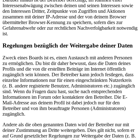
Interessenabwägung zwischen deinen und seinen Interessen sowie
den Interessen Dritter, Zeitpunkte von Zugriffen und Aktionen
zusammen mit deiner IP-Adresse und der von deinem Browser
übermittelter Browser-Kennung zu speichern, sofern dies zur
Gefahrenabwehr oder zur rechtlichen Nachverfolgbarkeit notwendig
ist.
Regelungen bezüglich der Weitergabe deiner Daten
Zweck eines Boards ist es, einen Austausch mit anderen Personen
zu ermöglichen. Du bist dir daher bewusst, dass die Daten deines
Profils und die von dir erstellten Beiträge im Internet öffentlich
zugänglich sein können. Der Betreiber kann jedoch festlegen, dass
einzelne Informationen nur für einen eingeschränkten Nutzerkreis
(z. B. andere registrierte Benutzer, Administratoren etc.) zugänglich
sind. Wenn du Fragen dazu hast, suche nach entsprechenden
Informationen im Forum oder kontaktiere den Betreiber. Die E-
Mail-Adresse aus deinem Profil ist dabei jedoch nur für den
Betreiber und von ihm beauftragte Personen (Administratoren)
zugänglich.
Andere als die oben genannten Daten wird der Betreiber nur mit
deiner Zustimmung an Dritte weitergeben. Dies gilt nicht, sofern er
auf Grund gesetzlicher Regelungen zur Weitergabe der Daten (z. B.