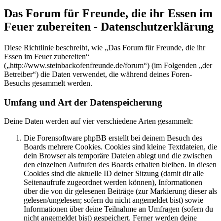
Das Forum für Freunde, die ihr Essen im
Feuer zubereiten - Datenschutzerklärung
Diese Richtlinie beschreibt, wie „Das Forum für Freunde, die ihr
Essen im Feuer zubereiten“
(„http://www.steinbackofenfreunde.de/forum“) (im Folgenden „der
Betreiber“) die Daten verwendet, die während deines Foren-
Besuchs gesammelt werden.
Umfang und Art der Datenspeicherung
Deine Daten werden auf vier verschiedene Arten gesammelt:
Die Forensoftware phpBB erstellt bei deinem Besuch des
Boards mehrere Cookies. Cookies sind kleine Textdateien, die
dein Browser als temporäre Dateien ablegt und die zwischen
den einzelnen Aufrufen des Boards erhalten bleiben. In diesen
Cookies sind die aktuelle ID deiner Sitzung (damit dir alle
Seitenaufrufe zugeordnet werden können), Informationen
über die von dir gelesenen Beiträge (zur Markierung dieser als
gelesen/ungelesen; sofern du nicht angemeldet bist) sowie
Informationen über deine Teilnahme an Umfragen (sofern du
nicht angemeldet bist) gespeichert. Ferner werden deine