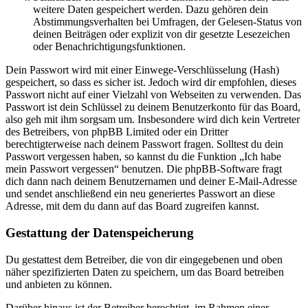
weitere Daten gespeichert werden. Dazu gehören dein
Abstimmungsverhalten bei Umfragen, der Gelesen-Status von
deinen Beiträgen oder explizit von dir gesetzte Lesezeichen
oder Benachrichtigungsfunktionen.
Dein Passwort wird mit einer Einwege-Verschlüsselung (Hash)
gespeichert, so dass es sicher ist. Jedoch wird dir empfohlen, dieses
Passwort nicht auf einer Vielzahl von Webseiten zu verwenden. Das
Passwort ist dein Schlüssel zu deinem Benutzerkonto für das Board,
also geh mit ihm sorgsam um. Insbesondere wird dich kein Vertreter
des Betreibers, von phpBB Limited oder ein Dritter
berechtigterweise nach deinem Passwort fragen. Solltest du dein
Passwort vergessen haben, so kannst du die Funktion „Ich habe
mein Passwort vergessen“ benutzen. Die phpBB-Software fragt
dich dann nach deinem Benutzernamen und deiner E-Mail-Adresse
und sendet anschließend ein neu generiertes Passwort an diese
Adresse, mit dem du dann auf das Board zugreifen kannst.
Gestattung der Datenspeicherung
Du gestattest dem Betreiber, die von dir eingegebenen und oben
näher spezifizierten Daten zu speichern, um das Board betreiben
und anbieten zu können.
Darüber hinaus ist der Betreiber berechtigt, im Rahmen einer