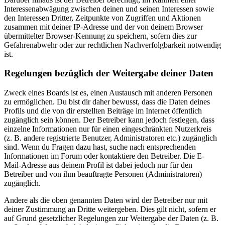
Interessenabwägung zwischen deinen und seinen Interessen sowie
den Interessen Dritter, Zeitpunkte von Zugriffen und Aktionen
zusammen mit deiner IP-Adresse und der von deinem Browser
übermittelter Browser-Kennung zu speichern, sofern dies zur
Gefahrenabwehr oder zur rechtlichen Nachverfolgbarkeit notwendig
ist.
Regelungen bezüglich der Weitergabe deiner Daten
Zweck eines Boards ist es, einen Austausch mit anderen Personen
zu ermöglichen. Du bist dir daher bewusst, dass die Daten deines
Profils und die von dir erstellten Beiträge im Internet öffentlich
zugänglich sein können. Der Betreiber kann jedoch festlegen, dass
einzelne Informationen nur für einen eingeschränkten Nutzerkreis
(z. B. andere registrierte Benutzer, Administratoren etc.) zugänglich
sind. Wenn du Fragen dazu hast, suche nach entsprechenden
Informationen im Forum oder kontaktiere den Betreiber. Die E-
Mail-Adresse aus deinem Profil ist dabei jedoch nur für den
Betreiber und von ihm beauftragte Personen (Administratoren)
zugänglich.
Andere als die oben genannten Daten wird der Betreiber nur mit
deiner Zustimmung an Dritte weitergeben. Dies gilt nicht, sofern er
auf Grund gesetzlicher Regelungen zur Weitergabe der Daten (z. B.