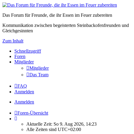
Das Forum für Freunde, die ihr Essen im Feuer zubereiten
Kommunikation zwischen begeisterten Steinbackofenfreunden und
Gleichgesinnten
Zum Inhalt
Schnellzugriff
Foren
Mitglieder
Mitglieder
Das Team
FAQ
Anmelden
Anmelden
Foren-Übersicht
Aktuelle Zeit: So 9. Aug 2026, 14:23
Alle Zeiten sind
UTC+02:00