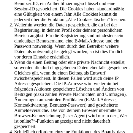
Benutzer-ID, ein Authentifizierungsschlüssel und eine
Session-ID gespeichert. Die Cookies haben standardmäßig
eine Gültigkeit von einem Jahr. Alle Cookies kannst du
jederzeit über die Funktion „Alle Cookies löschen“ löschen.
Weiterhin werden die Daten gespeichert, die du bei der
Registrierung, in deinem Profil oder deinem persönlichem
Bereich angibst. Für die Registrierung sind mindestens ein
eindeutiger Benutzername, eine E-Mail-Adresse und ein
Passwort notwendig. Wenn durch den Betreiber weitere
Daten als notwendig festgelegt wurden, so ist dies für dich
vor deren Eingabe ersichtlich.
Wenn du einen Beitrag oder eine private Nachricht erstellst,
so werden die dort eingegebenen Daten ebenfalls gespeichert.
Gleiches gilt, wenn du einen Beitrag als Entwurf
zwischenspeicherst. In diesen Fällen wird auch deine IP-
Adresse gespeichert. Die IP-Adresse wird weiterhin bei
folgenden Aktionen gespeichert: Löschen und Ändern von
Beiträgen (dazu zählen Private Nachrichten und Umfragen),
Änderungen an zentralen Profildaten (E-Mail-Adresse,
Kontoaktivierung, Benutzer-Passwort) und gescheiterte
Anmeldeversuche. Die von deinem Browser übermittelte
Browser-Kennzeichnung (User Agent) wird nur in der „Wer
ist online?“-Funktion angezeigt und nicht dauerhaft
gespeichert.
Schließlich erfordern einzelne Funktionen des Boards, dass