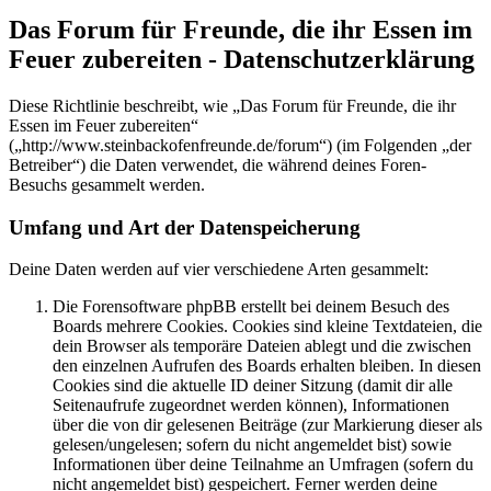
Das Forum für Freunde, die ihr Essen im
Feuer zubereiten - Datenschutzerklärung
Diese Richtlinie beschreibt, wie „Das Forum für Freunde, die ihr
Essen im Feuer zubereiten“
(„http://www.steinbackofenfreunde.de/forum“) (im Folgenden „der
Betreiber“) die Daten verwendet, die während deines Foren-
Besuchs gesammelt werden.
Umfang und Art der Datenspeicherung
Deine Daten werden auf vier verschiedene Arten gesammelt:
Die Forensoftware phpBB erstellt bei deinem Besuch des
Boards mehrere Cookies. Cookies sind kleine Textdateien, die
dein Browser als temporäre Dateien ablegt und die zwischen
den einzelnen Aufrufen des Boards erhalten bleiben. In diesen
Cookies sind die aktuelle ID deiner Sitzung (damit dir alle
Seitenaufrufe zugeordnet werden können), Informationen
über die von dir gelesenen Beiträge (zur Markierung dieser als
gelesen/ungelesen; sofern du nicht angemeldet bist) sowie
Informationen über deine Teilnahme an Umfragen (sofern du
nicht angemeldet bist) gespeichert. Ferner werden deine