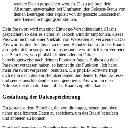
weitere Daten gespeichert werden. Dazu gehören dein
Abstimmungsverhalten bei Umfragen, der Gelesen-Status von
deinen Beiträgen oder explizit von dir gesetzte Lesezeichen
oder Benachrichtigungsfunktionen.
Dein Passwort wird mit einer Einwege-Verschlüsselung (Hash)
gespeichert, so dass es sicher ist. Jedoch wird dir empfohlen, dieses
Passwort nicht auf einer Vielzahl von Webseiten zu verwenden. Das
Passwort ist dein Schlüssel zu deinem Benutzerkonto für das Board,
also geh mit ihm sorgsam um. Insbesondere wird dich kein Vertreter
des Betreibers, von phpBB Limited oder ein Dritter
berechtigterweise nach deinem Passwort fragen. Solltest du dein
Passwort vergessen haben, so kannst du die Funktion „Ich habe
mein Passwort vergessen“ benutzen. Die phpBB-Software fragt
dich dann nach deinem Benutzernamen und deiner E-Mail-Adresse
und sendet anschließend ein neu generiertes Passwort an diese
Adresse, mit dem du dann auf das Board zugreifen kannst.
Gestattung der Datenspeicherung
Du gestattest dem Betreiber, die von dir eingegebenen und oben
näher spezifizierten Daten zu speichern, um das Board betreiben
und anbieten zu können.
Darüber hinaus ist der Betreiber berechtigt, im Rahmen einer