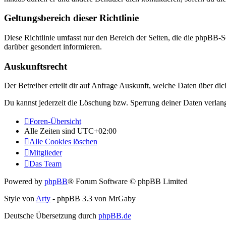
Geltungsbereich dieser Richtlinie
Diese Richtlinie umfasst nur den Bereich der Seiten, die die phpBB-S
darüber gesondert informieren.
Auskunftsrecht
Der Betreiber erteilt dir auf Anfrage Auskunft, welche Daten über dic
Du kannst jederzeit die Löschung bzw. Sperrung deiner Daten verlange
Foren-Übersicht
Alle Zeiten sind
UTC+02:00
Alle Cookies löschen
Mitglieder
Das Team
Powered by
phpBB
® Forum Software © phpBB Limited
Style von
Arty
- phpBB 3.3 von MrGaby
Deutsche Übersetzung durch
phpBB.de