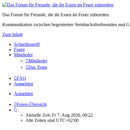
Das Forum für Freunde, die ihr Essen im Feuer zubereiten
Kommunikation zwischen begeisterten Steinbackofenfreunden und Gl
Zum Inhalt
Schnellzugriff
Foren
Mitglieder
Mitglieder
Das Team
FAQ
Anmelden
Anmelden
Foren-Übersicht
Aktuelle Zeit: Fr 7. Aug 2026, 00:22
Alle Zeiten sind
UTC+02:00