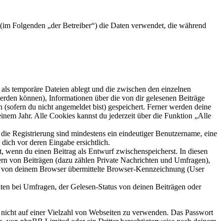
) (im Folgenden „der Betreiber“) die Daten verwendet, die während
als temporäre Dateien ablegt und die zwischen den einzelnen
 werden können), Informationen über die von dir gelesenen Beiträge
 (sofern du nicht angemeldet bist) gespeichert. Ferner werden deine
inem Jahr. Alle Cookies kannst du jederzeit über die Funktion „Alle
 die Registrierung sind mindestens ein eindeutiger Benutzername, eine
dich vor deren Eingabe ersichtlich.
lt, wenn du einen Beitrag als Entwurf zwischenspeicherst. In diesen
ern von Beiträgen (dazu zählen Private Nachrichten und Umfragen),
ie von deinem Browser übermittelte Browser-Kennzeichnung (User
ten bei Umfragen, der Gelesen-Status von deinen Beiträgen oder
t nicht auf einer Vielzahl von Webseiten zu verwenden. Das Passwort