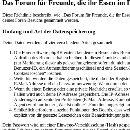
Das Forum für Freunde, die ihr Essen im 
Diese Richtlinie beschreibt, wie „Das Forum für Freunde, die ihr Es
deines Foren-Besuchs gesammelt werden.
Umfang und Art der Datenspeicherung
Deine Daten werden auf vier verschiedene Arten gesammelt:
Die Forensoftware phpBB erstellt bei deinem Besuch des Board
Aufrufen des Boards erhalten bleiben. In diesen Cookies sind d
(zur Markierung dieser als gelesen/ungelesen; sofern du nicht 
Benutzer-ID, ein Authentifizierungsschlüssel und eine Session-
Cookies löschen“ löschen.
Weiterhin werden die Daten gespeichert, die du bei der Registr
E-Mail-Adresse und ein Passwort notwendig. Wenn durch den Bet
Wenn du einen Beitrag oder eine private Nachricht erstellst, so
Fällen wird auch deine IP-Adresse gespeichert. Die IP-Adress
Änderungen an zentralen Profildaten (E-Mail-Adresse, Kontoa
Agent) wird nur in der „Wer ist online?“-Funktion angezeigt un
Schließlich erfordern einzelne Funktionen des Boards, dass w
explizit von dir gesetzte Lesezeichen oder Benachrichtigungsfu
Dein Passwort wird mit einer Einwege-Verschlüsselung (Hash) gespeich