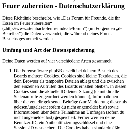
Feuer zubereiten - Datenschutzerklärung
Diese Richtlinie beschreibt, wie „Das Forum für Freunde, die ihr
Essen im Feuer zubereiten“
(„http://www.steinbackofenfreunde.de/forum“) (im Folgenden „der
Betreiber“) die Daten verwendet, die während deines Foren-
Besuchs gesammelt werden.
Umfang und Art der Datenspeicherung
Deine Daten werden auf vier verschiedene Arten gesammelt:
Die Forensoftware phpBB erstellt bei deinem Besuch des
Boards mehrere Cookies. Cookies sind kleine Textdateien, die
dein Browser als temporäre Dateien ablegt und die zwischen
den einzelnen Aufrufen des Boards erhalten bleiben. In diesen
Cookies sind die aktuelle ID deiner Sitzung (damit dir alle
Seitenaufrufe zugeordnet werden können), Informationen
über die von dir gelesenen Beiträge (zur Markierung dieser als
gelesen/ungelesen; sofern du nicht angemeldet bist) sowie
Informationen über deine Teilnahme an Umfragen (sofern du
nicht angemeldet bist) gespeichert. Ferner werden deine
Benutzer-ID, ein Authentifizierungsschlüssel und eine
Session-ID gespeichert. Die Cookies haben standardmäßig