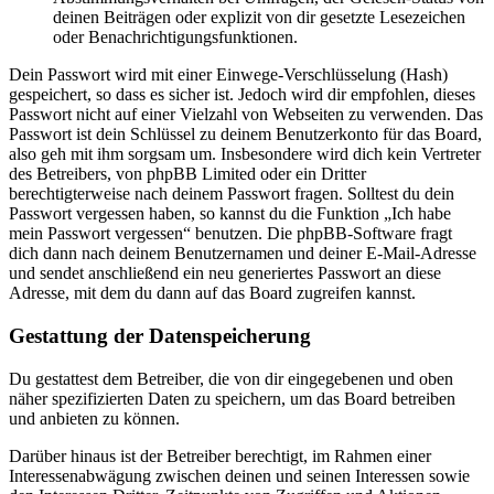
deinen Beiträgen oder explizit von dir gesetzte Lesezeichen
oder Benachrichtigungsfunktionen.
Dein Passwort wird mit einer Einwege-Verschlüsselung (Hash)
gespeichert, so dass es sicher ist. Jedoch wird dir empfohlen, dieses
Passwort nicht auf einer Vielzahl von Webseiten zu verwenden. Das
Passwort ist dein Schlüssel zu deinem Benutzerkonto für das Board,
also geh mit ihm sorgsam um. Insbesondere wird dich kein Vertreter
des Betreibers, von phpBB Limited oder ein Dritter
berechtigterweise nach deinem Passwort fragen. Solltest du dein
Passwort vergessen haben, so kannst du die Funktion „Ich habe
mein Passwort vergessen“ benutzen. Die phpBB-Software fragt
dich dann nach deinem Benutzernamen und deiner E-Mail-Adresse
und sendet anschließend ein neu generiertes Passwort an diese
Adresse, mit dem du dann auf das Board zugreifen kannst.
Gestattung der Datenspeicherung
Du gestattest dem Betreiber, die von dir eingegebenen und oben
näher spezifizierten Daten zu speichern, um das Board betreiben
und anbieten zu können.
Darüber hinaus ist der Betreiber berechtigt, im Rahmen einer
Interessenabwägung zwischen deinen und seinen Interessen sowie