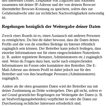
den Interessen Dritter, Zeitpunkte von Zugriffen und Aktionen
zusammen mit deiner IP-Adresse und der von deinem Browser
übermittelter Browser-Kennung zu speichern, sofern dies zur
Gefahrenabwehr oder zur rechtlichen Nachverfolgbarkeit notwendig
ist.
Regelungen bezüglich der Weitergabe deiner Daten
Zweck eines Boards ist es, einen Austausch mit anderen Personen
zu ermöglichen. Du bist dir daher bewusst, dass die Daten deines
Profils und die von dir erstellten Beiträge im Internet öffentlich
zugänglich sein können. Der Betreiber kann jedoch festlegen, dass
einzelne Informationen nur für einen eingeschränkten Nutzerkreis
(z. B. andere registrierte Benutzer, Administratoren etc.) zugänglich
sind. Wenn du Fragen dazu hast, suche nach entsprechenden
Informationen im Forum oder kontaktiere den Betreiber. Die E-
Mail-Adresse aus deinem Profil ist dabei jedoch nur für den
Betreiber und von ihm beauftragte Personen (Administratoren)
zugänglich.
Andere als die oben genannten Daten wird der Betreiber nur mit
deiner Zustimmung an Dritte weitergeben. Dies gilt nicht, sofern er
auf Grund gesetzlicher Regelungen zur Weitergabe der Daten (z. B.
an Strafverfolgungsbehörden) verpflichtet ist oder die Daten zur
Durchsetzung rechtlicher Interessen erforderlich sind.