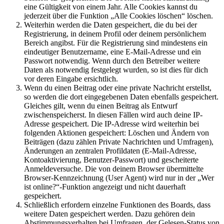
eine Gültigkeit von einem Jahr. Alle Cookies kannst du
jederzeit über die Funktion „Alle Cookies löschen“ löschen.
Weiterhin werden die Daten gespeichert, die du bei der
Registrierung, in deinem Profil oder deinem persönlichem
Bereich angibst. Für die Registrierung sind mindestens ein
eindeutiger Benutzername, eine E-Mail-Adresse und ein
Passwort notwendig. Wenn durch den Betreiber weitere
Daten als notwendig festgelegt wurden, so ist dies für dich
vor deren Eingabe ersichtlich.
Wenn du einen Beitrag oder eine private Nachricht erstellst,
so werden die dort eingegebenen Daten ebenfalls gespeichert.
Gleiches gilt, wenn du einen Beitrag als Entwurf
zwischenspeicherst. In diesen Fällen wird auch deine IP-
Adresse gespeichert. Die IP-Adresse wird weiterhin bei
folgenden Aktionen gespeichert: Löschen und Ändern von
Beiträgen (dazu zählen Private Nachrichten und Umfragen),
Änderungen an zentralen Profildaten (E-Mail-Adresse,
Kontoaktivierung, Benutzer-Passwort) und gescheiterte
Anmeldeversuche. Die von deinem Browser übermittelte
Browser-Kennzeichnung (User Agent) wird nur in der „Wer
ist online?“-Funktion angezeigt und nicht dauerhaft
gespeichert.
Schließlich erfordern einzelne Funktionen des Boards, dass
weitere Daten gespeichert werden. Dazu gehören dein
Abstimmungsverhalten bei Umfragen, der Gelesen-Status von