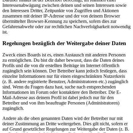
Interessenabwägung zwischen deinen und seinen Interessen sowie
den Interessen Dritter, Zeitpunkte von Zugriffen und Aktionen
zusammen mit deiner IP-Adresse und der von deinem Browser
übermittelter Browser-Kennung zu speichern, sofern dies zur
Gefahrenabwehr oder zur rechtlichen Nachverfolgbarkeit notwendig
ist.
Regelungen bezüglich der Weitergabe deiner Daten
Zweck eines Boards ist es, einen Austausch mit anderen Personen
zu ermöglichen. Du bist dir daher bewusst, dass die Daten deines
Profils und die von dir erstellten Beiträge im Internet öffentlich
zugänglich sein können. Der Betreiber kann jedoch festlegen, dass
einzelne Informationen nur für einen eingeschränkten Nutzerkreis
(z. B. andere registrierte Benutzer, Administratoren etc.) zugänglich
sind. Wenn du Fragen dazu hast, suche nach entsprechenden
Informationen im Forum oder kontaktiere den Betreiber. Die E-
Mail-Adresse aus deinem Profil ist dabei jedoch nur für den
Betreiber und von ihm beauftragte Personen (Administratoren)
zugänglich.
Andere als die oben genannten Daten wird der Betreiber nur mit
deiner Zustimmung an Dritte weitergeben. Dies gilt nicht, sofern er
auf Grund gesetzlicher Regelungen zur Weitergabe der Daten (z. B.