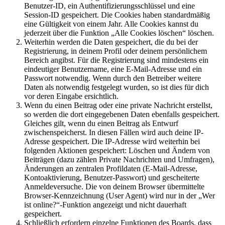
Benutzer-ID, ein Authentifizierungsschlüssel und eine
Session-ID gespeichert. Die Cookies haben standardmäßig
eine Gültigkeit von einem Jahr. Alle Cookies kannst du
jederzeit über die Funktion „Alle Cookies löschen“ löschen.
Weiterhin werden die Daten gespeichert, die du bei der
Registrierung, in deinem Profil oder deinem persönlichem
Bereich angibst. Für die Registrierung sind mindestens ein
eindeutiger Benutzername, eine E-Mail-Adresse und ein
Passwort notwendig. Wenn durch den Betreiber weitere
Daten als notwendig festgelegt wurden, so ist dies für dich
vor deren Eingabe ersichtlich.
Wenn du einen Beitrag oder eine private Nachricht erstellst,
so werden die dort eingegebenen Daten ebenfalls gespeichert.
Gleiches gilt, wenn du einen Beitrag als Entwurf
zwischenspeicherst. In diesen Fällen wird auch deine IP-
Adresse gespeichert. Die IP-Adresse wird weiterhin bei
folgenden Aktionen gespeichert: Löschen und Ändern von
Beiträgen (dazu zählen Private Nachrichten und Umfragen),
Änderungen an zentralen Profildaten (E-Mail-Adresse,
Kontoaktivierung, Benutzer-Passwort) und gescheiterte
Anmeldeversuche. Die von deinem Browser übermittelte
Browser-Kennzeichnung (User Agent) wird nur in der „Wer
ist online?“-Funktion angezeigt und nicht dauerhaft
gespeichert.
Schließlich erfordern einzelne Funktionen des Boards, dass