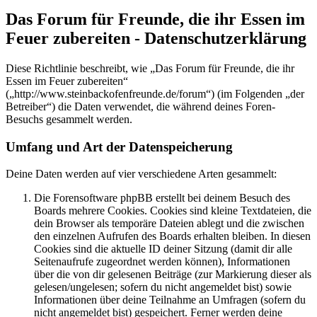
Das Forum für Freunde, die ihr Essen im
Feuer zubereiten - Datenschutzerklärung
Diese Richtlinie beschreibt, wie „Das Forum für Freunde, die ihr
Essen im Feuer zubereiten“
(„http://www.steinbackofenfreunde.de/forum“) (im Folgenden „der
Betreiber“) die Daten verwendet, die während deines Foren-
Besuchs gesammelt werden.
Umfang und Art der Datenspeicherung
Deine Daten werden auf vier verschiedene Arten gesammelt:
Die Forensoftware phpBB erstellt bei deinem Besuch des
Boards mehrere Cookies. Cookies sind kleine Textdateien, die
dein Browser als temporäre Dateien ablegt und die zwischen
den einzelnen Aufrufen des Boards erhalten bleiben. In diesen
Cookies sind die aktuelle ID deiner Sitzung (damit dir alle
Seitenaufrufe zugeordnet werden können), Informationen
über die von dir gelesenen Beiträge (zur Markierung dieser als
gelesen/ungelesen; sofern du nicht angemeldet bist) sowie
Informationen über deine Teilnahme an Umfragen (sofern du
nicht angemeldet bist) gespeichert. Ferner werden deine