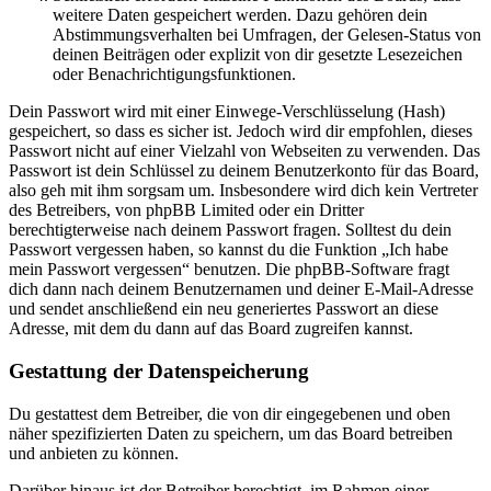
weitere Daten gespeichert werden. Dazu gehören dein
Abstimmungsverhalten bei Umfragen, der Gelesen-Status von
deinen Beiträgen oder explizit von dir gesetzte Lesezeichen
oder Benachrichtigungsfunktionen.
Dein Passwort wird mit einer Einwege-Verschlüsselung (Hash)
gespeichert, so dass es sicher ist. Jedoch wird dir empfohlen, dieses
Passwort nicht auf einer Vielzahl von Webseiten zu verwenden. Das
Passwort ist dein Schlüssel zu deinem Benutzerkonto für das Board,
also geh mit ihm sorgsam um. Insbesondere wird dich kein Vertreter
des Betreibers, von phpBB Limited oder ein Dritter
berechtigterweise nach deinem Passwort fragen. Solltest du dein
Passwort vergessen haben, so kannst du die Funktion „Ich habe
mein Passwort vergessen“ benutzen. Die phpBB-Software fragt
dich dann nach deinem Benutzernamen und deiner E-Mail-Adresse
und sendet anschließend ein neu generiertes Passwort an diese
Adresse, mit dem du dann auf das Board zugreifen kannst.
Gestattung der Datenspeicherung
Du gestattest dem Betreiber, die von dir eingegebenen und oben
näher spezifizierten Daten zu speichern, um das Board betreiben
und anbieten zu können.
Darüber hinaus ist der Betreiber berechtigt, im Rahmen einer