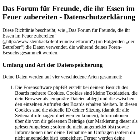
Das Forum für Freunde, die ihr Essen im
Feuer zubereiten - Datenschutzerklärung
Diese Richtlinie beschreibt, wie „Das Forum für Freunde, die ihr
Essen im Feuer zubereiten“
(„http://www.steinbackofenfreunde.de/forum“) (im Folgenden „der
Betreiber“) die Daten verwendet, die während deines Foren-
Besuchs gesammelt werden.
Umfang und Art der Datenspeicherung
Deine Daten werden auf vier verschiedene Arten gesammelt:
Die Forensoftware phpBB erstellt bei deinem Besuch des
Boards mehrere Cookies. Cookies sind kleine Textdateien, die
dein Browser als temporäre Dateien ablegt und die zwischen
den einzelnen Aufrufen des Boards erhalten bleiben. In diesen
Cookies sind die aktuelle ID deiner Sitzung (damit dir alle
Seitenaufrufe zugeordnet werden können), Informationen
über die von dir gelesenen Beiträge (zur Markierung dieser als
gelesen/ungelesen; sofern du nicht angemeldet bist) sowie
Informationen über deine Teilnahme an Umfragen (sofern du
nicht angemeldet bist) gespeichert. Ferner werden deine