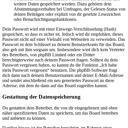
weitere Daten gespeichert werden. Dazu gehören dein
Abstimmungsverhalten bei Umfragen, der Gelesen-Status von
deinen Beiträgen oder explizit von dir gesetzte Lesezeichen
oder Benachrichtigungsfunktionen.
Dein Passwort wird mit einer Einwege-Verschlüsselung (Hash)
gespeichert, so dass es sicher ist. Jedoch wird dir empfohlen, dieses
Passwort nicht auf einer Vielzahl von Webseiten zu verwenden. Das
Passwort ist dein Schlüssel zu deinem Benutzerkonto für das Board,
also geh mit ihm sorgsam um. Insbesondere wird dich kein Vertreter
des Betreibers, von phpBB Limited oder ein Dritter
berechtigterweise nach deinem Passwort fragen. Solltest du dein
Passwort vergessen haben, so kannst du die Funktion „Ich habe
mein Passwort vergessen“ benutzen. Die phpBB-Software fragt
dich dann nach deinem Benutzernamen und deiner E-Mail-Adresse
und sendet anschließend ein neu generiertes Passwort an diese
Adresse, mit dem du dann auf das Board zugreifen kannst.
Gestattung der Datenspeicherung
Du gestattest dem Betreiber, die von dir eingegebenen und oben
näher spezifizierten Daten zu speichern, um das Board betreiben
und anbieten zu können.
Darüber hinaus ist der Betreiber berechtigt, im Rahmen einer