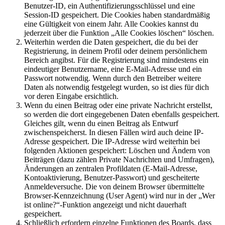
Benutzer-ID, ein Authentifizierungsschlüssel und eine
Session-ID gespeichert. Die Cookies haben standardmäßig
eine Gültigkeit von einem Jahr. Alle Cookies kannst du
jederzeit über die Funktion „Alle Cookies löschen“ löschen.
Weiterhin werden die Daten gespeichert, die du bei der
Registrierung, in deinem Profil oder deinem persönlichem
Bereich angibst. Für die Registrierung sind mindestens ein
eindeutiger Benutzername, eine E-Mail-Adresse und ein
Passwort notwendig. Wenn durch den Betreiber weitere
Daten als notwendig festgelegt wurden, so ist dies für dich
vor deren Eingabe ersichtlich.
Wenn du einen Beitrag oder eine private Nachricht erstellst,
so werden die dort eingegebenen Daten ebenfalls gespeichert.
Gleiches gilt, wenn du einen Beitrag als Entwurf
zwischenspeicherst. In diesen Fällen wird auch deine IP-
Adresse gespeichert. Die IP-Adresse wird weiterhin bei
folgenden Aktionen gespeichert: Löschen und Ändern von
Beiträgen (dazu zählen Private Nachrichten und Umfragen),
Änderungen an zentralen Profildaten (E-Mail-Adresse,
Kontoaktivierung, Benutzer-Passwort) und gescheiterte
Anmeldeversuche. Die von deinem Browser übermittelte
Browser-Kennzeichnung (User Agent) wird nur in der „Wer
ist online?“-Funktion angezeigt und nicht dauerhaft
gespeichert.
Schließlich erfordern einzelne Funktionen des Boards, dass