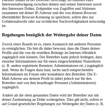
Interessenabwägung zwischen deinen und seinen Interessen sowie
den Interessen Dritter, Zeitpunkte von Zugriffen und Aktionen
zusammen mit deiner IP-Adresse und der von deinem Browser
übermittelter Browser-Kennung zu speichern, sofern dies zur
Gefahrenabwehr oder zur rechtlichen Nachverfolgbarkeit notwendig
ist.
Regelungen bezüglich der Weitergabe deiner Daten
Zweck eines Boards ist es, einen Austausch mit anderen Personen
zu ermöglichen. Du bist dir daher bewusst, dass die Daten deines
Profils und die von dir erstellten Beiträge im Internet öffentlich
zugänglich sein können. Der Betreiber kann jedoch festlegen, dass
einzelne Informationen nur für einen eingeschränkten Nutzerkreis
(z. B. andere registrierte Benutzer, Administratoren etc.) zugänglich
sind. Wenn du Fragen dazu hast, suche nach entsprechenden
Informationen im Forum oder kontaktiere den Betreiber. Die E-
Mail-Adresse aus deinem Profil ist dabei jedoch nur für den
Betreiber und von ihm beauftragte Personen (Administratoren)
zugänglich.
Andere als die oben genannten Daten wird der Betreiber nur mit
deiner Zustimmung an Dritte weitergeben. Dies gilt nicht, sofern er
auf Grund gesetzlicher Regelungen zur Weitergabe der Daten (z. B.