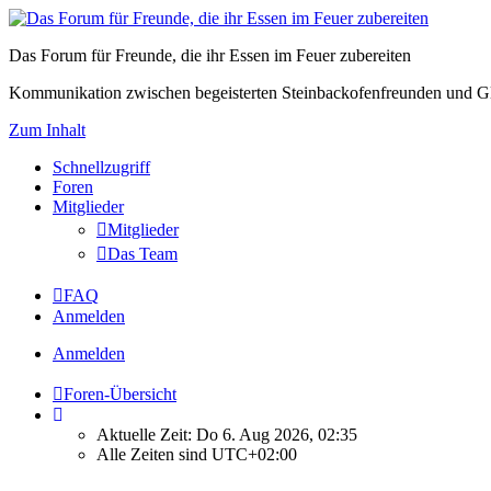
Das Forum für Freunde, die ihr Essen im Feuer zubereiten
Kommunikation zwischen begeisterten Steinbackofenfreunden und Gl
Zum Inhalt
Schnellzugriff
Foren
Mitglieder
Mitglieder
Das Team
FAQ
Anmelden
Anmelden
Foren-Übersicht
Aktuelle Zeit: Do 6. Aug 2026, 02:35
Alle Zeiten sind
UTC+02:00