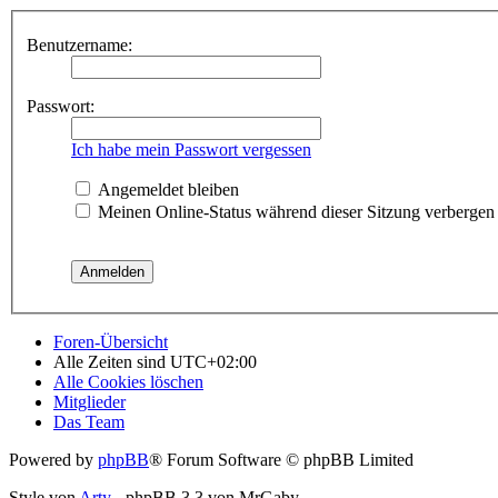
Benutzername:
Passwort:
Ich habe mein Passwort vergessen
Angemeldet bleiben
Meinen Online-Status während dieser Sitzung verbergen
Foren-Übersicht
Alle Zeiten sind
UTC+02:00
Alle Cookies löschen
Mitglieder
Das Team
Powered by
phpBB
® Forum Software © phpBB Limited
Style von
Arty
- phpBB 3.3 von MrGaby