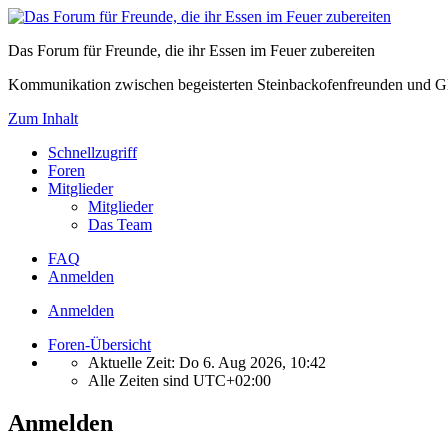
Das Forum für Freunde, die ihr Essen im Feuer zubereiten
Kommunikation zwischen begeisterten Steinbackofenfreunden und Gl
Zum Inhalt
Schnellzugriff
Foren
Mitglieder
Mitglieder
Das Team
FAQ
Anmelden
Anmelden
Foren-Übersicht
Aktuelle Zeit: Do 6. Aug 2026, 10:42
Alle Zeiten sind
UTC+02:00
Anmelden