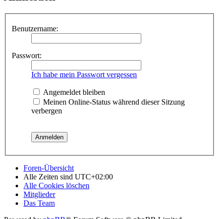
Benutzername:
Passwort:
Ich habe mein Passwort vergessen
Angemeldet bleiben
Meinen Online-Status während dieser Sitzung
verbergen
Foren-Übersicht
Alle Zeiten sind
UTC+02:00
Alle Cookies löschen
Mitglieder
Das Team