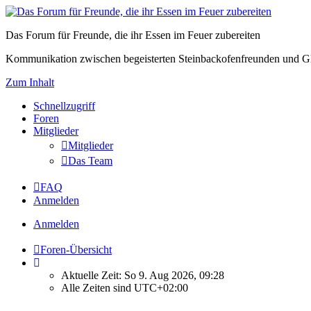
Das Forum für Freunde, die ihr Essen im Feuer zubereiten
Kommunikation zwischen begeisterten Steinbackofenfreunden und Gl
Zum Inhalt
Schnellzugriff
Foren
Mitglieder
Mitglieder
Das Team
FAQ
Anmelden
Anmelden
Foren-Übersicht
Aktuelle Zeit: So 9. Aug 2026, 09:28
Alle Zeiten sind
UTC+02:00