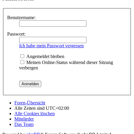
Benutzername:
Passwort:
Ich habe mein Passwort vergessen
Angemeldet bleiben
Meinen Online-Status während dieser Sitzung
verbergen
Foren-Übersicht
Alle Zeiten sind
UTC+02:00
Alle Cookies löschen
Mitglieder
Das Team