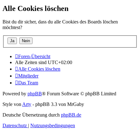
Alle Cookies löschen
Bist du dir sicher, dass du alle Cookies des Boards löschen
möchtest?
Foren-Übersicht
Alle Zeiten sind
UTC+02:00
Alle Cookies löschen
Mitglieder
Das Team
Powered by
phpBB
® Forum Software © phpBB Limited
Style von
Arty
- phpBB 3.3 von MrGaby
Deutsche Übersetzung durch
phpBB.de
Datenschutz
|
Nutzungsbedingungen