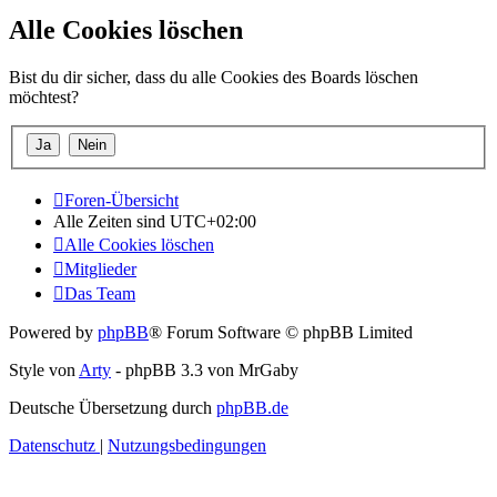
Alle Cookies löschen
Bist du dir sicher, dass du alle Cookies des Boards löschen
möchtest?
Foren-Übersicht
Alle Zeiten sind
UTC+02:00
Alle Cookies löschen
Mitglieder
Das Team
Powered by
phpBB
® Forum Software © phpBB Limited
Style von
Arty
- phpBB 3.3 von MrGaby
Deutsche Übersetzung durch
phpBB.de
Datenschutz
|
Nutzungsbedingungen