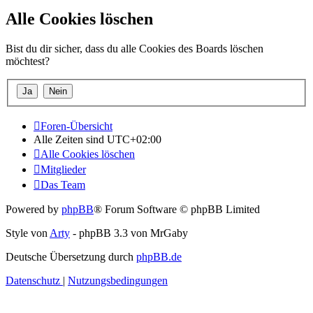
Alle Cookies löschen
Bist du dir sicher, dass du alle Cookies des Boards löschen
möchtest?
Foren-Übersicht
Alle Zeiten sind
UTC+02:00
Alle Cookies löschen
Mitglieder
Das Team
Powered by
phpBB
® Forum Software © phpBB Limited
Style von
Arty
- phpBB 3.3 von MrGaby
Deutsche Übersetzung durch
phpBB.de
Datenschutz
|
Nutzungsbedingungen