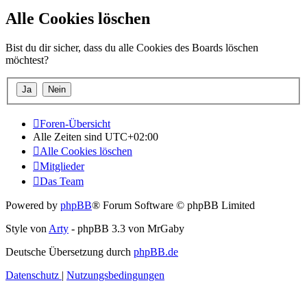
Alle Cookies löschen
Bist du dir sicher, dass du alle Cookies des Boards löschen
möchtest?
Foren-Übersicht
Alle Zeiten sind
UTC+02:00
Alle Cookies löschen
Mitglieder
Das Team
Powered by
phpBB
® Forum Software © phpBB Limited
Style von
Arty
- phpBB 3.3 von MrGaby
Deutsche Übersetzung durch
phpBB.de
Datenschutz
|
Nutzungsbedingungen