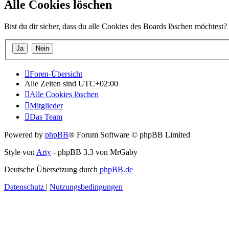
Alle Cookies löschen
Bist du dir sicher, dass du alle Cookies des Boards löschen möchtest?
Foren-Übersicht
Alle Zeiten sind
UTC+02:00
Alle Cookies löschen
Mitglieder
Das Team
Powered by
phpBB
® Forum Software © phpBB Limited
Style von
Arty
- phpBB 3.3 von MrGaby
Deutsche Übersetzung durch
phpBB.de
Datenschutz
|
Nutzungsbedingungen