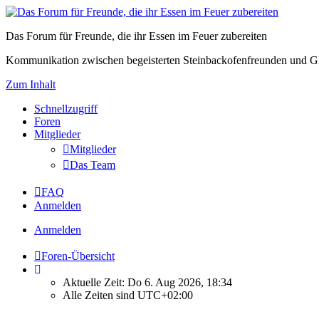
Das Forum für Freunde, die ihr Essen im Feuer zubereiten
Kommunikation zwischen begeisterten Steinbackofenfreunden und Gl
Zum Inhalt
Schnellzugriff
Foren
Mitglieder
Mitglieder
Das Team
FAQ
Anmelden
Anmelden
Foren-Übersicht
Aktuelle Zeit: Do 6. Aug 2026, 18:34
Alle Zeiten sind
UTC+02:00