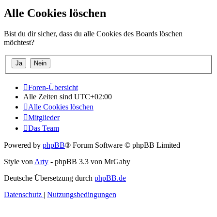
Alle Cookies löschen
Bist du dir sicher, dass du alle Cookies des Boards löschen
möchtest?
Foren-Übersicht
Alle Zeiten sind
UTC+02:00
Alle Cookies löschen
Mitglieder
Das Team
Powered by
phpBB
® Forum Software © phpBB Limited
Style von
Arty
- phpBB 3.3 von MrGaby
Deutsche Übersetzung durch
phpBB.de
Datenschutz
|
Nutzungsbedingungen