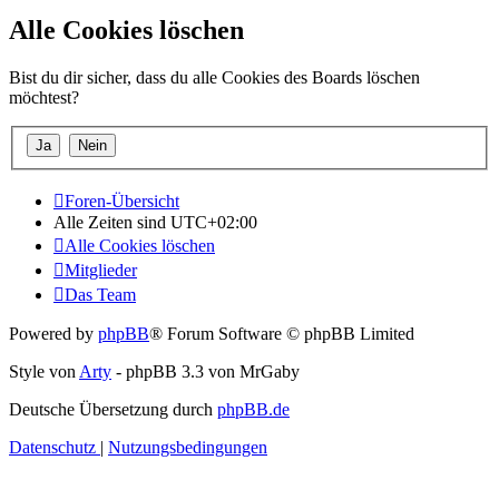
Alle Cookies löschen
Bist du dir sicher, dass du alle Cookies des Boards löschen
möchtest?
Foren-Übersicht
Alle Zeiten sind
UTC+02:00
Alle Cookies löschen
Mitglieder
Das Team
Powered by
phpBB
® Forum Software © phpBB Limited
Style von
Arty
- phpBB 3.3 von MrGaby
Deutsche Übersetzung durch
phpBB.de
Datenschutz
|
Nutzungsbedingungen