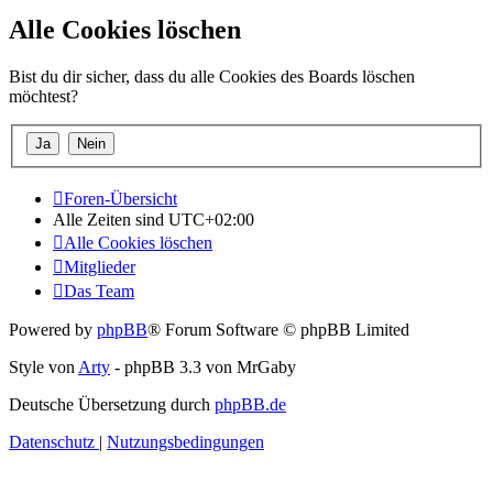
Alle Cookies löschen
Bist du dir sicher, dass du alle Cookies des Boards löschen
möchtest?
Foren-Übersicht
Alle Zeiten sind
UTC+02:00
Alle Cookies löschen
Mitglieder
Das Team
Powered by
phpBB
® Forum Software © phpBB Limited
Style von
Arty
- phpBB 3.3 von MrGaby
Deutsche Übersetzung durch
phpBB.de
Datenschutz
|
Nutzungsbedingungen