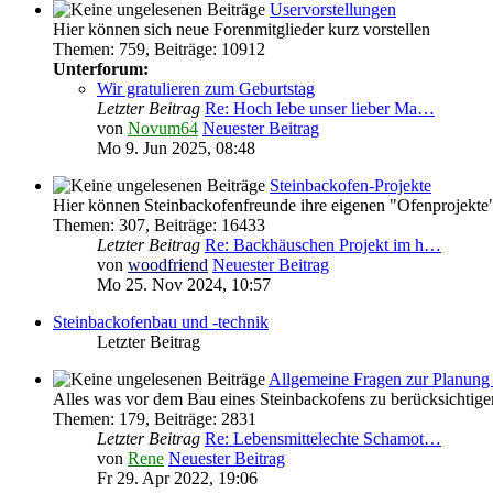
Uservorstellungen
Hier können sich neue Forenmitglieder kurz vorstellen
Themen
:
759
,
Beiträge
:
10912
Unterforum:
Wir gratulieren zum Geburtstag
Letzter Beitrag
Re: Hoch lebe unser lieber Ma…
von
Novum64
Neuester Beitrag
Mo 9. Jun 2025, 08:48
Steinbackofen-Projekte
Hier können Steinbackofenfreunde ihre eigenen "Ofenprojekte"
Themen
:
307
,
Beiträge
:
16433
Letzter Beitrag
Re: Backhäuschen Projekt im h…
von
woodfriend
Neuester Beitrag
Mo 25. Nov 2024, 10:57
Steinbackofenbau und -technik
Letzter Beitrag
Allgemeine Fragen zur Planung 
Alles was vor dem Bau eines Steinbackofens zu berücksichtigen
Themen
:
179
,
Beiträge
:
2831
Letzter Beitrag
Re: Lebensmittelechte Schamot…
von
Rene
Neuester Beitrag
Fr 29. Apr 2022, 19:06