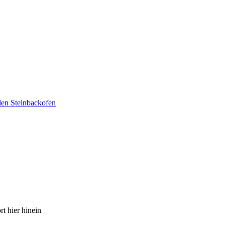
den Steinbackofen
t hier hinein