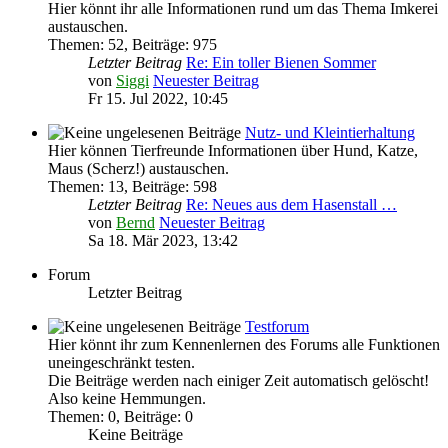
Hier könnt ihr alle Informationen rund um das Thema Imkerei
austauschen.
Themen
:
52
,
Beiträge
:
975
Letzter Beitrag
Re: Ein toller Bienen Sommer
von
Siggi
Neuester Beitrag
Fr 15. Jul 2022, 10:45
Nutz- und Kleintierhaltung
Hier können Tierfreunde Informationen über Hund, Katze,
Maus (Scherz!) austauschen.
Themen
:
13
,
Beiträge
:
598
Letzter Beitrag
Re: Neues aus dem Hasenstall …
von
Bernd
Neuester Beitrag
Sa 18. Mär 2023, 13:42
Forum
Letzter Beitrag
Testforum
Hier könnt ihr zum Kennenlernen des Forums alle Funktionen
uneingeschränkt testen.
Die Beiträge werden nach einiger Zeit automatisch gelöscht!
Also keine Hemmungen.
Themen
:
0
,
Beiträge
:
0
Keine Beiträge