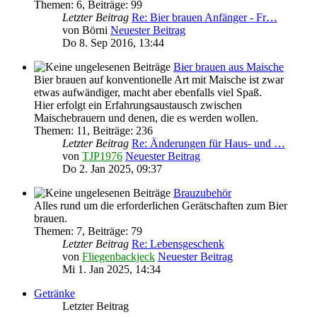
Themen
:
6
,
Beiträge
:
99
Letzter Beitrag
Re: Bier brauen Anfänger - Fr…
von
Börni
Neuester Beitrag
Do 8. Sep 2016, 13:44
Bier brauen aus Maische
Bier brauen auf konventionelle Art mit Maische ist zwar
etwas aufwändiger, macht aber ebenfalls viel Spaß.
Hier erfolgt ein Erfahrungsaustausch zwischen
Maischebrauern und denen, die es werden wollen.
Themen
:
11
,
Beiträge
:
236
Letzter Beitrag
Re: Änderungen für Haus- und …
von
TJP1976
Neuester Beitrag
Do 2. Jan 2025, 09:37
Brauzubehör
Alles rund um die erforderlichen Gerätschaften zum Bier
brauen.
Themen
:
7
,
Beiträge
:
79
Letzter Beitrag
Re: Lebensgeschenk
von
Fliegenbackjeck
Neuester Beitrag
Mi 1. Jan 2025, 14:34
Getränke
Letzter Beitrag