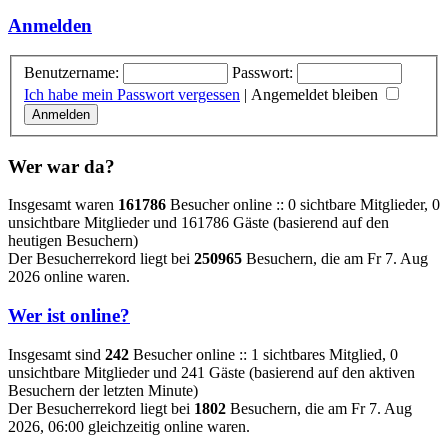
Anmelden
Benutzername:
Passwort:
Ich habe mein Passwort vergessen
|
Angemeldet bleiben
Wer war da?
Insgesamt waren
161786
Besucher online :: 0 sichtbare Mitglieder, 0
unsichtbare Mitglieder und 161786 Gäste (basierend auf den
heutigen Besuchern)
Der Besucherrekord liegt bei
250965
Besuchern, die am Fr 7. Aug
2026 online waren.
Wer ist online?
Insgesamt sind
242
Besucher online :: 1 sichtbares Mitglied, 0
unsichtbare Mitglieder und 241 Gäste (basierend auf den aktiven
Besuchern der letzten Minute)
Der Besucherrekord liegt bei
1802
Besuchern, die am Fr 7. Aug
2026, 06:00 gleichzeitig online waren.