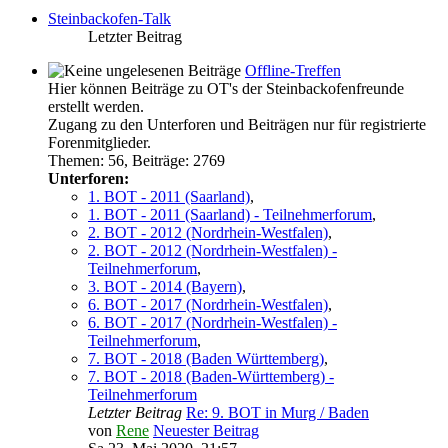
Steinbackofen-Talk
Letzter Beitrag
Offline-Treffen
Hier können Beiträge zu OT's der Steinbackofenfreunde
erstellt werden.
Zugang zu den Unterforen und Beiträgen nur für registrierte
Forenmitglieder.
Themen
:
56
,
Beiträge
:
2769
Unterforen:
1. BOT - 2011 (Saarland)
,
1. BOT - 2011 (Saarland) - Teilnehmerforum
,
2. BOT - 2012 (Nordrhein-Westfalen)
,
2. BOT - 2012 (Nordrhein-Westfalen) -
Teilnehmerforum
,
3. BOT - 2014 (Bayern)
,
6. BOT - 2017 (Nordrhein-Westfalen)
,
6. BOT - 2017 (Nordrhein-Westfalen) -
Teilnehmerforum
,
7. BOT - 2018 (Baden Württemberg)
,
7. BOT - 2018 (Baden-Württemberg) -
Teilnehmerforum
Letzter Beitrag
Re: 9. BOT in Murg / Baden
von
Rene
Neuester Beitrag