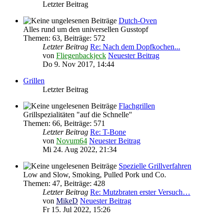
Letzter Beitrag
Dutch-Oven
Alles rund um den universellen Gusstopf
Themen
:
63
,
Beiträge
:
572
Letzter Beitrag
Re: Nach dem Dopfkochen...
von
Fliegenbackjeck
Neuester Beitrag
Do 9. Nov 2017, 14:44
Grillen
Letzter Beitrag
Flachgrillen
Grillspezialitäten "auf die Schnelle"
Themen
:
66
,
Beiträge
:
571
Letzter Beitrag
Re: T-Bone
von
Novum64
Neuester Beitrag
Mi 24. Aug 2022, 21:34
Spezielle Grillverfahren
Low and Slow, Smoking, Pulled Pork und Co.
Themen
:
47
,
Beiträge
:
428
Letzter Beitrag
Re: Mutzbraten erster Versuch…
von
MikeD
Neuester Beitrag
Fr 15. Jul 2022, 15:26