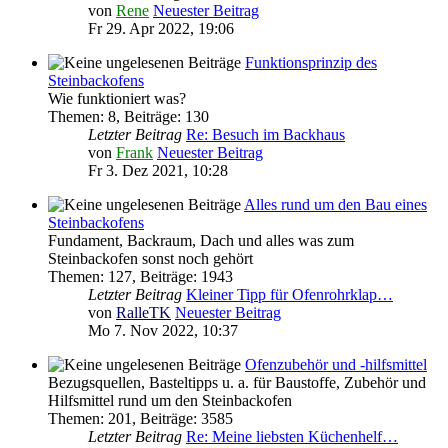
von
Rene
Neuester Beitrag
Fr 29. Apr 2022, 19:06
Funktionsprinzip des
Steinbackofens
Wie funktioniert was?
Themen
:
8
,
Beiträge
:
130
Letzter Beitrag
Re: Besuch im Backhaus
von
Frank
Neuester Beitrag
Fr 3. Dez 2021, 10:28
Alles rund um den Bau eines
Steinbackofens
Fundament, Backraum, Dach und alles was zum
Steinbackofen sonst noch gehört
Themen
:
127
,
Beiträge
:
1943
Letzter Beitrag
Kleiner Tipp für Ofenrohrklap…
von
RalleTK
Neuester Beitrag
Mo 7. Nov 2022, 10:37
Ofenzubehör und -hilfsmittel
Bezugsquellen, Basteltipps u. a. für Baustoffe, Zubehör und
Hilfsmittel rund um den Steinbackofen
Themen
:
201
,
Beiträge
:
3585
Letzter Beitrag
Re: Meine liebsten Küchenhelf…