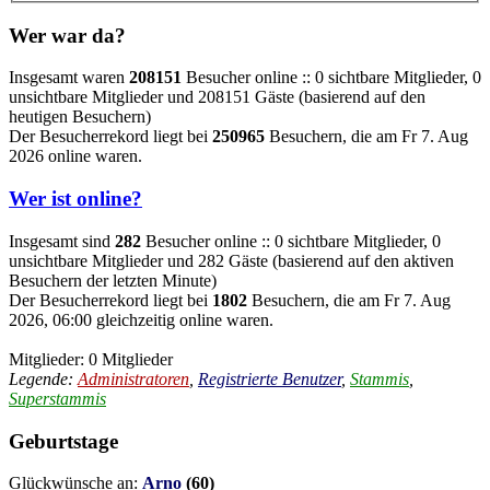
Wer war da?
Insgesamt waren
208151
Besucher online :: 0 sichtbare Mitglieder, 0
unsichtbare Mitglieder und 208151 Gäste (basierend auf den
heutigen Besuchern)
Der Besucherrekord liegt bei
250965
Besuchern, die am Fr 7. Aug
2026 online waren.
Wer ist online?
Insgesamt sind
282
Besucher online :: 0 sichtbare Mitglieder, 0
unsichtbare Mitglieder und 282 Gäste (basierend auf den aktiven
Besuchern der letzten Minute)
Der Besucherrekord liegt bei
1802
Besuchern, die am Fr 7. Aug
2026, 06:00 gleichzeitig online waren.
Mitglieder: 0 Mitglieder
Legende:
Administratoren
,
Registrierte Benutzer
,
Stammis
,
Superstammis
Geburtstage
Glückwünsche an:
Arno
(60)