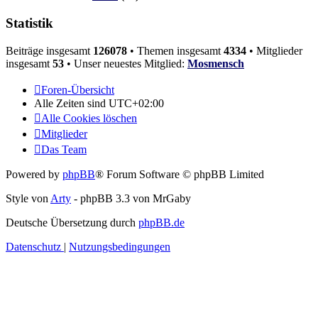
Statistik
Beiträge insgesamt
126078
• Themen insgesamt
4334
• Mitglieder
insgesamt
53
• Unser neuestes Mitglied:
Mosmensch
Foren-Übersicht
Alle Zeiten sind
UTC+02:00
Alle Cookies löschen
Mitglieder
Das Team
Powered by
phpBB
® Forum Software © phpBB Limited
Style von
Arty
- phpBB 3.3 von MrGaby
Deutsche Übersetzung durch
phpBB.de
Datenschutz
|
Nutzungsbedingungen