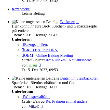
Sa 11. Mär 2023, 15:42
Rezeptecke
Letzter Beitrag
Backrezepte
Hier könnt ihr eure Brot-, Kuchen- und Gebäckrezepte
präsentieren
Themen
:
419
,
Beiträge
:
9647
Unterforen:
Bezugsquellen
,
BROTBACKKURS
,
OBM - Online Baking Meeting
Letzter Beitrag
Re: Rullekes ( Neujahrshörnc…
Neuester
von
Klaus
Beitrag
Fr 15. Dez 2023, 09:53
Braten im Steinbackofen
Spanferkel, Bierdosenhähnchen und Co.
Themen
:
100
,
Beiträge
:
1427
Unterforum:
Wildspezialitäten
Letzter Beitrag
Re: Pralinen einmal anders
Neuester
von
MikeD
Beitrag