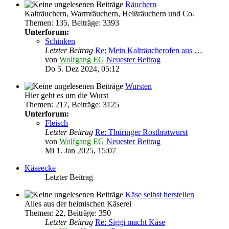
Räuchern
Kalträuchern, Warmräuchern, Heißräuchern und Co.
Themen
:
135
,
Beiträge
:
3393
Unterforum:
Schinken
Letzter Beitrag
Re: Mein Kalträucherofen aus …
von
Wolfgang EG
Neuester Beitrag
Do 5. Dez 2024, 05:12
Wursten
Hier geht es um die Wurst
Themen
:
217
,
Beiträge
:
3125
Unterforum:
Fleisch
Letzter Beitrag
Re: Thüringer Rostbratwurst
von
Wolfgang EG
Neuester Beitrag
Mi 1. Jan 2025, 15:07
Käseecke
Letzter Beitrag
Käse selbst herstellen
Alles aus der heimischen Käserei
Themen
:
22
,
Beiträge
:
350
Letzter Beitrag
Re: Siggi macht Käse