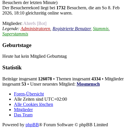
Besuchern der letzten Minute)
Der Besucherrekord liegt bei
1732
Besuchern, die am So 8. Feb
2026, 18:10 gleichzeitig online waren.
Mitglieder:
Ahrefs [Bot]
Legende:
Administratoren
,
Registrierte Benutzer
,
Stammis
,
Superstammis
Geburtstage
Heute hat kein Mitglied Geburtstag
Statistik
Beiträge insgesamt
126078
• Themen insgesamt
4334
• Mitglieder
insgesamt
53
• Unser neuestes Mitglied:
Mosmensch
Foren-Übersicht
Alle Zeiten sind
UTC+02:00
Alle Cookies löschen
Mitglieder
Das Team
Powered by
phpBB
® Forum Software © phpBB Limited