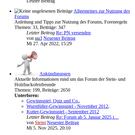
Letzter Beitrag
Allgemeines zur Nutzung des
Forums
Anleitung und Tipps zur Nutzung des Forums, Forenregeln
Themen
:
33
,
Beiträge
:
347
Letzter Beitrag
Re: PN versenden
von
uu3
Neuester Beitrag
Mi 27. Apr 2022, 15:29
Ankündigungen
Aktuelle Informationen rund um das Forum der Stein- und
Holzbackofenfreunde
Themen
:
199
,
Beiträge
:
2650
Unterforen:
Gewinnspiel, Quiz und Co.
,
Wurstfüller-Gewinnspiel - November 2012
,
Kutter-Gewinnspiel - September 2012
Letzter Beitrag
Re: Forum ab 5. Januar 2025 i…
von
Steini
Neuester Beitrag
Mi 5. Nov 2025, 20:10