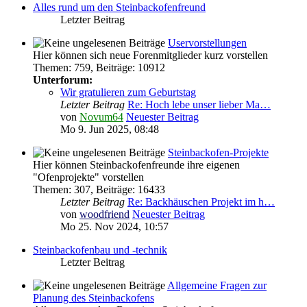
Alles rund um den Steinbackofenfreund
Letzter Beitrag
Uservorstellungen
Hier können sich neue Forenmitglieder kurz vorstellen
Themen
:
759
,
Beiträge
:
10912
Unterforum:
Wir gratulieren zum Geburtstag
Letzter Beitrag
Re: Hoch lebe unser lieber Ma…
von
Novum64
Neuester Beitrag
Mo 9. Jun 2025, 08:48
Steinbackofen-Projekte
Hier können Steinbackofenfreunde ihre eigenen
"Ofenprojekte" vorstellen
Themen
:
307
,
Beiträge
:
16433
Letzter Beitrag
Re: Backhäuschen Projekt im h…
von
woodfriend
Neuester Beitrag
Mo 25. Nov 2024, 10:57
Steinbackofenbau und -technik
Letzter Beitrag
Allgemeine Fragen zur
Planung des Steinbackofens