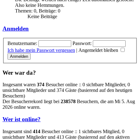
Also keine Hemmungen.
Themen
:
0
,
Beiträge
:
0
Keine Beiträge
Anmelden
Benutzername:
Passwort:
Ich habe mein Passwort vergessen
|
Angemeldet bleiben
Wer war da?
Insgesamt waren
374
Besucher online :: 0 sichtbare Mitglieder, 0
unsichtbare Mitglieder und 374 Gäste (basierend auf den heutigen
Besuchern)
Der Besucherrekord liegt bei
238578
Besuchern, die am Mi 5. Aug
2026 online waren.
Wer ist online?
Insgesamt sind
414
Besucher online :: 1 sichtbares Mitglied, 0
unsichtbare Mitglieder und 413 Gäste (basierend auf den aktiven