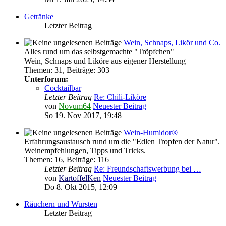
Getränke
Letzter Beitrag
Wein, Schnaps, Likör und Co.
Alles rund um das selbstgemachte "Tröpfchen"
Wein, Schnaps und Liköre aus eigener Herstellung
Themen
:
31
,
Beiträge
:
303
Unterforum:
Cocktailbar
Letzter Beitrag
Re: Chili-Liköre
von
Novum64
Neuester Beitrag
So 19. Nov 2017, 19:48
Wein-Humidor®
Erfahrungsaustausch rund um die "Edlen Tropfen der Natur".
Weinempfehlungen, Tipps und Tricks.
Themen
:
16
,
Beiträge
:
116
Letzter Beitrag
Re: Freundschaftswerbung bei …
von
KartoffelKen
Neuester Beitrag
Do 8. Okt 2015, 12:09
Räuchern und Wursten
Letzter Beitrag