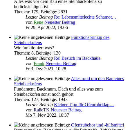
Alles was vor dem Bau eines Steinbackofens zu
berücksichtigen ist
Themen
:
179
,
Beiträge
:
2831
Letzter Beitrag
Re: Lebensmittelechte Schamot…
von
Rene
Neuester Beitrag
Fr 29. Apr 2022, 19:06
Funktionsprinzip des
Steinbackofens
Wie funktioniert was?
Themen
:
8
,
Beiträge
:
130
Letzter Beitrag
Re: Besuch im Backhaus
von
Frank
Neuester Beitrag
Fr 3. Dez 2021, 10:28
Alles rund um den Bau eines
Steinbackofens
Fundament, Backraum, Dach und alles was zum
Steinbackofen sonst noch gehört
Themen
:
127
,
Beiträge
:
1943
Letzter Beitrag
Kleiner Tipp für Ofenrohrklap…
von
RalleTK
Neuester Beitrag
Mo 7. Nov 2022, 10:37
Ofenzubehör und -hilfsmittel