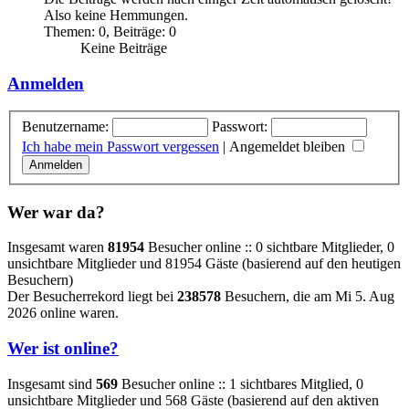
Also keine Hemmungen.
Themen
:
0
,
Beiträge
:
0
Keine Beiträge
Anmelden
Benutzername:
Passwort:
Ich habe mein Passwort vergessen
|
Angemeldet bleiben
Wer war da?
Insgesamt waren
81954
Besucher online :: 0 sichtbare Mitglieder, 0
unsichtbare Mitglieder und 81954 Gäste (basierend auf den heutigen
Besuchern)
Der Besucherrekord liegt bei
238578
Besuchern, die am Mi 5. Aug
2026 online waren.
Wer ist online?
Insgesamt sind
569
Besucher online :: 1 sichtbares Mitglied, 0
unsichtbare Mitglieder und 568 Gäste (basierend auf den aktiven