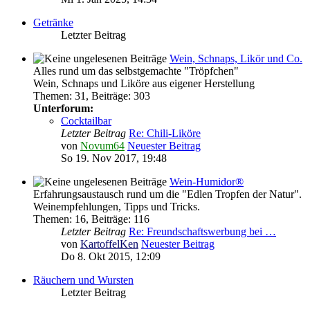
Getränke
Letzter Beitrag
Wein, Schnaps, Likör und Co.
Alles rund um das selbstgemachte "Tröpfchen"
Wein, Schnaps und Liköre aus eigener Herstellung
Themen
:
31
,
Beiträge
:
303
Unterforum:
Cocktailbar
Letzter Beitrag
Re: Chili-Liköre
von
Novum64
Neuester Beitrag
So 19. Nov 2017, 19:48
Wein-Humidor®
Erfahrungsaustausch rund um die "Edlen Tropfen der Natur".
Weinempfehlungen, Tipps und Tricks.
Themen
:
16
,
Beiträge
:
116
Letzter Beitrag
Re: Freundschaftswerbung bei …
von
KartoffelKen
Neuester Beitrag
Do 8. Okt 2015, 12:09
Räuchern und Wursten
Letzter Beitrag