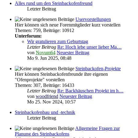
Alles rund um den Steinbackofenfreund
Letzter Beitrag
Uservorstellungen
Hier können sich neue Forenmitglieder kurz vorstellen
Themen
:
759
,
Beiträge
:
10912
Unterforum:
Wir gratulieren zum Geburtstag
Letzter Beitrag
Re: Hoch lebe unser lieber Ma…
von
Novum64
Neuester Beitrag
Mo 9. Jun 2025, 08:48
Steinbackofen-Projekte
Hier können Steinbackofenfreunde ihre eigenen
"Ofenprojekte" vorstellen
Themen
:
307
,
Beiträge
:
16433
Letzter Beitrag
Re: Backhäuschen Projekt im h…
von
woodfriend
Neuester Beitrag
Mo 25. Nov 2024, 10:57
Steinbackofenbau und -technik
Letzter Beitrag
Allgemeine Fragen zur
Planung des Steinbackofens