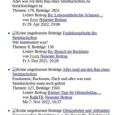
Alles was vor dem Bau eines Steinbackofens zu
berücksichtigen ist
Themen
:
179
,
Beiträge
:
2831
Letzter Beitrag
Re: Lebensmittelechte Schamot…
von
Rene
Neuester Beitrag
Fr 29. Apr 2022, 19:06
Funktionsprinzip des
Steinbackofens
Wie funktioniert was?
Themen
:
8
,
Beiträge
:
130
Letzter Beitrag
Re: Besuch im Backhaus
von
Frank
Neuester Beitrag
Fr 3. Dez 2021, 10:28
Alles rund um den Bau eines
Steinbackofens
Fundament, Backraum, Dach und alles was zum
Steinbackofen sonst noch gehört
Themen
:
127
,
Beiträge
:
1943
Letzter Beitrag
Kleiner Tipp für Ofenrohrklap…
von
RalleTK
Neuester Beitrag
Mo 7. Nov 2022, 10:37
Ofenzubehör und -hilfsmittel