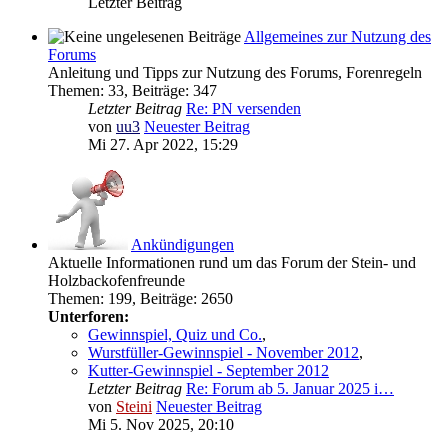
Letzter Beitrag
Allgemeines zur Nutzung des
Forums
Anleitung und Tipps zur Nutzung des Forums, Forenregeln
Themen
:
33
,
Beiträge
:
347
Letzter Beitrag
Re: PN versenden
von
uu3
Neuester Beitrag
Mi 27. Apr 2022, 15:29
Ankündigungen
Aktuelle Informationen rund um das Forum der Stein- und
Holzbackofenfreunde
Themen
:
199
,
Beiträge
:
2650
Unterforen:
Gewinnspiel, Quiz und Co.
,
Wurstfüller-Gewinnspiel - November 2012
,
Kutter-Gewinnspiel - September 2012
Letzter Beitrag
Re: Forum ab 5. Januar 2025 i…
von
Steini
Neuester Beitrag
Mi 5. Nov 2025, 20:10