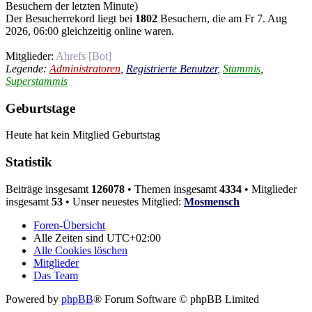
Besuchern der letzten Minute)
Der Besucherrekord liegt bei
1802
Besuchern, die am Fr 7. Aug
2026, 06:00 gleichzeitig online waren.
Mitglieder:
Ahrefs [Bot]
Legende:
Administratoren
,
Registrierte Benutzer
,
Stammis
,
Superstammis
Geburtstage
Heute hat kein Mitglied Geburtstag
Statistik
Beiträge insgesamt
126078
• Themen insgesamt
4334
• Mitglieder
insgesamt
53
• Unser neuestes Mitglied:
Mosmensch
Foren-Übersicht
Alle Zeiten sind
UTC+02:00
Alle Cookies löschen
Mitglieder
Das Team
Powered by
phpBB
® Forum Software © phpBB Limited