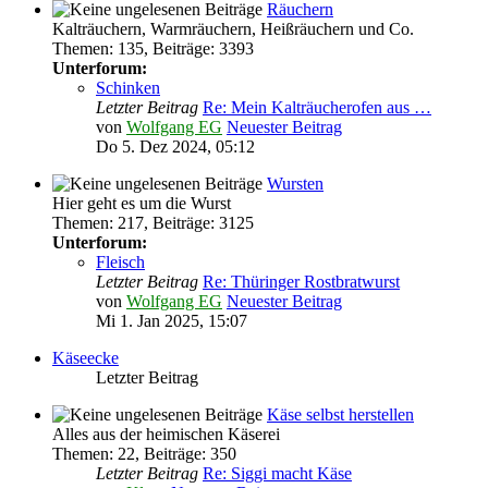
Räuchern
Kalträuchern, Warmräuchern, Heißräuchern und Co.
Themen
:
135
,
Beiträge
:
3393
Unterforum:
Schinken
Letzter Beitrag
Re: Mein Kalträucherofen aus …
von
Wolfgang EG
Neuester Beitrag
Do 5. Dez 2024, 05:12
Wursten
Hier geht es um die Wurst
Themen
:
217
,
Beiträge
:
3125
Unterforum:
Fleisch
Letzter Beitrag
Re: Thüringer Rostbratwurst
von
Wolfgang EG
Neuester Beitrag
Mi 1. Jan 2025, 15:07
Käseecke
Letzter Beitrag
Käse selbst herstellen
Alles aus der heimischen Käserei
Themen
:
22
,
Beiträge
:
350
Letzter Beitrag
Re: Siggi macht Käse