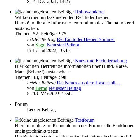
Sa 4. Dez 2021, 13:25
Hobby-Imkerei
Willkommen im faszinierenden Reich der Bienen.
Hier könnt ihr alle Informationen rund um das Thema Imkerei
austauschen.
Themen
:
52
,
Beiträge
:
975
Letzter Beitrag
Re: Ein toller Bienen Sommer
von
Siggi
Neuester Beitrag
Fr 15. Jul 2022, 10:45
Nutz- und Kleintierhaltung
Hier können Tierfreunde Informationen über Hund, Katze,
Maus (Scherz!) austauschen.
Themen
:
13
,
Beiträge
:
598
Letzter Beitrag
Re: Neues aus dem Hasenstall …
von
Bernd
Neuester Beitrag
Sa 18. Mär 2023, 13:42
Forum
Letzter Beitrag
Testforum
Hier könnt ihr zum Kennenlernen des Forums alle Funktionen
uneingeschränkt testen.
Die Beiträge werden nach einiger Zeit automatisch gelöscht!