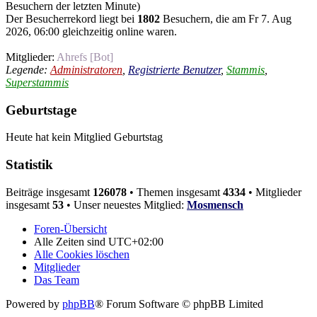
Besuchern der letzten Minute)
Der Besucherrekord liegt bei
1802
Besuchern, die am Fr 7. Aug
2026, 06:00 gleichzeitig online waren.
Mitglieder:
Ahrefs [Bot]
Legende:
Administratoren
,
Registrierte Benutzer
,
Stammis
,
Superstammis
Geburtstage
Heute hat kein Mitglied Geburtstag
Statistik
Beiträge insgesamt
126078
• Themen insgesamt
4334
• Mitglieder
insgesamt
53
• Unser neuestes Mitglied:
Mosmensch
Foren-Übersicht
Alle Zeiten sind
UTC+02:00
Alle Cookies löschen
Mitglieder
Das Team
Powered by
phpBB
® Forum Software © phpBB Limited