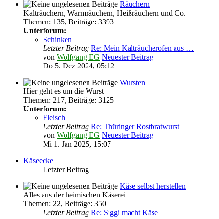
Räuchern
Kalträuchern, Warmräuchern, Heißräuchern und Co.
Themen
:
135
,
Beiträge
:
3393
Unterforum:
Schinken
Letzter Beitrag
Re: Mein Kalträucherofen aus …
von
Wolfgang EG
Neuester Beitrag
Do 5. Dez 2024, 05:12
Wursten
Hier geht es um die Wurst
Themen
:
217
,
Beiträge
:
3125
Unterforum:
Fleisch
Letzter Beitrag
Re: Thüringer Rostbratwurst
von
Wolfgang EG
Neuester Beitrag
Mi 1. Jan 2025, 15:07
Käseecke
Letzter Beitrag
Käse selbst herstellen
Alles aus der heimischen Käserei
Themen
:
22
,
Beiträge
:
350
Letzter Beitrag
Re: Siggi macht Käse