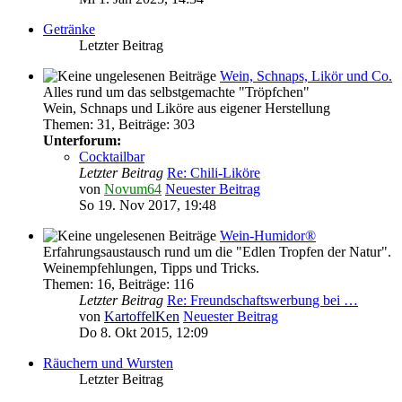
Getränke
Letzter Beitrag
Wein, Schnaps, Likör und Co.
Alles rund um das selbstgemachte "Tröpfchen"
Wein, Schnaps und Liköre aus eigener Herstellung
Themen
:
31
,
Beiträge
:
303
Unterforum:
Cocktailbar
Letzter Beitrag
Re: Chili-Liköre
von
Novum64
Neuester Beitrag
So 19. Nov 2017, 19:48
Wein-Humidor®
Erfahrungsaustausch rund um die "Edlen Tropfen der Natur".
Weinempfehlungen, Tipps und Tricks.
Themen
:
16
,
Beiträge
:
116
Letzter Beitrag
Re: Freundschaftswerbung bei …
von
KartoffelKen
Neuester Beitrag
Do 8. Okt 2015, 12:09
Räuchern und Wursten
Letzter Beitrag