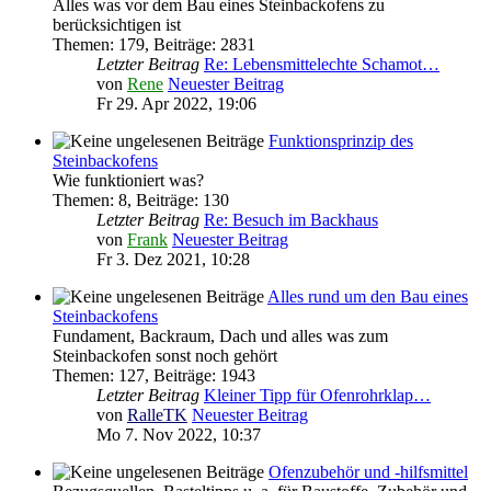
Alles was vor dem Bau eines Steinbackofens zu
berücksichtigen ist
Themen
:
179
,
Beiträge
:
2831
Letzter Beitrag
Re: Lebensmittelechte Schamot…
von
Rene
Neuester Beitrag
Fr 29. Apr 2022, 19:06
Funktionsprinzip des
Steinbackofens
Wie funktioniert was?
Themen
:
8
,
Beiträge
:
130
Letzter Beitrag
Re: Besuch im Backhaus
von
Frank
Neuester Beitrag
Fr 3. Dez 2021, 10:28
Alles rund um den Bau eines
Steinbackofens
Fundament, Backraum, Dach und alles was zum
Steinbackofen sonst noch gehört
Themen
:
127
,
Beiträge
:
1943
Letzter Beitrag
Kleiner Tipp für Ofenrohrklap…
von
RalleTK
Neuester Beitrag
Mo 7. Nov 2022, 10:37
Ofenzubehör und -hilfsmittel