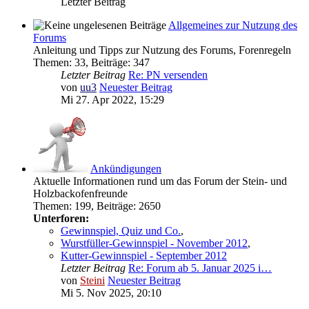
Letzter Beitrag
Allgemeines zur Nutzung des
Forums
Anleitung und Tipps zur Nutzung des Forums, Forenregeln
Themen
:
33
,
Beiträge
:
347
Letzter Beitrag
Re: PN versenden
von
uu3
Neuester Beitrag
Mi 27. Apr 2022, 15:29
Ankündigungen
Aktuelle Informationen rund um das Forum der Stein- und
Holzbackofenfreunde
Themen
:
199
,
Beiträge
:
2650
Unterforen:
Gewinnspiel, Quiz und Co.
,
Wurstfüller-Gewinnspiel - November 2012
,
Kutter-Gewinnspiel - September 2012
Letzter Beitrag
Re: Forum ab 5. Januar 2025 i…
von
Steini
Neuester Beitrag
Mi 5. Nov 2025, 20:10