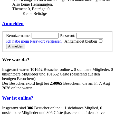
Also keine Hemmungen.
Themen
:
0
,
Beiträge
:
0
Keine Beiträge
Anmelden
Benutzername:
Passwort:
Ich habe mein Passwort vergessen
|
Angemeldet bleiben
Wer war da?
Insgesamt waren
101652
Besucher online :: 0 sichtbare Mitglieder, 0
unsichtbare Mitglieder und 101652 Gäste (basierend auf den
heutigen Besuchern)
Der Besucherrekord liegt bei
250965
Besuchern, die am Fr 7. Aug
2026 online waren.
Wer ist online?
Insgesamt sind
306
Besucher online :: 1 sichtbares Mitglied, 0
unsichtbare Mitglieder und 305 Gäste (basierend auf den aktiven