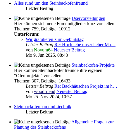
Alles rund um den Steinbackofenfreund
Letzter Beitrag
Uservorstellungen
Hier können sich neue Forenmitglieder kurz vorstellen
Themen
:
759
,
Beiträge
:
10912
Unterforum:
Wir gratulieren zum Geburtstag
Letzter Beitrag
Re: Hoch lebe unser lieber Ma…
von
Novum64
Neuester Beitrag
Mo 9. Jun 2025, 08:48
Steinbackofen-Projekte
Hier können Steinbackofenfreunde ihre eigenen
"Ofenprojekte" vorstellen
Themen
:
307
,
Beiträge
:
16433
Letzter Beitrag
Re: Backhäuschen Projekt im h…
von
woodfriend
Neuester Beitrag
Mo 25. Nov 2024, 10:57
Steinbackofenbau und -technik
Letzter Beitrag
Allgemeine Fragen zur
Planung des Steinbackofens