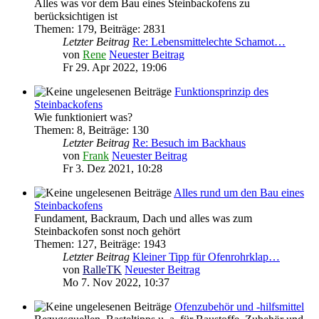
Alles was vor dem Bau eines Steinbackofens zu
berücksichtigen ist
Themen
:
179
,
Beiträge
:
2831
Letzter Beitrag
Re: Lebensmittelechte Schamot…
von
Rene
Neuester Beitrag
Fr 29. Apr 2022, 19:06
Funktionsprinzip des
Steinbackofens
Wie funktioniert was?
Themen
:
8
,
Beiträge
:
130
Letzter Beitrag
Re: Besuch im Backhaus
von
Frank
Neuester Beitrag
Fr 3. Dez 2021, 10:28
Alles rund um den Bau eines
Steinbackofens
Fundament, Backraum, Dach und alles was zum
Steinbackofen sonst noch gehört
Themen
:
127
,
Beiträge
:
1943
Letzter Beitrag
Kleiner Tipp für Ofenrohrklap…
von
RalleTK
Neuester Beitrag
Mo 7. Nov 2022, 10:37
Ofenzubehör und -hilfsmittel