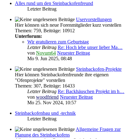
Alles rund um den Steinbackofenfreund
Letzter Beitrag
Uservorstellungen
Hier können sich neue Forenmitglieder kurz vorstellen
Themen
:
759
,
Beiträge
:
10912
Unterforum:
Wir gratulieren zum Geburtstag
Letzter Beitrag
Re: Hoch lebe unser lieber Ma…
von
Novum64
Neuester Beitrag
Mo 9. Jun 2025, 08:48
Steinbackofen-Projekte
Hier können Steinbackofenfreunde ihre eigenen
"Ofenprojekte" vorstellen
Themen
:
307
,
Beiträge
:
16433
Letzter Beitrag
Re: Backhäuschen Projekt im h…
von
woodfriend
Neuester Beitrag
Mo 25. Nov 2024, 10:57
Steinbackofenbau und -technik
Letzter Beitrag
Allgemeine Fragen zur
Planung des Steinbackofens