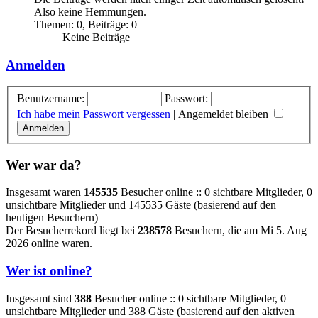
Also keine Hemmungen.
Themen
:
0
,
Beiträge
:
0
Keine Beiträge
Anmelden
Benutzername:
Passwort:
Ich habe mein Passwort vergessen
|
Angemeldet bleiben
Wer war da?
Insgesamt waren
145535
Besucher online :: 0 sichtbare Mitglieder, 0
unsichtbare Mitglieder und 145535 Gäste (basierend auf den
heutigen Besuchern)
Der Besucherrekord liegt bei
238578
Besuchern, die am Mi 5. Aug
2026 online waren.
Wer ist online?
Insgesamt sind
388
Besucher online :: 0 sichtbare Mitglieder, 0
unsichtbare Mitglieder und 388 Gäste (basierend auf den aktiven