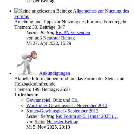
Letzter Beitrag
Allgemeines zur Nutzung des
Forums
Anleitung und Tipps zur Nutzung des Forums, Forenregeln
Themen
:
33
,
Beiträge
:
347
Letzter Beitrag
Re: PN versenden
von
uu3
Neuester Beitrag
Mi 27. Apr 2022, 15:29
Ankündigungen
Aktuelle Informationen rund um das Forum der Stein- und
Holzbackofenfreunde
Themen
:
199
,
Beiträge
:
2650
Unterforen:
Gewinnspiel, Quiz und Co.
,
Wurstfüller-Gewinnspiel - November 2012
,
Kutter-Gewinnspiel - September 2012
Letzter Beitrag
Re: Forum ab 5. Januar 2025 i…
von
Steini
Neuester Beitrag
Mi 5. Nov 2025, 20:10