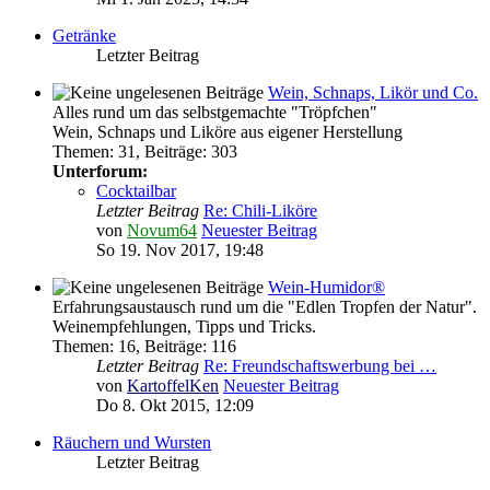
Getränke
Letzter Beitrag
Wein, Schnaps, Likör und Co.
Alles rund um das selbstgemachte "Tröpfchen"
Wein, Schnaps und Liköre aus eigener Herstellung
Themen
:
31
,
Beiträge
:
303
Unterforum:
Cocktailbar
Letzter Beitrag
Re: Chili-Liköre
von
Novum64
Neuester Beitrag
So 19. Nov 2017, 19:48
Wein-Humidor®
Erfahrungsaustausch rund um die "Edlen Tropfen der Natur".
Weinempfehlungen, Tipps und Tricks.
Themen
:
16
,
Beiträge
:
116
Letzter Beitrag
Re: Freundschaftswerbung bei …
von
KartoffelKen
Neuester Beitrag
Do 8. Okt 2015, 12:09
Räuchern und Wursten
Letzter Beitrag