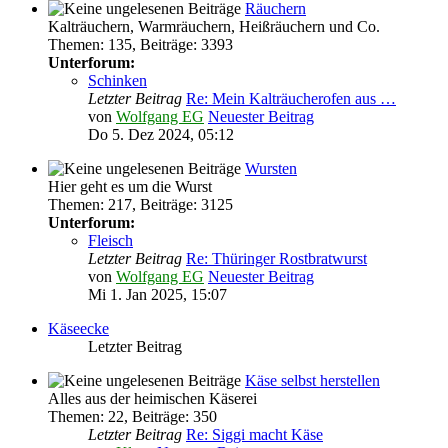
Räuchern
Kalträuchern, Warmräuchern, Heißräuchern und Co.
Themen
:
135
,
Beiträge
:
3393
Unterforum:
Schinken
Letzter Beitrag
Re: Mein Kalträucherofen aus …
von
Wolfgang EG
Neuester Beitrag
Do 5. Dez 2024, 05:12
Wursten
Hier geht es um die Wurst
Themen
:
217
,
Beiträge
:
3125
Unterforum:
Fleisch
Letzter Beitrag
Re: Thüringer Rostbratwurst
von
Wolfgang EG
Neuester Beitrag
Mi 1. Jan 2025, 15:07
Käseecke
Letzter Beitrag
Käse selbst herstellen
Alles aus der heimischen Käserei
Themen
:
22
,
Beiträge
:
350
Letzter Beitrag
Re: Siggi macht Käse