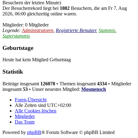
Besuchern der letzten Minute)
Der Besucherrekord liegt bei
1802
Besuchern, die am Fr 7. Aug
2026, 06:00 gleichzeitig online waren.
Mitglieder: 0 Mitglieder
Legende:
Administratoren
,
Registrierte Benutzer
,
Stammis
,
Superstammis
Geburtstage
Heute hat kein Mitglied Geburtstag
Statistik
Beiträge insgesamt
126078
• Themen insgesamt
4334
• Mitglieder
insgesamt
53
• Unser neuestes Mitglied:
Mosmensch
Foren-Übersicht
Alle Zeiten sind
UTC+02:00
Alle Cookies löschen
Mitglieder
Das Team
Powered by
phpBB
® Forum Software © phpBB Limited