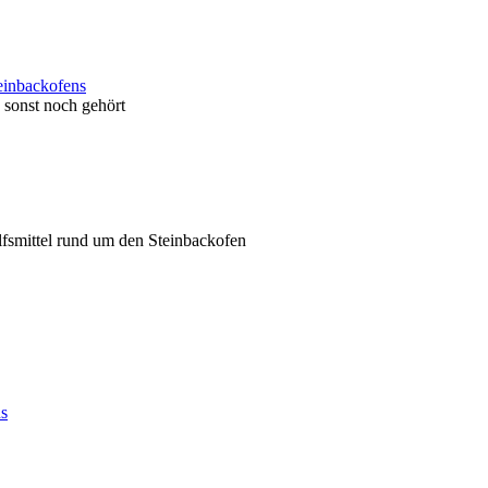
einbackofens
sonst noch gehört
ilfsmittel rund um den Steinbackofen
ns