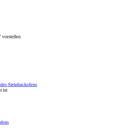
 vorstellen
des Steinbackofens
 ist
ofens