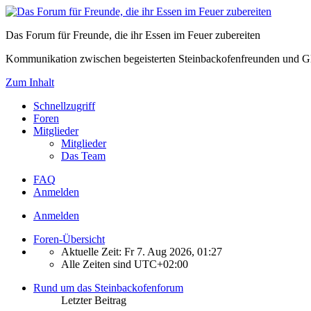
Das Forum für Freunde, die ihr Essen im Feuer zubereiten
Kommunikation zwischen begeisterten Steinbackofenfreunden und Gl
Zum Inhalt
Schnellzugriff
Foren
Mitglieder
Mitglieder
Das Team
FAQ
Anmelden
Anmelden
Foren-Übersicht
Aktuelle Zeit: Fr 7. Aug 2026, 01:27
Alle Zeiten sind
UTC+02:00
Rund um das Steinbackofenforum
Letzter Beitrag