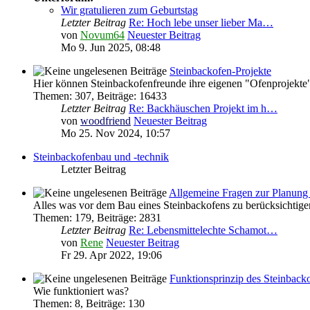
Wir gratulieren zum Geburtstag
Letzter Beitrag
Re: Hoch lebe unser lieber Ma…
von
Novum64
Neuester Beitrag
Mo 9. Jun 2025, 08:48
Steinbackofen-Projekte
Hier können Steinbackofenfreunde ihre eigenen "Ofenprojekte"
Themen
:
307
,
Beiträge
:
16433
Letzter Beitrag
Re: Backhäuschen Projekt im h…
von
woodfriend
Neuester Beitrag
Mo 25. Nov 2024, 10:57
Steinbackofenbau und -technik
Letzter Beitrag
Allgemeine Fragen zur Planung 
Alles was vor dem Bau eines Steinbackofens zu berücksichtigen
Themen
:
179
,
Beiträge
:
2831
Letzter Beitrag
Re: Lebensmittelechte Schamot…
von
Rene
Neuester Beitrag
Fr 29. Apr 2022, 19:06
Funktionsprinzip des Steinback
Wie funktioniert was?
Themen
:
8
,
Beiträge
:
130