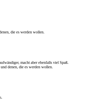
 denen, die es werden wollen.
aufwändiger, macht aber ebenfalls viel Spaß.
 und denen, die es werden wollen.
n.