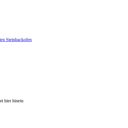
den Steinbackofen
t hier hinein