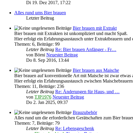
Di 19. Dez 2017, 17:22
Alles rund ums Bier brauen
Letzter Beitrag
Bier brauen mit Extrakt
Bier brauen mit Extrakten ist unkompliziert und macht Spaß.
Hier erfolgt ein Erfahrungsaustausch unter Extraktbrauern und
Themen
:
6
,
Beiträge
:
99
Letzter Beitrag
Re: Bier brauen Anfänger - Fr…
von
Börni
Neuester Beitrag
Do 8. Sep 2016, 13:44
Bier brauen aus Maische
Bier brauen auf konventionelle Art mit Maische ist zwar etwas 
Hier erfolgt ein Erfahrungsaustausch zwischen Maischebrauern
Themen
:
11
,
Beiträge
:
236
Letzter Beitrag
Re: Änderungen für Haus- und …
von
TJP1976
Neuester Beitrag
Do 2. Jan 2025, 09:37
Brauzubehör
Alles rund um die erforderlichen Gerätschaften zum Bier braue
Themen
:
7
,
Beiträge
:
79
Letzter Beitrag
Re: Lebensgeschenk