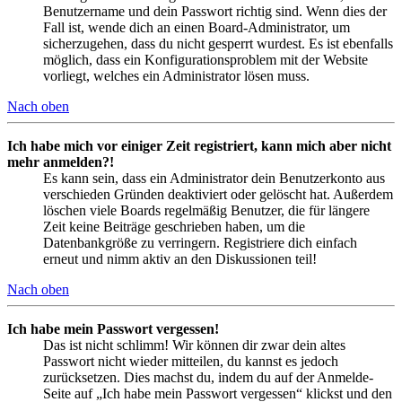
Benutzername und dein Passwort richtig sind. Wenn dies der
Fall ist, wende dich an einen Board-Administrator, um
sicherzugehen, dass du nicht gesperrt wurdest. Es ist ebenfalls
möglich, dass ein Konfigurationsproblem mit der Website
vorliegt, welches ein Administrator lösen muss.
Nach oben
Ich habe mich vor einiger Zeit registriert, kann mich aber nicht
mehr anmelden?!
Es kann sein, dass ein Administrator dein Benutzerkonto aus
verschieden Gründen deaktiviert oder gelöscht hat. Außerdem
löschen viele Boards regelmäßig Benutzer, die für längere
Zeit keine Beiträge geschrieben haben, um die
Datenbankgröße zu verringern. Registriere dich einfach
erneut und nimm aktiv an den Diskussionen teil!
Nach oben
Ich habe mein Passwort vergessen!
Das ist nicht schlimm! Wir können dir zwar dein altes
Passwort nicht wieder mitteilen, du kannst es jedoch
zurücksetzen. Dies machst du, indem du auf der Anmelde-
Seite auf „Ich habe mein Passwort vergessen“ klickst und den