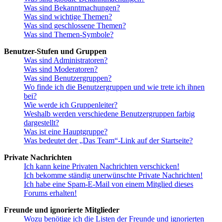
Was sind Bekanntmachungen?
Was sind wichtige Themen?
Was sind geschlossene Themen?
Was sind Themen-Symbole?
Benutzer-Stufen und Gruppen
Was sind Administratoren?
Was sind Moderatoren?
Was sind Benutzergruppen?
Wo finde ich die Benutzergruppen und wie trete ich ihnen
bei?
Wie werde ich Gruppenleiter?
Weshalb werden verschiedene Benutzergruppen farbig
dargestellt?
Was ist eine Hauptgruppe?
Was bedeutet der „Das Team“-Link auf der Startseite?
Private Nachrichten
Ich kann keine Privaten Nachrichten verschicken!
Ich bekomme ständig unerwünschte Private Nachrichten!
Ich habe eine Spam-E-Mail von einem Mitglied dieses
Forums erhalten!
Freunde und ignorierte Mitglieder
Wozu benötige ich die Listen der Freunde und ignorierten