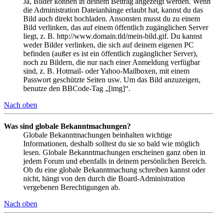
Ja, Bilder können in deinem Beitrag angezeigt werden. Wenn
die Administration Dateianhänge erlaubt hat, kannst du das
Bild auch direkt hochladen. Ansonsten musst du zu einem
Bild verlinken, das auf einem öffentlich zugänglichen Server
liegt, z. B. http://www.domain.tld/mein-bild.gif. Du kannst
weder Bilder verlinken, die sich auf deinem eigenen PC
befinden (außer es ist ein öffentlich zugänglicher Server),
noch zu Bildern, die nur nach einer Anmeldung verfügbar
sind, z. B. Hotmail- oder Yahoo-Mailboxen, mit einem
Passwort geschützte Seiten usw. Um das Bild anzuzeigen,
benutze den BBCode-Tag „[img]“.
Nach oben
Was sind globale Bekanntmachungen?
Globale Bekanntmachungen beinhalten wichtige
Informationen, deshalb solltest du sie so bald wie möglich
lesen. Globale Bekanntmachungen erscheinen ganz oben in
jedem Forum und ebenfalls in deinem persönlichen Bereich.
Ob du eine globale Bekanntmachung schreiben kannst oder
nicht, hängt von den durch die Board-Administration
vergebenen Berechtigungen ab.
Nach oben