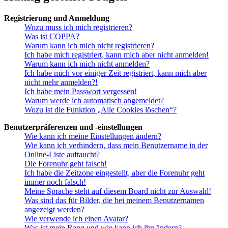
Registrierung und Anmeldung
Wozu muss ich mich registrieren?
Was ist COPPA?
Warum kann ich mich nicht registrieren?
Ich habe mich registriert, kann mich aber nicht anmelden!
Warum kann ich mich nicht anmelden?
Ich habe mich vor einiger Zeit registriert, kann mich aber
nicht mehr anmelden?!
Ich habe mein Passwort vergessen!
Warum werde ich automatisch abgemeldet?
Wozu ist die Funktion „Alle Cookies löschen“?
Benutzerpräferenzen und -einstellungen
Wie kann ich meine Einstellungen ändern?
Wie kann ich verhindern, dass mein Benutzername in der
Online-Liste auftaucht?
Die Forenuhr geht falsch!
Ich habe die Zeitzone eingestellt, aber die Forenuhr geht
immer noch falsch!
Meine Sprache steht auf diesem Board nicht zur Auswahl!
Was sind das für Bilder, die bei meinem Benutzernamen
angezeigt werden?
Wie verwende ich einen Avatar?
Was ist mein Rang und wie kann ich ihn ändern?