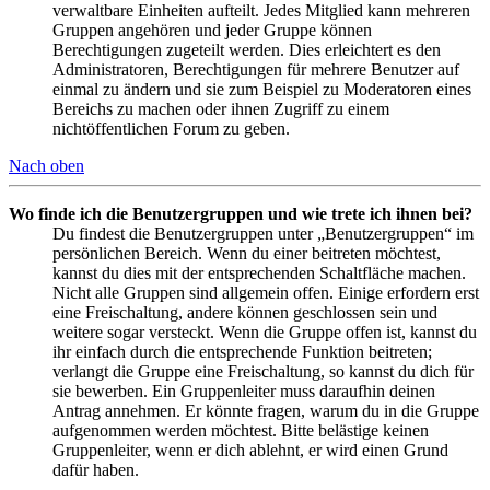
verwaltbare Einheiten aufteilt. Jedes Mitglied kann mehreren
Gruppen angehören und jeder Gruppe können
Berechtigungen zugeteilt werden. Dies erleichtert es den
Administratoren, Berechtigungen für mehrere Benutzer auf
einmal zu ändern und sie zum Beispiel zu Moderatoren eines
Bereichs zu machen oder ihnen Zugriff zu einem
nichtöffentlichen Forum zu geben.
Nach oben
Wo finde ich die Benutzergruppen und wie trete ich ihnen bei?
Du findest die Benutzergruppen unter „Benutzergruppen“ im
persönlichen Bereich. Wenn du einer beitreten möchtest,
kannst du dies mit der entsprechenden Schaltfläche machen.
Nicht alle Gruppen sind allgemein offen. Einige erfordern erst
eine Freischaltung, andere können geschlossen sein und
weitere sogar versteckt. Wenn die Gruppe offen ist, kannst du
ihr einfach durch die entsprechende Funktion beitreten;
verlangt die Gruppe eine Freischaltung, so kannst du dich für
sie bewerben. Ein Gruppenleiter muss daraufhin deinen
Antrag annehmen. Er könnte fragen, warum du in die Gruppe
aufgenommen werden möchtest. Bitte belästige keinen
Gruppenleiter, wenn er dich ablehnt, er wird einen Grund
dafür haben.