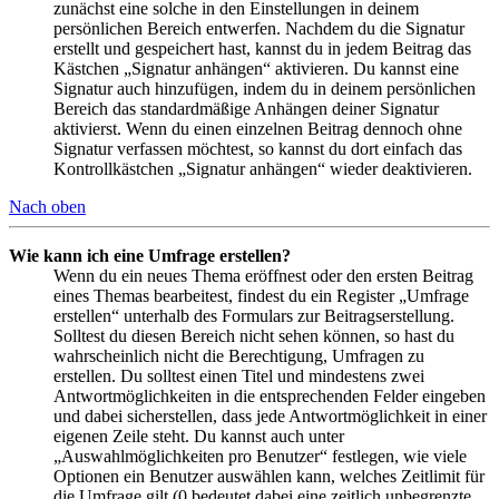
zunächst eine solche in den Einstellungen in deinem
persönlichen Bereich entwerfen. Nachdem du die Signatur
erstellt und gespeichert hast, kannst du in jedem Beitrag das
Kästchen „Signatur anhängen“ aktivieren. Du kannst eine
Signatur auch hinzufügen, indem du in deinem persönlichen
Bereich das standardmäßige Anhängen deiner Signatur
aktivierst. Wenn du einen einzelnen Beitrag dennoch ohne
Signatur verfassen möchtest, so kannst du dort einfach das
Kontrollkästchen „Signatur anhängen“ wieder deaktivieren.
Nach oben
Wie kann ich eine Umfrage erstellen?
Wenn du ein neues Thema eröffnest oder den ersten Beitrag
eines Themas bearbeitest, findest du ein Register „Umfrage
erstellen“ unterhalb des Formulars zur Beitragserstellung.
Solltest du diesen Bereich nicht sehen können, so hast du
wahrscheinlich nicht die Berechtigung, Umfragen zu
erstellen. Du solltest einen Titel und mindestens zwei
Antwortmöglichkeiten in die entsprechenden Felder eingeben
und dabei sicherstellen, dass jede Antwortmöglichkeit in einer
eigenen Zeile steht. Du kannst auch unter
„Auswahlmöglichkeiten pro Benutzer“ festlegen, wie viele
Optionen ein Benutzer auswählen kann, welches Zeitlimit für
die Umfrage gilt (0 bedeutet dabei eine zeitlich unbegrenzte