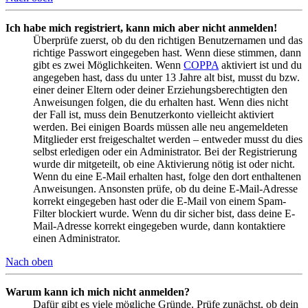
Ich habe mich registriert, kann mich aber nicht anmelden!
Überprüfe zuerst, ob du den richtigen Benutzernamen und das
richtige Passwort eingegeben hast. Wenn diese stimmen, dann
gibt es zwei Möglichkeiten. Wenn
COPPA
aktiviert ist und du
angegeben hast, dass du unter 13 Jahre alt bist, musst du bzw.
einer deiner Eltern oder deiner Erziehungsberechtigten den
Anweisungen folgen, die du erhalten hast. Wenn dies nicht
der Fall ist, muss dein Benutzerkonto vielleicht aktiviert
werden. Bei einigen Boards müssen alle neu angemeldeten
Mitglieder erst freigeschaltet werden – entweder musst du dies
selbst erledigen oder ein Administrator. Bei der Registrierung
wurde dir mitgeteilt, ob eine Aktivierung nötig ist oder nicht.
Wenn du eine E-Mail erhalten hast, folge den dort enthaltenen
Anweisungen. Ansonsten prüfe, ob du deine E-Mail-Adresse
korrekt eingegeben hast oder die E-Mail von einem Spam-
Filter blockiert wurde. Wenn du dir sicher bist, dass deine E-
Mail-Adresse korrekt eingegeben wurde, dann kontaktiere
einen Administrator.
Nach oben
Warum kann ich mich nicht anmelden?
Dafür gibt es viele mögliche Gründe. Prüfe zunächst, ob dein