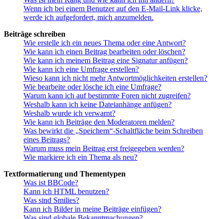
Wenn ich bei einem Benutzer auf den E-Mail-Link klicke,
werde ich aufgefordert, mich anzumelden.
Beiträge schreiben
Wie erstelle ich ein neues Thema oder eine Antwort?
Wie kann ich einen Beitrag bearbeiten oder löschen?
Wie kann ich meinem Beitrag eine Signatur anfügen?
Wie kann ich eine Umfrage erstellen?
Wieso kann ich nicht mehr Antwortmöglichkeiten erstellen?
Wie bearbeite oder lösche ich eine Umfrage?
Warum kann ich auf bestimmte Foren nicht zugreifen?
Weshalb kann ich keine Dateianhänge anfügen?
Weshalb wurde ich verwarnt?
Wie kann ich Beiträge den Moderatoren melden?
Was bewirkt die „Speichern“-Schaltfläche beim Schreiben
eines Beitrags?
Warum muss mein Beitrag erst freigegeben werden?
Wie markiere ich ein Thema als neu?
Textformatierung und Thementypen
Was ist BBCode?
Kann ich HTML benutzen?
Was sind Smilies?
Kann ich Bilder in meine Beiträge einfügen?
Was sind globale Bekanntmachungen?