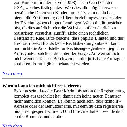
von Kindern im Internet von 1998) ist ein Gesetz in den
USA, welches festlegt, dass Websites, die möglicherweise
persönliche Daten von Kindern unter 13 Jahren erheben,
hierzu die Zustimmung der Eltern beziehungsweise des oder
der Erziehungsberechtigten benötigen. Wenn du dir unsicher
bist, ob dies auf dich oder die Website, auf der du dich zu
registrieren versuchst, zutrifft, ziehe einen rechtlichen
Beistand zu Rate. Bitte beachte, dass phpBB Limited und der
Besitzer dieses Boards keine Rechtsberatung anbieten kann
und nicht die Anlaufstelle für Rechtsangelegenheiten jeglicher
Art ist; außer solchen, die unter der Frage „An wen soll ich
mich wenden, falls es Beschwerden oder juristische Anfragen
zu diesem Forum gibt?“ behandelt werden.
Nach oben
Warum kann ich mich nicht registrieren?
Es kann sein, dass die Board-Administration die Registrierung
komplett ausgeschaltet hat, damit sich keine neuen Benutzer
mehr anmelden können. Es könnte auch sein, dass deine IP-
Adresse oder der Benutzername, mit dem du dich registrieren
möchtest, gesperrt wurden. Um Hilfe zu erhalten, wende dich
an die Board-Administration.
Nach oben