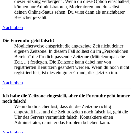
dieser Sitzung verbergen“. Wenn du diese Option einschaltest,
können nur Administratoren, Moderatoren und du selbst
deinen Online-Status sehen. Du wirst dann als unsichtbarer
Besucher gezählt.
Nach oben
Die Forenuhr geht falsch!
Möglicherweise entspricht die angezeigte Zeit nicht deiner
eigenen Zeitzone. In diesem Fall solltest du im „Persönlichen
Bereich“ die für dich passende Zeitzone (Mitteleuropäische
Zeit, ...) festlegen. Die Zeitzone kann dabei nur von
registrierten Benutzern geändert werden. Wenn du noch nicht
registriert bist, ist dies ein guter Grund, dies jetzt zu tun.
Nach oben
Ich habe die Zeitzone eingestellt, aber die Forenuhr geht immer
noch falsch!
Wenn du dir sicher bist, dass du die Zeitzone richtig
eingestellt hast und die Zeit trotzdem noch falsch ist, geht die
Uhr des Servers vermutlich falsch. Kontaktiere einen
Administrator, damit er das Problem beheben kann.
Nach oben