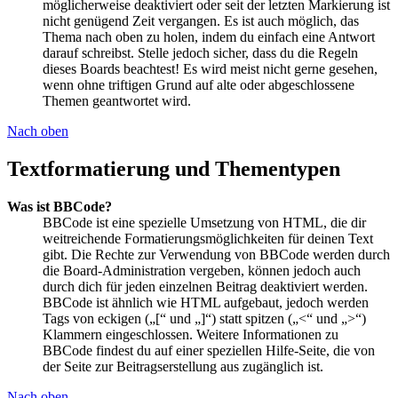
möglicherweise deaktiviert oder seit der letzten Markierung ist
nicht genügend Zeit vergangen. Es ist auch möglich, das
Thema nach oben zu holen, indem du einfach eine Antwort
darauf schreibst. Stelle jedoch sicher, dass du die Regeln
dieses Boards beachtest! Es wird meist nicht gerne gesehen,
wenn ohne triftigen Grund auf alte oder abgeschlossene
Themen geantwortet wird.
Nach oben
Textformatierung und Thementypen
Was ist BBCode?
BBCode ist eine spezielle Umsetzung von HTML, die dir
weitreichende Formatierungsmöglichkeiten für deinen Text
gibt. Die Rechte zur Verwendung von BBCode werden durch
die Board-Administration vergeben, können jedoch auch
durch dich für jeden einzelnen Beitrag deaktiviert werden.
BBCode ist ähnlich wie HTML aufgebaut, jedoch werden
Tags von eckigen („[“ und „]“) statt spitzen („<“ und „>“)
Klammern eingeschlossen. Weitere Informationen zu
BBCode findest du auf einer speziellen Hilfe-Seite, die von
der Seite zur Beitragserstellung aus zugänglich ist.
Nach oben