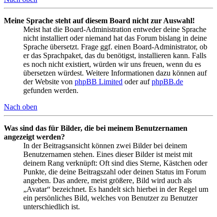
Meine Sprache steht auf diesem Board nicht zur Auswahl!
Meist hat die Board-Administration entweder deine Sprache
nicht installiert oder niemand hat das Forum bislang in deine
Sprache übersetzt. Frage ggf. einen Board-Administrator, ob
er das Sprachpaket, das du benötigst, installieren kann. Falls
es noch nicht existiert, würden wir uns freuen, wenn du es
übersetzen würdest. Weitere Informationen dazu können auf
der Website von
phpBB Limited
oder auf
phpBB.de
gefunden werden.
Nach oben
Was sind das für Bilder, die bei meinem Benutzernamen
angezeigt werden?
In der Beitragsansicht können zwei Bilder bei deinem
Benutzernamen stehen. Eines dieser Bilder ist meist mit
deinem Rang verknüpft: Oft sind dies Sterne, Kästchen oder
Punkte, die deine Beitragszahl oder deinen Status im Forum
angeben. Das andere, meist größere, Bild wird auch als
„Avatar“ bezeichnet. Es handelt sich hierbei in der Regel um
ein persönliches Bild, welches von Benutzer zu Benutzer
unterschiedlich ist.