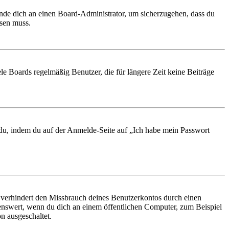
ende dich an einen Board-Administrator, um sicherzugehen, dass du
ösen muss.
le Boards regelmäßig Benutzer, die für längere Zeit keine Beiträge
t du, indem du auf der Anmelde-Seite auf „Ich habe mein Passwort
 verhindert den Missbrauch deines Benutzerkontos durch einen
nswert, wenn du dich an einem öffentlichen Computer, zum Beispiel
n ausgeschaltet.