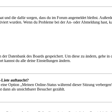
 hat und die dafür sorgen, dass du im Forum angemeldet bleibst. Außer
tiviert wurden. Wenn du Probleme bei der An- oder Abmeldung hast, ka
 in der Datenbank des Boards gespeichert. Um diese zu ändern, gehe in
t kannst du alle deine Einstellungen ändern.
-Liste auftaucht?
n eine Option „Meinen Online-Status während dieser Sitzung verbergen
t dann als unsichtbarer Besucher gezählt.