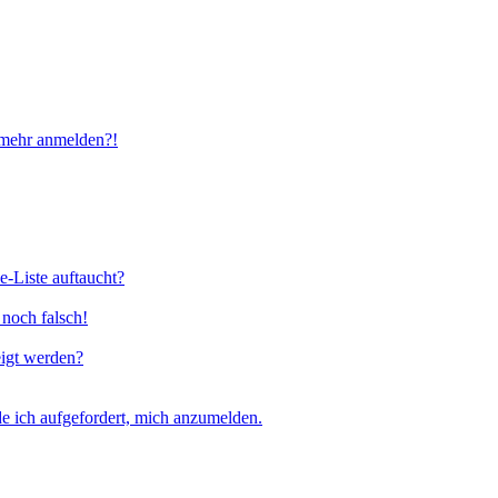
t mehr anmelden?!
e-Liste auftaucht?
 noch falsch!
eigt werden?
e ich aufgefordert, mich anzumelden.