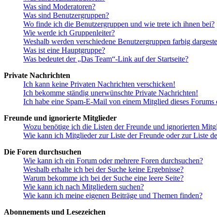
Was sind Moderatoren?
Was sind Benutzergruppen?
Wo finde ich die Benutzergruppen und wie trete ich ihnen bei?
Wie werde ich Gruppenleiter?
Weshalb werden verschiedene Benutzergruppen farbig dargestel
Was ist eine Hauptgruppe?
Was bedeutet der „Das Team“-Link auf der Startseite?
Private Nachrichten
Ich kann keine Privaten Nachrichten verschicken!
Ich bekomme ständig unerwünschte Private Nachrichten!
Ich habe eine Spam-E-Mail von einem Mitglied dieses Forums e
Freunde und ignorierte Mitglieder
Wozu benötige ich die Listen der Freunde und ignorierten Mitg
Wie kann ich Mitglieder zur Liste der Freunde oder zur Liste d
Die Foren durchsuchen
Wie kann ich ein Forum oder mehrere Foren durchsuchen?
Weshalb erhalte ich bei der Suche keine Ergebnisse?
Warum bekomme ich bei der Suche eine leere Seite?
Wie kann ich nach Mitgliedern suchen?
Wie kann ich meine eigenen Beiträge und Themen finden?
Abonnements und Lesezeichen