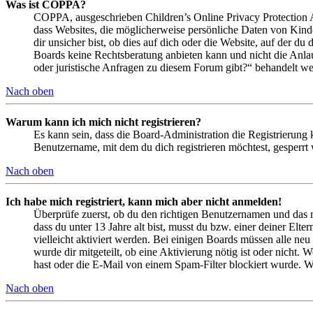
Was ist COPPA?
COPPA, ausgeschrieben Children’s Online Privacy Protection Ac
dass Websites, die möglicherweise persönliche Daten von Kind
dir unsicher bist, ob dies auf dich oder die Website, auf der du 
Boards keine Rechtsberatung anbieten kann und nicht die Anlauf
oder juristische Anfragen zu diesem Forum gibt?“ behandelt w
Nach oben
Warum kann ich mich nicht registrieren?
Es kann sein, dass die Board-Administration die Registrierung
Benutzername, mit dem du dich registrieren möchtest, gesperrt
Nach oben
Ich habe mich registriert, kann mich aber nicht anmelden!
Überprüfe zuerst, ob du den richtigen Benutzernamen und das 
dass du unter 13 Jahre alt bist, musst du bzw. einer deiner Elt
vielleicht aktiviert werden. Bei einigen Boards müssen alle neu
wurde dir mitgeteilt, ob eine Aktivierung nötig ist oder nicht
hast oder die E-Mail von einem Spam-Filter blockiert wurde. We
Nach oben