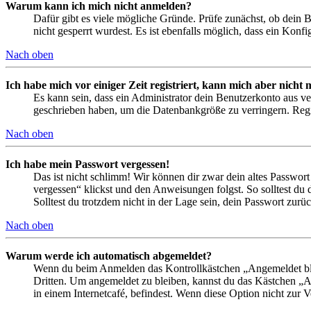
Warum kann ich mich nicht anmelden?
Dafür gibt es viele mögliche Gründe. Prüfe zunächst, ob dein 
nicht gesperrt wurdest. Es ist ebenfalls möglich, dass ein Konf
Nach oben
Ich habe mich vor einiger Zeit registriert, kann mich aber nich
Es kann sein, dass ein Administrator dein Benutzerkonto aus ve
geschrieben haben, um die Datenbankgröße zu verringern. Regis
Nach oben
Ich habe mein Passwort vergessen!
Das ist nicht schlimm! Wir können dir zwar dein altes Passwort
vergessen“ klickst und den Anweisungen folgst. So solltest du
Solltest du trotzdem nicht in der Lage sein, dein Passwort zur
Nach oben
Warum werde ich automatisch abgemeldet?
Wenn du beim Anmelden das Kontrollkästchen „Angemeldet bleib
Dritten. Um angemeldet zu bleiben, kannst du das Kästchen „
in einem Internetcafé, befindest. Wenn diese Option nicht zur 