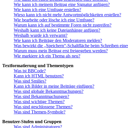
Wie kann ich meinem Beitrag eine Signatur anfügen?
Wie kann ich eine Umfrage erstellen?
Wieso kann ich nicht mehr Antwortmöglichkeiten erstellen?
Wie bearbeite oder lösche ich eine Umfrage?
Warum kann ich auf bestimmte Foren nicht zugreifen?
Weshalb kann ich keine Dateianhänge anfügen?
Weshalb wurde ich verwarnt?
Wie kann ich Beiträge den Moderatoren melden?
Was bewirkt die „Speichern“-Schaltfläche beim Schreiben eine
Warum muss mein Beitrag erst freigegeben werden?
Wie markiere ich ein Thema als neu?
Textformatierung und Thementypen
Was ist BBCode?
Kann ich HTML benutzen?
Was sind Smilies?
Kann ich Bilder in meine Beiträge einfügen?
Was sind globale Bekanntmachungen?
Was sind Bekanntmachungen?
Was sind wichtige Themen?
Was sind geschlossene Themen?
Was sind Themen-Symbole?
Benutzer-Stufen und Gruppen
Was sind Administratoren?