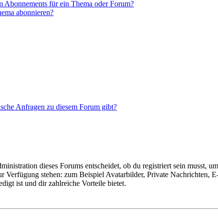
em Abonnements für ein Thema oder Forum?
Thema abonnieren?
tische Anfragen zu diesem Forum gibt?
istration dieses Forums entscheidet, ob du registriert sein musst, um Be
zur Verfügung stehen: zum Beispiel Avatarbilder, Private Nachrichten, 
igt ist und dir zahlreiche Vorteile bietet.