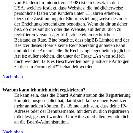
von Kindern im Internet von 1998) ist ein Gesetz in den
USA, welches festlegt, dass Websites, die möglicherweise
persönliche Daten von Kindern unter 13 Jahren erheben,
hierzu die Zustimmung der Eltern beziehungsweise des oder
der Erziehungsberechtigten benötigen. Wenn du dir unsicher
bist, ob dies auf dich oder die Website, auf der du dich zu
registrieren versuchst, zutrifft, ziehe einen rechtlichen
Beistand zu Rate. Bitte beachte, dass phpBB Limited und der
Besitzer dieses Boards keine Rechtsberatung anbieten kann
und nicht die Anlaufstelle für Rechtsangelegenheiten jeglicher
Art ist; außer solchen, die unter der Frage „An wen soll ich
mich wenden, falls es Beschwerden oder juristische Anfragen
zu diesem Forum gibt?“ behandelt werden.
Nach oben
Warum kann ich mich nicht registrieren?
Es kann sein, dass die Board-Administration die Registrierung
komplett ausgeschaltet hat, damit sich keine neuen Benutzer
mehr anmelden können. Es könnte auch sein, dass deine IP-
Adresse oder der Benutzername, mit dem du dich registrieren
möchtest, gesperrt wurden. Um Hilfe zu erhalten, wende dich
an die Board-Administration.
Nach oben