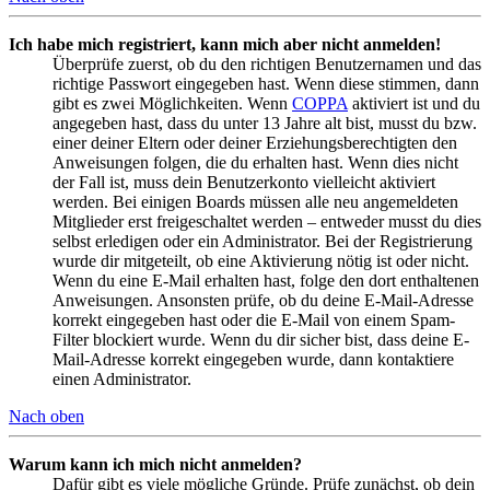
Ich habe mich registriert, kann mich aber nicht anmelden!
Überprüfe zuerst, ob du den richtigen Benutzernamen und das
richtige Passwort eingegeben hast. Wenn diese stimmen, dann
gibt es zwei Möglichkeiten. Wenn
COPPA
aktiviert ist und du
angegeben hast, dass du unter 13 Jahre alt bist, musst du bzw.
einer deiner Eltern oder deiner Erziehungsberechtigten den
Anweisungen folgen, die du erhalten hast. Wenn dies nicht
der Fall ist, muss dein Benutzerkonto vielleicht aktiviert
werden. Bei einigen Boards müssen alle neu angemeldeten
Mitglieder erst freigeschaltet werden – entweder musst du dies
selbst erledigen oder ein Administrator. Bei der Registrierung
wurde dir mitgeteilt, ob eine Aktivierung nötig ist oder nicht.
Wenn du eine E-Mail erhalten hast, folge den dort enthaltenen
Anweisungen. Ansonsten prüfe, ob du deine E-Mail-Adresse
korrekt eingegeben hast oder die E-Mail von einem Spam-
Filter blockiert wurde. Wenn du dir sicher bist, dass deine E-
Mail-Adresse korrekt eingegeben wurde, dann kontaktiere
einen Administrator.
Nach oben
Warum kann ich mich nicht anmelden?
Dafür gibt es viele mögliche Gründe. Prüfe zunächst, ob dein