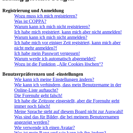
Registrierung und Anmeldung
Wozu muss ich mich registrieren?
Was ist COPPA?
Warum kann ich mich nicht registrieren?
Ich habe mich registriert, kann mich aber nicht anmelden!
Warum kann ich mich nicht anmelden?
Ich habe mich vor einiger Zeit registriert, kann mich aber
nicht mehr anmelden?!
Ich habe mein Passwort vergessen!
Warum werde ich automatisch abgemeldet?
Wozu ist die Funktion „Alle Cookies löschen“?
Benutzerpräferenzen und -einstellungen
Wie kann ich meine Einstellungen ändern?
Wie kann ich verhindern, dass mein Benutzername in der
Online-Liste auftaucht?
Die Forenuhr geht falsch!
Ich habe die Zeitzone eingestellt, aber die Forenuhr geht
immer noch falsch!
Meine Sprache steht auf diesem Board nicht zur Auswahl!
Was sind das für Bilder, die bei meinem Benutzernamen
angezeigt werden?
Wie verwende ich einen Avatar?
Was ist mein Rang und wie kann ich ihn ändern?