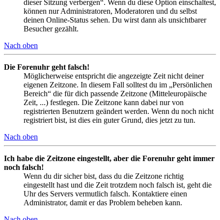
dieser Sitzung verbergen“. Wenn du diese Option einschaltest,
können nur Administratoren, Moderatoren und du selbst
deinen Online-Status sehen. Du wirst dann als unsichtbarer
Besucher gezählt.
Nach oben
Die Forenuhr geht falsch!
Möglicherweise entspricht die angezeigte Zeit nicht deiner
eigenen Zeitzone. In diesem Fall solltest du im „Persönlichen
Bereich“ die für dich passende Zeitzone (Mitteleuropäische
Zeit, ...) festlegen. Die Zeitzone kann dabei nur von
registrierten Benutzern geändert werden. Wenn du noch nicht
registriert bist, ist dies ein guter Grund, dies jetzt zu tun.
Nach oben
Ich habe die Zeitzone eingestellt, aber die Forenuhr geht immer
noch falsch!
Wenn du dir sicher bist, dass du die Zeitzone richtig
eingestellt hast und die Zeit trotzdem noch falsch ist, geht die
Uhr des Servers vermutlich falsch. Kontaktiere einen
Administrator, damit er das Problem beheben kann.
Nach oben