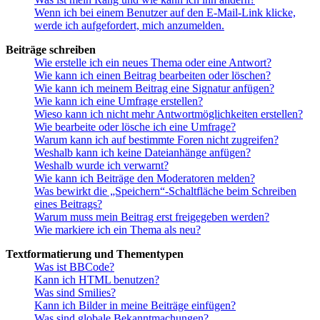
Wenn ich bei einem Benutzer auf den E-Mail-Link klicke,
werde ich aufgefordert, mich anzumelden.
Beiträge schreiben
Wie erstelle ich ein neues Thema oder eine Antwort?
Wie kann ich einen Beitrag bearbeiten oder löschen?
Wie kann ich meinem Beitrag eine Signatur anfügen?
Wie kann ich eine Umfrage erstellen?
Wieso kann ich nicht mehr Antwortmöglichkeiten erstellen?
Wie bearbeite oder lösche ich eine Umfrage?
Warum kann ich auf bestimmte Foren nicht zugreifen?
Weshalb kann ich keine Dateianhänge anfügen?
Weshalb wurde ich verwarnt?
Wie kann ich Beiträge den Moderatoren melden?
Was bewirkt die „Speichern“-Schaltfläche beim Schreiben
eines Beitrags?
Warum muss mein Beitrag erst freigegeben werden?
Wie markiere ich ein Thema als neu?
Textformatierung und Thementypen
Was ist BBCode?
Kann ich HTML benutzen?
Was sind Smilies?
Kann ich Bilder in meine Beiträge einfügen?
Was sind globale Bekanntmachungen?