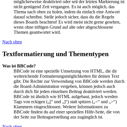
möglicherweise deaktiviert oder seit der letzten Markierung ist
nicht genügend Zeit vergangen. Es ist auch möglich, das
Thema nach oben zu holen, indem du einfach eine Antwort
darauf schreibst. Stelle jedoch sicher, dass du die Regeln
dieses Boards beachtest! Es wird meist nicht gerne gesehen,
wenn ohne triftigen Grund auf alte oder abgeschlossene
Themen geantwortet wird.
Nach oben
Textformatierung und Thementypen
Was ist BBCode?
BBCode ist eine spezielle Umsetzung von HTML, die dir
weitreichende Formatierungsmöglichkeiten für deinen Text
gibt. Die Rechte zur Verwendung von BBCode werden durch
die Board-Administration vergeben, können jedoch auch
durch dich für jeden einzelnen Beitrag deaktiviert werden.
BBCode ist ähnlich wie HTML aufgebaut, jedoch werden
Tags von eckigen („[“ und „]“) statt spitzen („<“ und „>“)
Klammern eingeschlossen. Weitere Informationen zu
BBCode findest du auf einer speziellen Hilfe-Seite, die von
der Seite zur Beitragserstellung aus zugänglich ist.
Nach oben