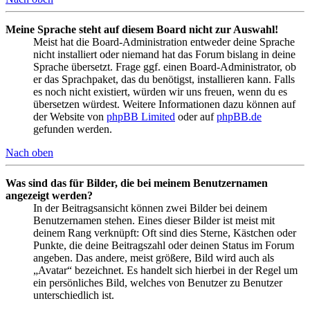
Meine Sprache steht auf diesem Board nicht zur Auswahl!
Meist hat die Board-Administration entweder deine Sprache
nicht installiert oder niemand hat das Forum bislang in deine
Sprache übersetzt. Frage ggf. einen Board-Administrator, ob
er das Sprachpaket, das du benötigst, installieren kann. Falls
es noch nicht existiert, würden wir uns freuen, wenn du es
übersetzen würdest. Weitere Informationen dazu können auf
der Website von
phpBB Limited
oder auf
phpBB.de
gefunden werden.
Nach oben
Was sind das für Bilder, die bei meinem Benutzernamen
angezeigt werden?
In der Beitragsansicht können zwei Bilder bei deinem
Benutzernamen stehen. Eines dieser Bilder ist meist mit
deinem Rang verknüpft: Oft sind dies Sterne, Kästchen oder
Punkte, die deine Beitragszahl oder deinen Status im Forum
angeben. Das andere, meist größere, Bild wird auch als
„Avatar“ bezeichnet. Es handelt sich hierbei in der Regel um
ein persönliches Bild, welches von Benutzer zu Benutzer
unterschiedlich ist.