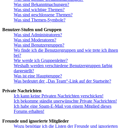
Was sind Bekanntmachungen?
Was sind wichtige Themen?
Was sind geschlossene Themen?
Was sind Themen-Symbole?
Benutzer-Stufen und Gruppen
Was sind Administratoren?
Was sind Moderatoren?
Was sind Benutzergruppen?
Wo finde ich die Benutzergruppen und wie trete ich ihnen
bei?
Wie werde ich Gruppenleiter?
Weshalb werden verschiedene Benutzergruppen farbig
dargestellt?
Was ist eine Hauptgruppe?
Was bedeutet der „Das Team“-Link auf der Startseite?
Private Nachrichten
Ich kann keine Privaten Nachrichten verschicken!
Ich bekomme ständig unerwünschte Private Nachrichten!
Ich habe eine Spam-E-Mail von einem Mitglied dieses
Forums erhalten!
Freunde und ignorierte Mitglieder
Wozu benötige ich die Listen der Freunde und ignorierten