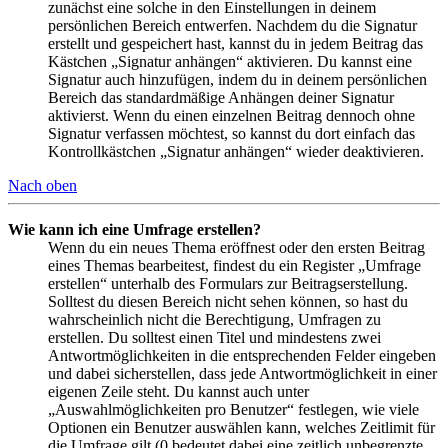
zunächst eine solche in den Einstellungen in deinem
persönlichen Bereich entwerfen. Nachdem du die Signatur
erstellt und gespeichert hast, kannst du in jedem Beitrag das
Kästchen „Signatur anhängen“ aktivieren. Du kannst eine
Signatur auch hinzufügen, indem du in deinem persönlichen
Bereich das standardmäßige Anhängen deiner Signatur
aktivierst. Wenn du einen einzelnen Beitrag dennoch ohne
Signatur verfassen möchtest, so kannst du dort einfach das
Kontrollkästchen „Signatur anhängen“ wieder deaktivieren.
Nach oben
Wie kann ich eine Umfrage erstellen?
Wenn du ein neues Thema eröffnest oder den ersten Beitrag
eines Themas bearbeitest, findest du ein Register „Umfrage
erstellen“ unterhalb des Formulars zur Beitragserstellung.
Solltest du diesen Bereich nicht sehen können, so hast du
wahrscheinlich nicht die Berechtigung, Umfragen zu
erstellen. Du solltest einen Titel und mindestens zwei
Antwortmöglichkeiten in die entsprechenden Felder eingeben
und dabei sicherstellen, dass jede Antwortmöglichkeit in einer
eigenen Zeile steht. Du kannst auch unter
„Auswahlmöglichkeiten pro Benutzer“ festlegen, wie viele
Optionen ein Benutzer auswählen kann, welches Zeitlimit für
die Umfrage gilt (0 bedeutet dabei eine zeitlich unbegrenzte