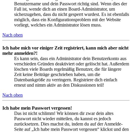
Benutzername und dein Passwort richtig sind. Wenn dies der
Fall ist, wende dich an einen Board-Administrator, um
sicherzugehen, dass du nicht gesperrt wurdest. Es ist ebenfalls
möglich, dass ein Konfigurationsproblem mit der Website
vorliegt, welches ein Administrator lösen muss.
Nach oben
Ich habe mich vor einiger Zeit registriert, kann mich aber nicht
mehr anmelden?!
Es kann sein, dass ein Administrator dein Benutzerkonto aus
verschieden Gründen deaktiviert oder gelöscht hat. Außerdem
löschen viele Boards regelmäßig Benutzer, die für längere
Zeit keine Beiträge geschrieben haben, um die
Datenbankgröße zu verringern. Registriere dich einfach
erneut und nimm aktiv an den Diskussionen teil!
Nach oben
Ich habe mein Passwort vergessen!
Das ist nicht schlimm! Wir können dir zwar dein altes
Passwort nicht wieder mitteilen, du kannst es jedoch
zurücksetzen. Dies machst du, indem du auf der Anmelde-
Seite auf „Ich habe mein Passwort vergessen“ klickst und den