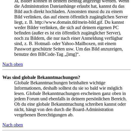
Ja, Bilder können in deinem Beitrag angezeigt werden. Wenn
die Administration Dateianhänge erlaubt hat, kannst du das
Bild auch direkt hochladen. Ansonsten musst du zu einem
Bild verlinken, das auf einem öffentlich zugänglichen Server
liegt, z. B. http://www.domain.tld/mein-bild.gif. Du kannst
weder Bilder verlinken, die sich auf deinem eigenen PC
befinden (außer es ist ein öffentlich zugänglicher Server),
noch zu Bildern, die nur nach einer Anmeldung verfügbar
sind, z. B. Hotmail- oder Yahoo-Mailboxen, mit einem
Passwort geschützte Seiten usw. Um das Bild anzuzeigen,
benutze den BBCode-Tag „[img]“.
Nach oben
Was sind globale Bekanntmachungen?
Globale Bekanntmachungen beinhalten wichtige
Informationen, deshalb solltest du sie so bald wie möglich
lesen. Globale Bekanntmachungen erscheinen ganz oben in
jedem Forum und ebenfalls in deinem persönlichen Bereich.
Ob du eine globale Bekanntmachung schreiben kannst oder
nicht, hängt von den durch die Board-Administration
vergebenen Berechtigungen ab.
Nach oben