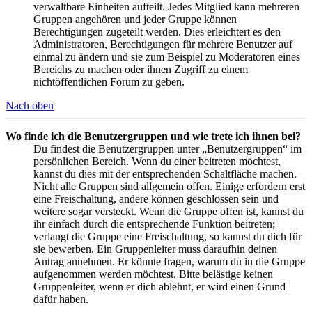
verwaltbare Einheiten aufteilt. Jedes Mitglied kann mehreren
Gruppen angehören und jeder Gruppe können
Berechtigungen zugeteilt werden. Dies erleichtert es den
Administratoren, Berechtigungen für mehrere Benutzer auf
einmal zu ändern und sie zum Beispiel zu Moderatoren eines
Bereichs zu machen oder ihnen Zugriff zu einem
nichtöffentlichen Forum zu geben.
Nach oben
Wo finde ich die Benutzergruppen und wie trete ich ihnen bei?
Du findest die Benutzergruppen unter „Benutzergruppen“ im
persönlichen Bereich. Wenn du einer beitreten möchtest,
kannst du dies mit der entsprechenden Schaltfläche machen.
Nicht alle Gruppen sind allgemein offen. Einige erfordern erst
eine Freischaltung, andere können geschlossen sein und
weitere sogar versteckt. Wenn die Gruppe offen ist, kannst du
ihr einfach durch die entsprechende Funktion beitreten;
verlangt die Gruppe eine Freischaltung, so kannst du dich für
sie bewerben. Ein Gruppenleiter muss daraufhin deinen
Antrag annehmen. Er könnte fragen, warum du in die Gruppe
aufgenommen werden möchtest. Bitte belästige keinen
Gruppenleiter, wenn er dich ablehnt, er wird einen Grund
dafür haben.