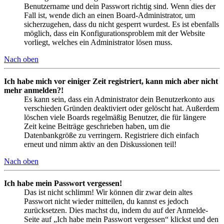
Benutzername und dein Passwort richtig sind. Wenn dies der
Fall ist, wende dich an einen Board-Administrator, um
sicherzugehen, dass du nicht gesperrt wurdest. Es ist ebenfalls
möglich, dass ein Konfigurationsproblem mit der Website
vorliegt, welches ein Administrator lösen muss.
Nach oben
Ich habe mich vor einiger Zeit registriert, kann mich aber nicht
mehr anmelden?!
Es kann sein, dass ein Administrator dein Benutzerkonto aus
verschieden Gründen deaktiviert oder gelöscht hat. Außerdem
löschen viele Boards regelmäßig Benutzer, die für längere
Zeit keine Beiträge geschrieben haben, um die
Datenbankgröße zu verringern. Registriere dich einfach
erneut und nimm aktiv an den Diskussionen teil!
Nach oben
Ich habe mein Passwort vergessen!
Das ist nicht schlimm! Wir können dir zwar dein altes
Passwort nicht wieder mitteilen, du kannst es jedoch
zurücksetzen. Dies machst du, indem du auf der Anmelde-
Seite auf „Ich habe mein Passwort vergessen“ klickst und den