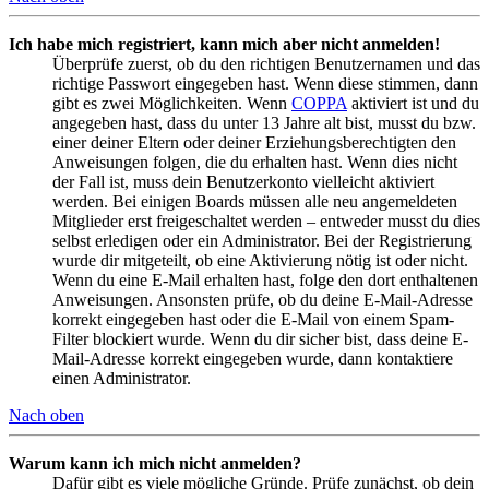
Ich habe mich registriert, kann mich aber nicht anmelden!
Überprüfe zuerst, ob du den richtigen Benutzernamen und das
richtige Passwort eingegeben hast. Wenn diese stimmen, dann
gibt es zwei Möglichkeiten. Wenn
COPPA
aktiviert ist und du
angegeben hast, dass du unter 13 Jahre alt bist, musst du bzw.
einer deiner Eltern oder deiner Erziehungsberechtigten den
Anweisungen folgen, die du erhalten hast. Wenn dies nicht
der Fall ist, muss dein Benutzerkonto vielleicht aktiviert
werden. Bei einigen Boards müssen alle neu angemeldeten
Mitglieder erst freigeschaltet werden – entweder musst du dies
selbst erledigen oder ein Administrator. Bei der Registrierung
wurde dir mitgeteilt, ob eine Aktivierung nötig ist oder nicht.
Wenn du eine E-Mail erhalten hast, folge den dort enthaltenen
Anweisungen. Ansonsten prüfe, ob du deine E-Mail-Adresse
korrekt eingegeben hast oder die E-Mail von einem Spam-
Filter blockiert wurde. Wenn du dir sicher bist, dass deine E-
Mail-Adresse korrekt eingegeben wurde, dann kontaktiere
einen Administrator.
Nach oben
Warum kann ich mich nicht anmelden?
Dafür gibt es viele mögliche Gründe. Prüfe zunächst, ob dein