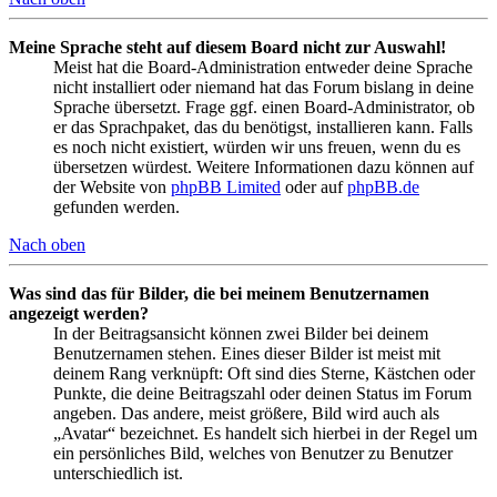
Meine Sprache steht auf diesem Board nicht zur Auswahl!
Meist hat die Board-Administration entweder deine Sprache
nicht installiert oder niemand hat das Forum bislang in deine
Sprache übersetzt. Frage ggf. einen Board-Administrator, ob
er das Sprachpaket, das du benötigst, installieren kann. Falls
es noch nicht existiert, würden wir uns freuen, wenn du es
übersetzen würdest. Weitere Informationen dazu können auf
der Website von
phpBB Limited
oder auf
phpBB.de
gefunden werden.
Nach oben
Was sind das für Bilder, die bei meinem Benutzernamen
angezeigt werden?
In der Beitragsansicht können zwei Bilder bei deinem
Benutzernamen stehen. Eines dieser Bilder ist meist mit
deinem Rang verknüpft: Oft sind dies Sterne, Kästchen oder
Punkte, die deine Beitragszahl oder deinen Status im Forum
angeben. Das andere, meist größere, Bild wird auch als
„Avatar“ bezeichnet. Es handelt sich hierbei in der Regel um
ein persönliches Bild, welches von Benutzer zu Benutzer
unterschiedlich ist.