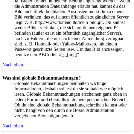
Ja, Bilder können in deinem Beitrag angezeigt werden. Wenn
die Administration Dateianhänge erlaubt hat, kannst du das
Bild auch direkt hochladen. Ansonsten musst du zu einem
Bild verlinken, das auf einem öffentlich zugänglichen Server
liegt, z. B. http://www.domain.tld/mein-bild.gif. Du kannst
weder Bilder verlinken, die sich auf deinem eigenen PC
befinden (außer es ist ein öffentlich zugänglicher Server),
noch zu Bildern, die nur nach einer Anmeldung verfügbar
sind, z. B. Hotmail- oder Yahoo-Mailboxen, mit einem
Passwort geschützte Seiten usw. Um das Bild anzuzeigen,
benutze den BBCode-Tag „[img]“.
Nach oben
Was sind globale Bekanntmachungen?
Globale Bekanntmachungen beinhalten wichtige
Informationen, deshalb solltest du sie so bald wie möglich
lesen. Globale Bekanntmachungen erscheinen ganz oben in
jedem Forum und ebenfalls in deinem persönlichen Bereich.
Ob du eine globale Bekanntmachung schreiben kannst oder
nicht, hängt von den durch die Board-Administration
vergebenen Berechtigungen ab.
Nach oben