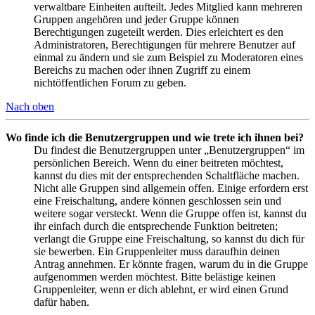
verwaltbare Einheiten aufteilt. Jedes Mitglied kann mehreren
Gruppen angehören und jeder Gruppe können
Berechtigungen zugeteilt werden. Dies erleichtert es den
Administratoren, Berechtigungen für mehrere Benutzer auf
einmal zu ändern und sie zum Beispiel zu Moderatoren eines
Bereichs zu machen oder ihnen Zugriff zu einem
nichtöffentlichen Forum zu geben.
Nach oben
Wo finde ich die Benutzergruppen und wie trete ich ihnen bei?
Du findest die Benutzergruppen unter „Benutzergruppen“ im
persönlichen Bereich. Wenn du einer beitreten möchtest,
kannst du dies mit der entsprechenden Schaltfläche machen.
Nicht alle Gruppen sind allgemein offen. Einige erfordern erst
eine Freischaltung, andere können geschlossen sein und
weitere sogar versteckt. Wenn die Gruppe offen ist, kannst du
ihr einfach durch die entsprechende Funktion beitreten;
verlangt die Gruppe eine Freischaltung, so kannst du dich für
sie bewerben. Ein Gruppenleiter muss daraufhin deinen
Antrag annehmen. Er könnte fragen, warum du in die Gruppe
aufgenommen werden möchtest. Bitte belästige keinen
Gruppenleiter, wenn er dich ablehnt, er wird einen Grund
dafür haben.