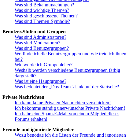
Was sind Bekanntmachungen?
Was sind wichtige Themen?
Was sind geschlossene Themen?
Was sind Themen-Symbole?
Benutzer-Stufen und Gruppen
Was sind Administratoren?
Was sind Moderatoren?
Was sind Benutzergruppen?
Wo finde ich die Benutzergruppen und wie trete ich ihnen
bei?
Wie werde ich Gruppenleiter?
Weshalb werden verschiedene Benutzergruppen farbig
dargestellt?
Was ist eine Hauptgruppe?
Was bedeutet der „Das Team“-Link auf der Startseite?
Private Nachrichten
Ich kann keine Privaten Nachrichten verschicken!
Ich bekomme ständig unerwünschte Private Nachrichten!
Ich habe eine Spam-E-Mail von einem Mitglied dieses
Forums erhalten!
Freunde und ignorierte Mitglieder
Wozu benötige ich die Listen der Freunde und ignorierten