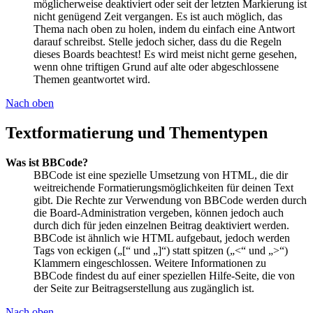
möglicherweise deaktiviert oder seit der letzten Markierung ist
nicht genügend Zeit vergangen. Es ist auch möglich, das
Thema nach oben zu holen, indem du einfach eine Antwort
darauf schreibst. Stelle jedoch sicher, dass du die Regeln
dieses Boards beachtest! Es wird meist nicht gerne gesehen,
wenn ohne triftigen Grund auf alte oder abgeschlossene
Themen geantwortet wird.
Nach oben
Textformatierung und Thementypen
Was ist BBCode?
BBCode ist eine spezielle Umsetzung von HTML, die dir
weitreichende Formatierungsmöglichkeiten für deinen Text
gibt. Die Rechte zur Verwendung von BBCode werden durch
die Board-Administration vergeben, können jedoch auch
durch dich für jeden einzelnen Beitrag deaktiviert werden.
BBCode ist ähnlich wie HTML aufgebaut, jedoch werden
Tags von eckigen („[“ und „]“) statt spitzen („<“ und „>“)
Klammern eingeschlossen. Weitere Informationen zu
BBCode findest du auf einer speziellen Hilfe-Seite, die von
der Seite zur Beitragserstellung aus zugänglich ist.
Nach oben