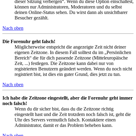
dieser Sitzung verbergen“. Wenn du diese Option einschaltest,
können nur Administratoren, Moderatoren und du selbst
deinen Online-Status sehen. Du wirst dann als unsichtbarer
Besucher gezählt.
Nach oben
Die Forenuhr geht falsch!
Möglicherweise entspricht die angezeigte Zeit nicht deiner
eigenen Zeitzone. In diesem Fall solltest du im „Persönlichen
Bereich“ die für dich passende Zeitzone (Mitteleuropäische
Zeit, ...) festlegen. Die Zeitzone kann dabei nur von
registrierten Benutzern geändert werden. Wenn du noch nicht
registriert bist, ist dies ein guter Grund, dies jetzt zu tun.
Nach oben
Ich habe die Zeitzone eingestellt, aber die Forenuhr geht immer
noch falsch!
Wenn du dir sicher bist, dass du die Zeitzone richtig
eingestellt hast und die Zeit trotzdem noch falsch ist, geht die
Uhr des Servers vermutlich falsch. Kontaktiere einen
Administrator, damit er das Problem beheben kann.
Nach oben