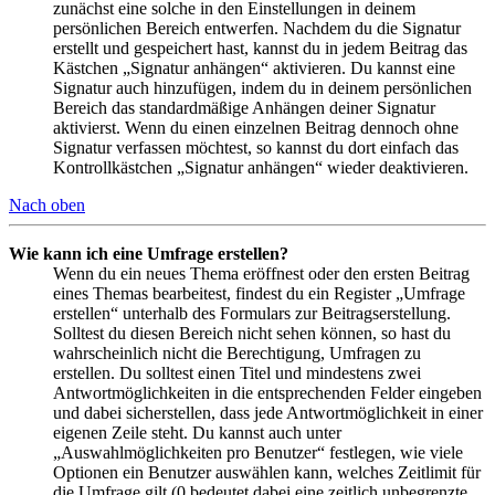
zunächst eine solche in den Einstellungen in deinem
persönlichen Bereich entwerfen. Nachdem du die Signatur
erstellt und gespeichert hast, kannst du in jedem Beitrag das
Kästchen „Signatur anhängen“ aktivieren. Du kannst eine
Signatur auch hinzufügen, indem du in deinem persönlichen
Bereich das standardmäßige Anhängen deiner Signatur
aktivierst. Wenn du einen einzelnen Beitrag dennoch ohne
Signatur verfassen möchtest, so kannst du dort einfach das
Kontrollkästchen „Signatur anhängen“ wieder deaktivieren.
Nach oben
Wie kann ich eine Umfrage erstellen?
Wenn du ein neues Thema eröffnest oder den ersten Beitrag
eines Themas bearbeitest, findest du ein Register „Umfrage
erstellen“ unterhalb des Formulars zur Beitragserstellung.
Solltest du diesen Bereich nicht sehen können, so hast du
wahrscheinlich nicht die Berechtigung, Umfragen zu
erstellen. Du solltest einen Titel und mindestens zwei
Antwortmöglichkeiten in die entsprechenden Felder eingeben
und dabei sicherstellen, dass jede Antwortmöglichkeit in einer
eigenen Zeile steht. Du kannst auch unter
„Auswahlmöglichkeiten pro Benutzer“ festlegen, wie viele
Optionen ein Benutzer auswählen kann, welches Zeitlimit für
die Umfrage gilt (0 bedeutet dabei eine zeitlich unbegrenzte