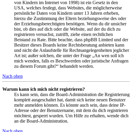
von Kindern im Internet von 1998) ist ein Gesetz in den
USA, welches festlegt, dass Websites, die möglicherweise
persönliche Daten von Kindern unter 13 Jahren erheben,
hierzu die Zustimmung der Eltern beziehungsweise des oder
der Erziehungsberechtigten benötigen. Wenn du dir unsicher
bist, ob dies auf dich oder die Website, auf der du dich zu
registrieren versuchst, zutrifft, ziehe einen rechtlichen
Beistand zu Rate. Bitte beachte, dass phpBB Limited und der
Besitzer dieses Boards keine Rechtsberatung anbieten kann
und nicht die Anlaufstelle für Rechtsangelegenheiten jeglicher
Art ist; außer solchen, die unter der Frage „An wen soll ich
mich wenden, falls es Beschwerden oder juristische Anfragen
zu diesem Forum gibt?“ behandelt werden.
Nach oben
Warum kann ich mich nicht registrieren?
Es kann sein, dass die Board-Administration die Registrierung
komplett ausgeschaltet hat, damit sich keine neuen Benutzer
mehr anmelden können. Es könnte auch sein, dass deine IP-
Adresse oder der Benutzername, mit dem du dich registrieren
möchtest, gesperrt wurden. Um Hilfe zu erhalten, wende dich
an die Board-Administration.
Nach oben