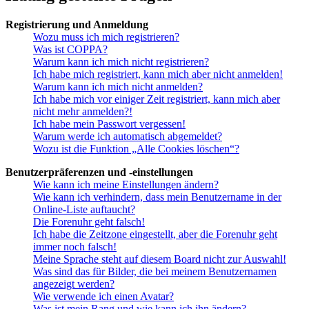
Registrierung und Anmeldung
Wozu muss ich mich registrieren?
Was ist COPPA?
Warum kann ich mich nicht registrieren?
Ich habe mich registriert, kann mich aber nicht anmelden!
Warum kann ich mich nicht anmelden?
Ich habe mich vor einiger Zeit registriert, kann mich aber
nicht mehr anmelden?!
Ich habe mein Passwort vergessen!
Warum werde ich automatisch abgemeldet?
Wozu ist die Funktion „Alle Cookies löschen“?
Benutzerpräferenzen und -einstellungen
Wie kann ich meine Einstellungen ändern?
Wie kann ich verhindern, dass mein Benutzername in der
Online-Liste auftaucht?
Die Forenuhr geht falsch!
Ich habe die Zeitzone eingestellt, aber die Forenuhr geht
immer noch falsch!
Meine Sprache steht auf diesem Board nicht zur Auswahl!
Was sind das für Bilder, die bei meinem Benutzernamen
angezeigt werden?
Wie verwende ich einen Avatar?
Was ist mein Rang und wie kann ich ihn ändern?