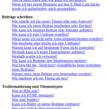
Wenn ich bei einem Benutzer auf den E-Mail-Link klicke,
werde ich aufgefordert, mich anzumelden.
Beiträge schreiben
Wie erstelle ich ein neues Thema oder eine Antwort?
Wie kann ich einen Beitrag bearbeiten oder löschen?
Wie kann ich meinem Beitrag eine Signatur anfügen?
Wie kann ich eine Umfrage erstellen?
Wieso kann ich nicht mehr Antwortmöglichkeiten erstellen?
Wie bearbeite oder lösche ich eine Umfrage?
Warum kann ich auf bestimmte Foren nicht zugreifen?
Weshalb kann ich keine Dateianhänge anfügen?
Weshalb wurde ich verwarnt?
Wie kann ich Beiträge den Moderatoren melden?
Was bewirkt die „Speichern“-Schaltfläche beim Schreiben
eines Beitrags?
Warum muss mein Beitrag erst freigegeben werden?
Wie markiere ich ein Thema als neu?
Textformatierung und Thementypen
Was ist BBCode?
Kann ich HTML benutzen?
Was sind Smilies?
Kann ich Bilder in meine Beiträge einfügen?
Was sind globale Bekanntmachungen?