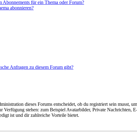
em Abonnements für ein Thema oder Forum?
Thema abonnieren?
tische Anfragen zu diesem Forum gibt?
istration dieses Forums entscheidet, ob du registriert sein musst, um Be
zur Verfügung stehen: zum Beispiel Avatarbilder, Private Nachrichten, 
igt ist und dir zahlreiche Vorteile bietet.