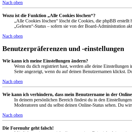
Nach oben
Wozu ist die Funktion „Alle Cookies löschen“?
„Alle Cookies löschen“ löscht die Cookies, die phpBB erstellt
„Gelesen“-Status – sofern sie von der Board-Administration ak
Nach oben
Benutzerpräferenzen und -einstellungen
Wie kann ich meine Einstellungen ändern?
Wenn du dich registriert hast, werden alle deine Einstellungen
Seite angezeigt, wenn du auf deinen Benutzernamen klickst. Dor
Nach oben
Wie kann ich verhindern, dass mein Benutzername in der Online
In deinem persönlichen Bereich findest du in den Einstellunge
Moderatoren und du selbst deinen Online-Status sehen. Du wirs
Nach oben
Die Forenuhr geht falsch!