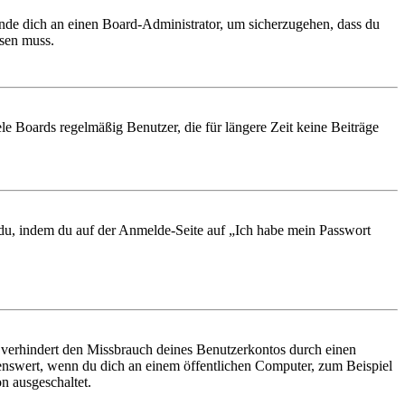
ende dich an einen Board-Administrator, um sicherzugehen, dass du
ösen muss.
le Boards regelmäßig Benutzer, die für längere Zeit keine Beiträge
t du, indem du auf der Anmelde-Seite auf „Ich habe mein Passwort
 verhindert den Missbrauch deines Benutzerkontos durch einen
nswert, wenn du dich an einem öffentlichen Computer, zum Beispiel
n ausgeschaltet.