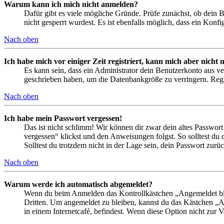
Warum kann ich mich nicht anmelden?
Dafür gibt es viele mögliche Gründe. Prüfe zunächst, ob dein 
nicht gesperrt wurdest. Es ist ebenfalls möglich, dass ein Konf
Nach oben
Ich habe mich vor einiger Zeit registriert, kann mich aber nich
Es kann sein, dass ein Administrator dein Benutzerkonto aus ve
geschrieben haben, um die Datenbankgröße zu verringern. Regis
Nach oben
Ich habe mein Passwort vergessen!
Das ist nicht schlimm! Wir können dir zwar dein altes Passwort
vergessen“ klickst und den Anweisungen folgst. So solltest du
Solltest du trotzdem nicht in der Lage sein, dein Passwort zur
Nach oben
Warum werde ich automatisch abgemeldet?
Wenn du beim Anmelden das Kontrollkästchen „Angemeldet bleib
Dritten. Um angemeldet zu bleiben, kannst du das Kästchen „
in einem Internetcafé, befindest. Wenn diese Option nicht zur 