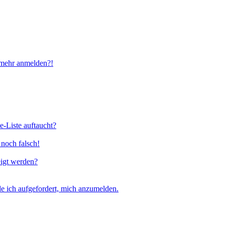
t mehr anmelden?!
e-Liste auftaucht?
 noch falsch!
eigt werden?
e ich aufgefordert, mich anzumelden.