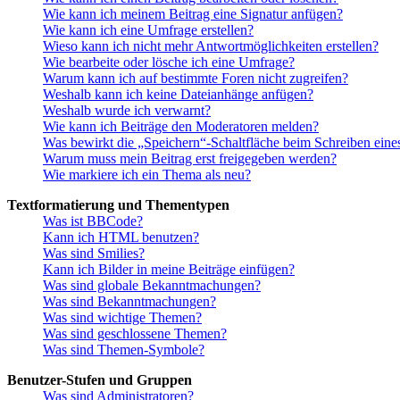
Wie kann ich meinem Beitrag eine Signatur anfügen?
Wie kann ich eine Umfrage erstellen?
Wieso kann ich nicht mehr Antwortmöglichkeiten erstellen?
Wie bearbeite oder lösche ich eine Umfrage?
Warum kann ich auf bestimmte Foren nicht zugreifen?
Weshalb kann ich keine Dateianhänge anfügen?
Weshalb wurde ich verwarnt?
Wie kann ich Beiträge den Moderatoren melden?
Was bewirkt die „Speichern“-Schaltfläche beim Schreiben eine
Warum muss mein Beitrag erst freigegeben werden?
Wie markiere ich ein Thema als neu?
Textformatierung und Thementypen
Was ist BBCode?
Kann ich HTML benutzen?
Was sind Smilies?
Kann ich Bilder in meine Beiträge einfügen?
Was sind globale Bekanntmachungen?
Was sind Bekanntmachungen?
Was sind wichtige Themen?
Was sind geschlossene Themen?
Was sind Themen-Symbole?
Benutzer-Stufen und Gruppen
Was sind Administratoren?