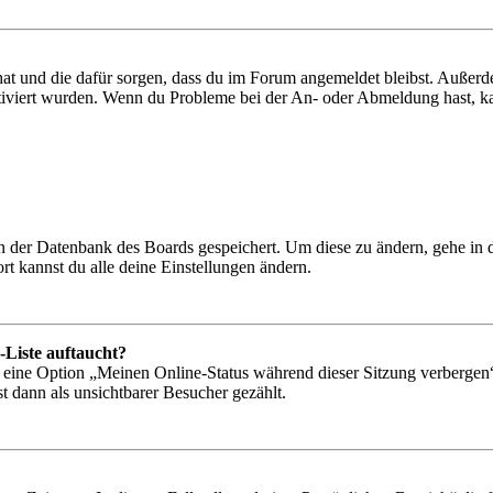
 hat und die dafür sorgen, dass du im Forum angemeldet bleibst. Außer
tiviert wurden. Wenn du Probleme bei der An- oder Abmeldung hast, ka
 in der Datenbank des Boards gespeichert. Um diese zu ändern, gehe in
t kannst du alle deine Einstellungen ändern.
-Liste auftaucht?
n eine Option „Meinen Online-Status während dieser Sitzung verbergen
t dann als unsichtbarer Besucher gezählt.