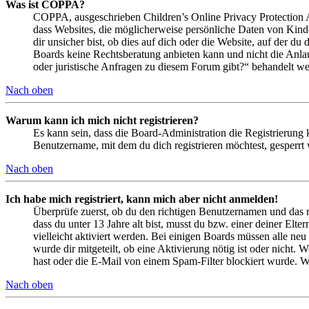
Was ist COPPA?
COPPA, ausgeschrieben Children’s Online Privacy Protection Ac
dass Websites, die möglicherweise persönliche Daten von Kind
dir unsicher bist, ob dies auf dich oder die Website, auf der du 
Boards keine Rechtsberatung anbieten kann und nicht die Anlauf
oder juristische Anfragen zu diesem Forum gibt?“ behandelt w
Nach oben
Warum kann ich mich nicht registrieren?
Es kann sein, dass die Board-Administration die Registrierung
Benutzername, mit dem du dich registrieren möchtest, gesperrt
Nach oben
Ich habe mich registriert, kann mich aber nicht anmelden!
Überprüfe zuerst, ob du den richtigen Benutzernamen und das 
dass du unter 13 Jahre alt bist, musst du bzw. einer deiner Elt
vielleicht aktiviert werden. Bei einigen Boards müssen alle neu
wurde dir mitgeteilt, ob eine Aktivierung nötig ist oder nicht
hast oder die E-Mail von einem Spam-Filter blockiert wurde. We
Nach oben