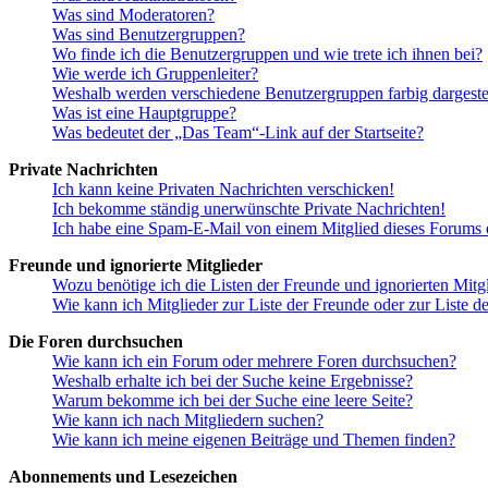
Was sind Moderatoren?
Was sind Benutzergruppen?
Wo finde ich die Benutzergruppen und wie trete ich ihnen bei?
Wie werde ich Gruppenleiter?
Weshalb werden verschiedene Benutzergruppen farbig dargestel
Was ist eine Hauptgruppe?
Was bedeutet der „Das Team“-Link auf der Startseite?
Private Nachrichten
Ich kann keine Privaten Nachrichten verschicken!
Ich bekomme ständig unerwünschte Private Nachrichten!
Ich habe eine Spam-E-Mail von einem Mitglied dieses Forums e
Freunde und ignorierte Mitglieder
Wozu benötige ich die Listen der Freunde und ignorierten Mitg
Wie kann ich Mitglieder zur Liste der Freunde oder zur Liste d
Die Foren durchsuchen
Wie kann ich ein Forum oder mehrere Foren durchsuchen?
Weshalb erhalte ich bei der Suche keine Ergebnisse?
Warum bekomme ich bei der Suche eine leere Seite?
Wie kann ich nach Mitgliedern suchen?
Wie kann ich meine eigenen Beiträge und Themen finden?
Abonnements und Lesezeichen