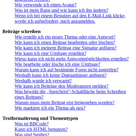
Wie verwende ich einen Avatar?
Was ist mein Rang und wie kann ich ihn ändern?
Wenn ich bei einem Benutzer auf den E-Mail-Link klicke,
werde ich aufgefordert, mich anzumelden.
Beiträge schreiben
Wie erstelle ich ein neues Thema oder eine Antwort?
Wie kann ich einen Beitrag bearbeiten oder löschen?
Wie kann ich meinem Beitrag eine Signatur anfügen?
Wie kann ich eine Umfrage erstellen?
Wieso kann ich nicht mehr Antwortmöglichkeiten erstellen?
Wie bearbeite oder lösche ich eine Umfrage?
Warum kann ich auf bestimmte Foren nicht zugreifen?
Weshalb kann ich keine Dateianhänge anfügen?
Weshalb wurde ich verwarnt?
Wie kann ich Beiträge den Moderatoren melden?
Was bewirkt die „Speichern“-Schaltfläche beim Schreiben
eines Beitrags?
Warum muss mein Beitrag erst freigegeben werden?
Wie markiere ich ein Thema als neu?
Textformatierung und Thementypen
Was ist BBCode?
Kann ich HTML benutzen?
Was sind Smilies?