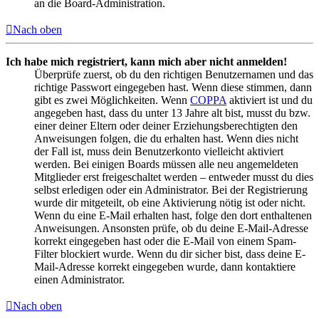
an die Board-Administration.
Nach oben
Ich habe mich registriert, kann mich aber nicht anmelden!
Überprüfe zuerst, ob du den richtigen Benutzernamen und das
richtige Passwort eingegeben hast. Wenn diese stimmen, dann
gibt es zwei Möglichkeiten. Wenn
COPPA
aktiviert ist und du
angegeben hast, dass du unter 13 Jahre alt bist, musst du bzw.
einer deiner Eltern oder deiner Erziehungsberechtigten den
Anweisungen folgen, die du erhalten hast. Wenn dies nicht
der Fall ist, muss dein Benutzerkonto vielleicht aktiviert
werden. Bei einigen Boards müssen alle neu angemeldeten
Mitglieder erst freigeschaltet werden – entweder musst du dies
selbst erledigen oder ein Administrator. Bei der Registrierung
wurde dir mitgeteilt, ob eine Aktivierung nötig ist oder nicht.
Wenn du eine E-Mail erhalten hast, folge den dort enthaltenen
Anweisungen. Ansonsten prüfe, ob du deine E-Mail-Adresse
korrekt eingegeben hast oder die E-Mail von einem Spam-
Filter blockiert wurde. Wenn du dir sicher bist, dass deine E-
Mail-Adresse korrekt eingegeben wurde, dann kontaktiere
einen Administrator.
Nach oben