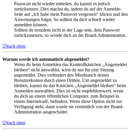
Passwort nicht wieder mitteilen, du kannst es jedoch
zurücksetzen. Dies machst du, indem du auf der Anmelde-
Seite auf „Ich habe mein Passwort vergessen“ klickst und den
Anweisungen folgst. So solltest du dich schnell wieder
anmelden können.
Solltest du trotzdem nicht in der Lage sein, dein Passwort
zurückzusetzen, so wende dich an die Board-Administration.
Nach oben
Warum werde ich automatisch abgemeldet?
Wenn du beim Anmelden das Kontrollkästchen „Angemeldet
bleiben“ nicht auswählst, wirst du nur für eine Sitzung
angemeldet. Dies verhindert den Missbrauch deines
Benutzerkontos durch einen Dritten. Um angemeldet zu
bleiben, kannst du das Kästchen „Angemeldet bleiben“ beim
Anmelden auswählen. Dies ist nicht empfehlenswert, wenn
du dich an einem öffentlichen Computer, zum Beispiel in
einem Internetcafé, befindest. Wenn diese Option nicht zur
Verfügung steht, dann wurde sie vermutlich von der Board-
Administration ausgeschaltet.
Nach oben