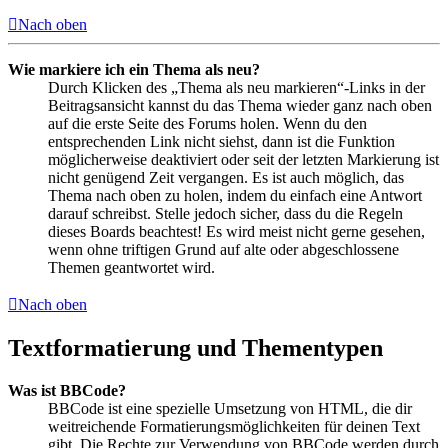
Nach oben
Wie markiere ich ein Thema als neu?
Durch Klicken des „Thema als neu markieren“-Links in der
Beitragsansicht kannst du das Thema wieder ganz nach oben
auf die erste Seite des Forums holen. Wenn du den
entsprechenden Link nicht siehst, dann ist die Funktion
möglicherweise deaktiviert oder seit der letzten Markierung ist
nicht genügend Zeit vergangen. Es ist auch möglich, das
Thema nach oben zu holen, indem du einfach eine Antwort
darauf schreibst. Stelle jedoch sicher, dass du die Regeln
dieses Boards beachtest! Es wird meist nicht gerne gesehen,
wenn ohne triftigen Grund auf alte oder abgeschlossene
Themen geantwortet wird.
Nach oben
Textformatierung und Thementypen
Was ist BBCode?
BBCode ist eine spezielle Umsetzung von HTML, die dir
weitreichende Formatierungsmöglichkeiten für deinen Text
gibt. Die Rechte zur Verwendung von BBCode werden durch