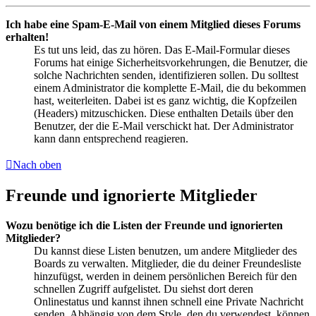
Ich habe eine Spam-E-Mail von einem Mitglied dieses Forums
erhalten!
Es tut uns leid, das zu hören. Das E-Mail-Formular dieses
Forums hat einige Sicherheitsvorkehrungen, die Benutzer, die
solche Nachrichten senden, identifizieren sollen. Du solltest
einem Administrator die komplette E-Mail, die du bekommen
hast, weiterleiten. Dabei ist es ganz wichtig, die Kopfzeilen
(Headers) mitzuschicken. Diese enthalten Details über den
Benutzer, der die E-Mail verschickt hat. Der Administrator
kann dann entsprechend reagieren.
Nach oben
Freunde und ignorierte Mitglieder
Wozu benötige ich die Listen der Freunde und ignorierten
Mitglieder?
Du kannst diese Listen benutzen, um andere Mitglieder des
Boards zu verwalten. Mitglieder, die du deiner Freundesliste
hinzufügst, werden in deinem persönlichen Bereich für den
schnellen Zugriff aufgelistet. Du siehst dort deren
Onlinestatus und kannst ihnen schnell eine Private Nachricht
senden. Abhängig von dem Style, den du verwendest, können