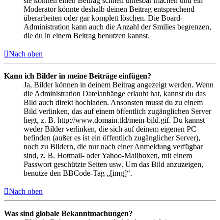
sie können einen Beitrag schnell unlesbar machen und ein
Moderator könnte deshalb deinen Beitrag entsprechend
überarbeiten oder gar komplett löschen. Die Board-
Administration kann auch die Anzahl der Smilies begrenzen,
die du in einem Beitrag benutzen kannst.
Nach oben
Kann ich Bilder in meine Beiträge einfügen?
Ja, Bilder können in deinem Beitrag angezeigt werden. Wenn
die Administration Dateianhänge erlaubt hat, kannst du das
Bild auch direkt hochladen. Ansonsten musst du zu einem
Bild verlinken, das auf einem öffentlich zugänglichen Server
liegt, z. B. http://www.domain.tld/mein-bild.gif. Du kannst
weder Bilder verlinken, die sich auf deinem eigenen PC
befinden (außer es ist ein öffentlich zugänglicher Server),
noch zu Bildern, die nur nach einer Anmeldung verfügbar
sind, z. B. Hotmail- oder Yahoo-Mailboxen, mit einem
Passwort geschützte Seiten usw. Um das Bild anzuzeigen,
benutze den BBCode-Tag „[img]“.
Nach oben
Was sind globale Bekanntmachungen?