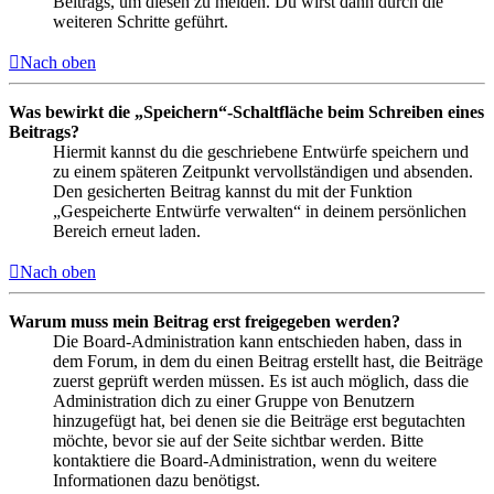
Beitrags, um diesen zu melden. Du wirst dann durch die
weiteren Schritte geführt.
Nach oben
Was bewirkt die „Speichern“-Schaltfläche beim Schreiben eines
Beitrags?
Hiermit kannst du die geschriebene Entwürfe speichern und
zu einem späteren Zeitpunkt vervollständigen und absenden.
Den gesicherten Beitrag kannst du mit der Funktion
„Gespeicherte Entwürfe verwalten“ in deinem persönlichen
Bereich erneut laden.
Nach oben
Warum muss mein Beitrag erst freigegeben werden?
Die Board-Administration kann entschieden haben, dass in
dem Forum, in dem du einen Beitrag erstellt hast, die Beiträge
zuerst geprüft werden müssen. Es ist auch möglich, dass die
Administration dich zu einer Gruppe von Benutzern
hinzugefügt hat, bei denen sie die Beiträge erst begutachten
möchte, bevor sie auf der Seite sichtbar werden. Bitte
kontaktiere die Board-Administration, wenn du weitere
Informationen dazu benötigst.