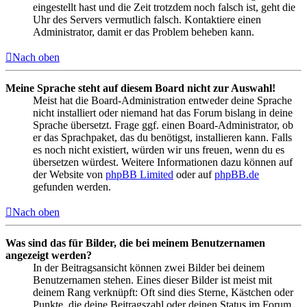
eingestellt hast und die Zeit trotzdem noch falsch ist, geht die
Uhr des Servers vermutlich falsch. Kontaktiere einen
Administrator, damit er das Problem beheben kann.
Nach oben
Meine Sprache steht auf diesem Board nicht zur Auswahl!
Meist hat die Board-Administration entweder deine Sprache
nicht installiert oder niemand hat das Forum bislang in deine
Sprache übersetzt. Frage ggf. einen Board-Administrator, ob
er das Sprachpaket, das du benötigst, installieren kann. Falls
es noch nicht existiert, würden wir uns freuen, wenn du es
übersetzen würdest. Weitere Informationen dazu können auf
der Website von
phpBB Limited
oder auf
phpBB.de
gefunden werden.
Nach oben
Was sind das für Bilder, die bei meinem Benutzernamen
angezeigt werden?
In der Beitragsansicht können zwei Bilder bei deinem
Benutzernamen stehen. Eines dieser Bilder ist meist mit
deinem Rang verknüpft: Oft sind dies Sterne, Kästchen oder
Punkte, die deine Beitragszahl oder deinen Status im Forum