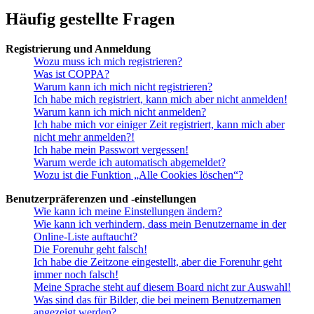
Häufig gestellte Fragen
Registrierung und Anmeldung
Wozu muss ich mich registrieren?
Was ist COPPA?
Warum kann ich mich nicht registrieren?
Ich habe mich registriert, kann mich aber nicht anmelden!
Warum kann ich mich nicht anmelden?
Ich habe mich vor einiger Zeit registriert, kann mich aber
nicht mehr anmelden?!
Ich habe mein Passwort vergessen!
Warum werde ich automatisch abgemeldet?
Wozu ist die Funktion „Alle Cookies löschen“?
Benutzerpräferenzen und -einstellungen
Wie kann ich meine Einstellungen ändern?
Wie kann ich verhindern, dass mein Benutzername in der
Online-Liste auftaucht?
Die Forenuhr geht falsch!
Ich habe die Zeitzone eingestellt, aber die Forenuhr geht
immer noch falsch!
Meine Sprache steht auf diesem Board nicht zur Auswahl!
Was sind das für Bilder, die bei meinem Benutzernamen
angezeigt werden?