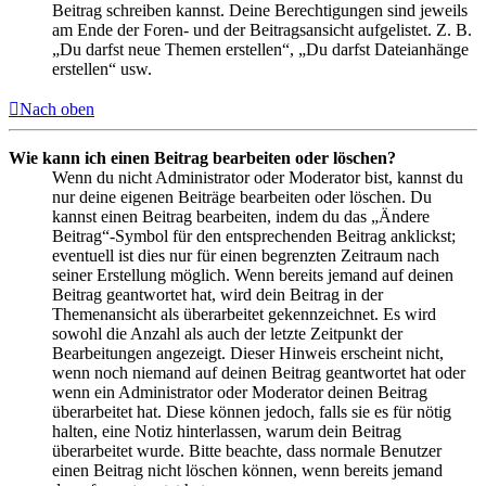
Beitrag schreiben kannst. Deine Berechtigungen sind jeweils
am Ende der Foren- und der Beitragsansicht aufgelistet. Z. B.
„Du darfst neue Themen erstellen“, „Du darfst Dateianhänge
erstellen“ usw.
Nach oben
Wie kann ich einen Beitrag bearbeiten oder löschen?
Wenn du nicht Administrator oder Moderator bist, kannst du
nur deine eigenen Beiträge bearbeiten oder löschen. Du
kannst einen Beitrag bearbeiten, indem du das „Ändere
Beitrag“-Symbol für den entsprechenden Beitrag anklickst;
eventuell ist dies nur für einen begrenzten Zeitraum nach
seiner Erstellung möglich. Wenn bereits jemand auf deinen
Beitrag geantwortet hat, wird dein Beitrag in der
Themenansicht als überarbeitet gekennzeichnet. Es wird
sowohl die Anzahl als auch der letzte Zeitpunkt der
Bearbeitungen angezeigt. Dieser Hinweis erscheint nicht,
wenn noch niemand auf deinen Beitrag geantwortet hat oder
wenn ein Administrator oder Moderator deinen Beitrag
überarbeitet hat. Diese können jedoch, falls sie es für nötig
halten, eine Notiz hinterlassen, warum dein Beitrag
überarbeitet wurde. Bitte beachte, dass normale Benutzer
einen Beitrag nicht löschen können, wenn bereits jemand