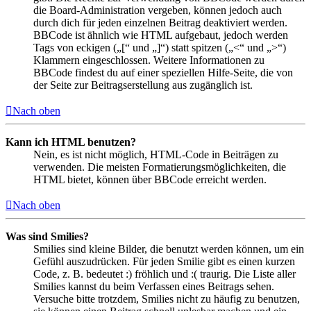
die Board-Administration vergeben, können jedoch auch
durch dich für jeden einzelnen Beitrag deaktiviert werden.
BBCode ist ähnlich wie HTML aufgebaut, jedoch werden
Tags von eckigen („[“ und „]“) statt spitzen („<“ und „>“)
Klammern eingeschlossen. Weitere Informationen zu
BBCode findest du auf einer speziellen Hilfe-Seite, die von
der Seite zur Beitragserstellung aus zugänglich ist.
Nach oben
Kann ich HTML benutzen?
Nein, es ist nicht möglich, HTML-Code in Beiträgen zu
verwenden. Die meisten Formatierungsmöglichkeiten, die
HTML bietet, können über BBCode erreicht werden.
Nach oben
Was sind Smilies?
Smilies sind kleine Bilder, die benutzt werden können, um ein
Gefühl auszudrücken. Für jeden Smilie gibt es einen kurzen
Code, z. B. bedeutet :) fröhlich und :( traurig. Die Liste aller
Smilies kannst du beim Verfassen eines Beitrags sehen.
Versuche bitte trotzdem, Smilies nicht zu häufig zu benutzen,