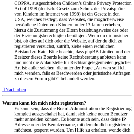
COPPA, ausgeschrieben Children’s Online Privacy Protection
Act of 1998 (deutsch: Gesetz zum Schutz der Privatsphäre
von Kindern im Internet von 1998) ist ein Gesetz in den
USA, welches festlegt, dass Websites, die möglicherweise
persönliche Daten von Kindern unter 13 Jahren erheben,
hierzu die Zustimmung der Eltern beziehungsweise des oder
der Erziehungsberechtigten benötigen. Wenn du dir unsicher
bist, ob dies auf dich oder die Website, auf der du dich zu
registrieren versuchst, zutrifft, ziehe einen rechtlichen
Beistand zu Rate. Bitte beachte, dass phpBB Limited und der
Besitzer dieses Boards keine Rechtsberatung anbieten kann
und nicht die Anlaufstelle für Rechtsangelegenheiten jeglicher
Art ist; außer solchen, die unter der Frage „An wen soll ich
mich wenden, falls es Beschwerden oder juristische Anfragen
zu diesem Forum gibt?“ behandelt werden.
Nach oben
Warum kann ich mich nicht registrieren?
Es kann sein, dass die Board-Administration die Registrierung
komplett ausgeschaltet hat, damit sich keine neuen Benutzer
mehr anmelden können. Es könnte auch sein, dass deine IP-
Adresse oder der Benutzername, mit dem du dich registrieren
möchtest, gesperrt wurden. Um Hilfe zu erhalten, wende dich